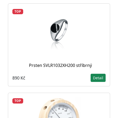
TOP
Prsten SVLR1032XH200 stříbrný
890 Kč
Detail
TOP