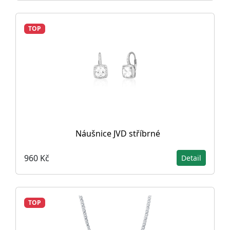
TOP
Náušnice JVD stříbrné
960 Kč
Detail
TOP