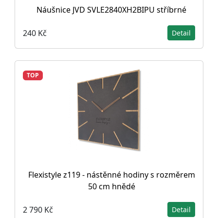
Náušnice JVD SVLE2840XH2BIPU stříbrné
240 Kč
Detail
TOP
Flexistyle z119 - nástěnné hodiny s rozměrem
50 cm hnědé
2 790 Kč
Detail