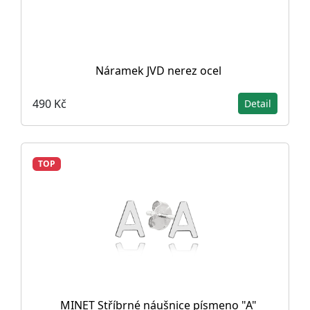
Náramek JVD nerez ocel
490 Kč
Detail
TOP
MINET Stříbrné náušnice písmeno "A"