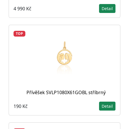
4 990 Kč
Detail
TOP
Přívěšek SVLP1080X61GOBL stříbrný
190 Kč
Detail