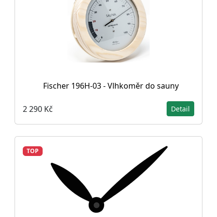
Fischer 196H-03 - Vlhkoměr do sauny
2 290 Kč
Detail
TOP