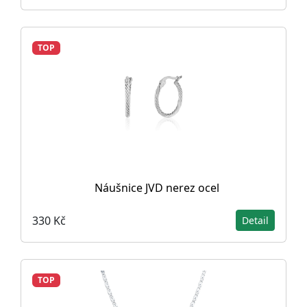
TOP
Náušnice JVD nerez ocel
330 Kč
Detail
TOP