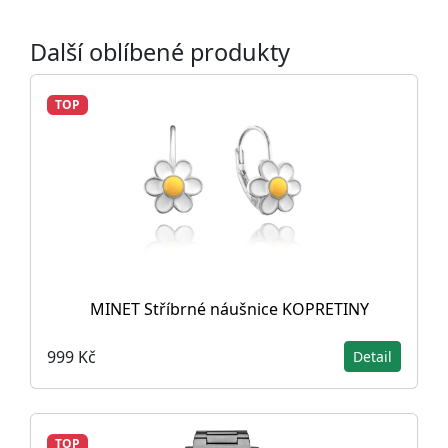
Další oblíbené produkty
TOP
MINET Stříbrné náušnice KOPRETINY
999 Kč
Detail
TOP