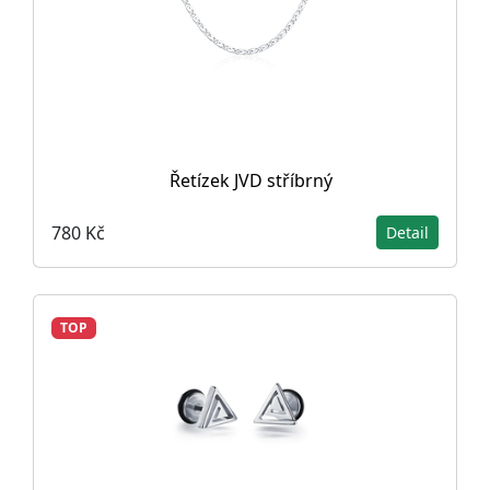
Řetízek JVD stříbrný
780 Kč
Detail
TOP