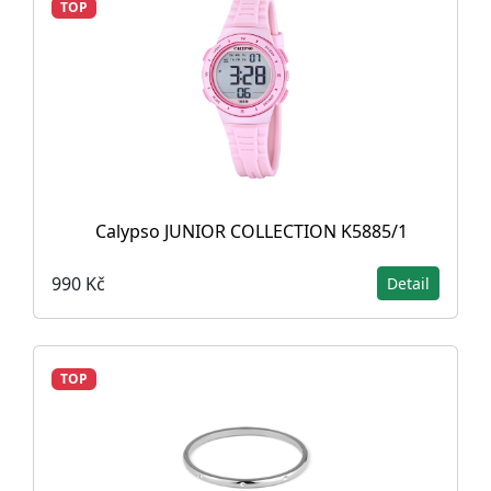
TOP
Calypso JUNIOR COLLECTION K5885/1
990 Kč
Detail
TOP