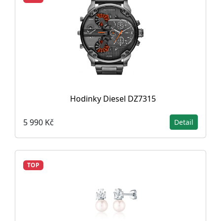
Hodinky Diesel DZ7315
5 990 Kč
Detail
TOP