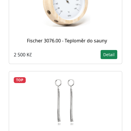
Fischer 3076.00 - Teploměr do sauny
2 500 Kč
Detail
TOP