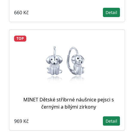
660 Kč
Detail
TOP
MINET Dětské stříbrné náušnice pejsci s
černými a bílými zirkony
969 Kč
Detail