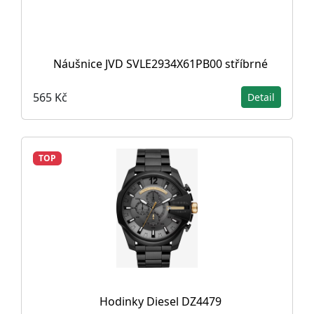
Náušnice JVD SVLE2934X61PB00 stříbrné
565 Kč
Detail
TOP
Hodinky Diesel DZ4479