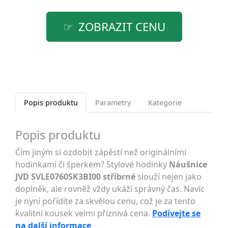
ZOBRAZIT CENU
Popis produktu
Parametry
Kategorie
Popis produktu
Čím jiným si ozdobit zápěstí než originálními
hodinkami či šperkem? Stylové hodinky
Náušnice
JVD SVLE0760SK3BI00 stříbrné
slouží nejen jako
doplněk, ale rovněž vždy ukáží správný čas. Navíc
je nyní pořídíte za skvělou cenu, což je za tento
kvalitní kousek velmi příznivá cena.
Podívejte se
na další informace
.