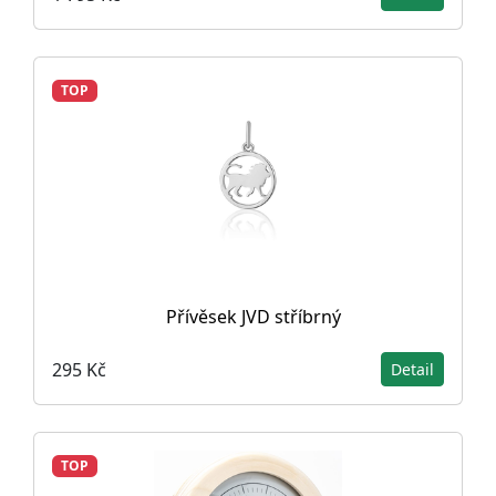
TOP
Přívěsek JVD stříbrný
295 Kč
Detail
TOP