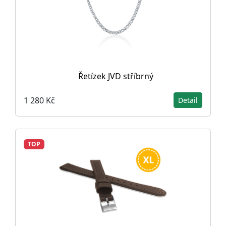
Řetízek JVD stříbrný
1 280 Kč
Detail
TOP