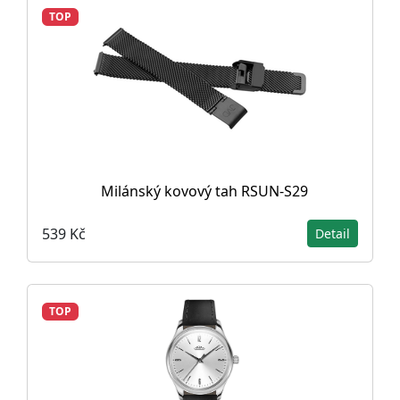
TOP
Milánský kovový tah RSUN‑S29
539 Kč
Detail
TOP