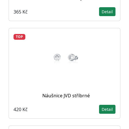
365 Kč
Detail
TOP
Náušnice JVD stříbrné
420 Kč
Detail