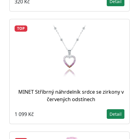
320 Kč
Detail
TOP
MINET Stříbrný náhrdelník srdce se zirkony v
červených odstínech
1 099 Kč
Detail