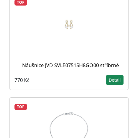
TOP
Náušnice JVD SVLE0751SH8GO00 stříbrné
770 Kč
Detail
TOP