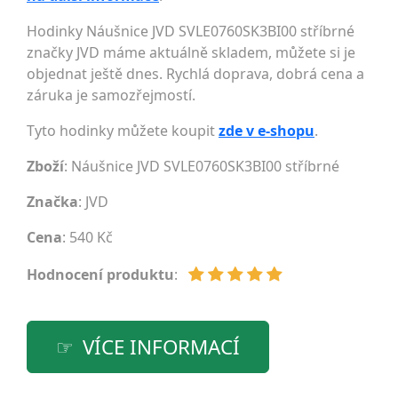
Hodinky Náušnice JVD SVLE0760SK3BI00 stříbrné
značky JVD máme aktuálně skladem, můžete si je
objednat ještě dnes. Rychlá doprava, dobrá cena a
záruka je samozřejmostí.
Tyto hodinky můžete koupit
zde v e-shopu
.
Zboží
: Náušnice JVD SVLE0760SK3BI00 stříbrné
Značka
:
JVD
Cena
: 540 Kč
Hodnocení produktu
:
VÍCE INFORMACÍ