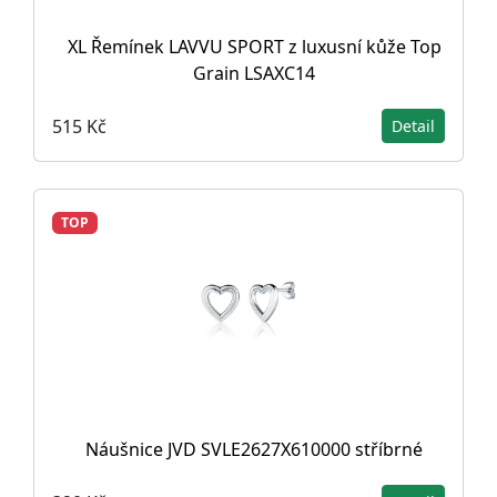
XL Řemínek LAVVU SPORT z luxusní kůže Top
Grain LSAXC14
515 Kč
Detail
TOP
Náušnice JVD SVLE2627X610000 stříbrné