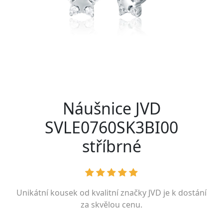
Náušnice JVD
SVLE0760SK3BI00
stříbrné
Unikátní kousek od kvalitní značky
JVD
je k dostání
za skvělou cenu.