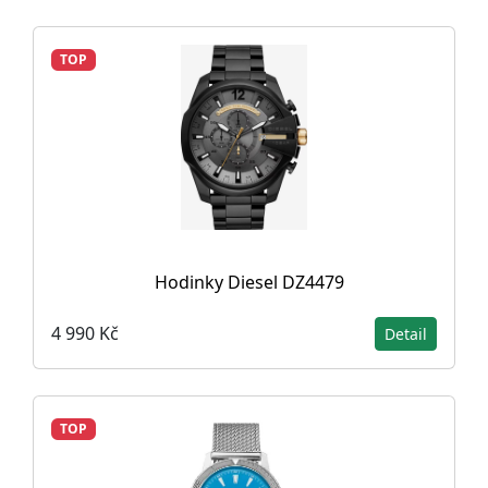
TOP
Hodinky Diesel DZ4479
4 990 Kč
Detail
TOP