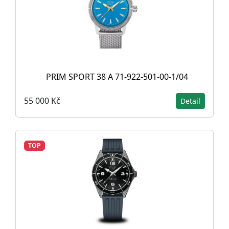
PRIM SPORT 38 A 71-922-501-00-1/04
55 000 Kč
Detail
TOP