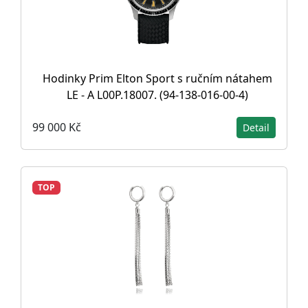
Hodinky Prim Elton Sport s ručním nátahem
LE - A L00P.18007. (94-138-016-00-4)
99 000 Kč
Detail
TOP