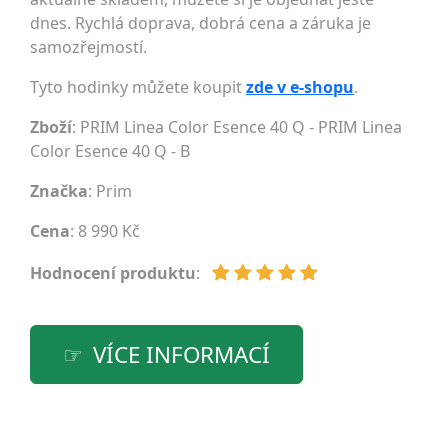
dnes. Rychlá doprava, dobrá cena a záruka je
samozřejmostí.
Tyto hodinky můžete koupit
zde v e-shopu
.
Zboží
: PRIM Linea Color Esence 40 Q - PRIM Linea
Color Esence 40 Q - B
Značka
:
Prim
Cena
: 8 990 Kč
Hodnocení produktu
:
VÍCE INFORMACÍ