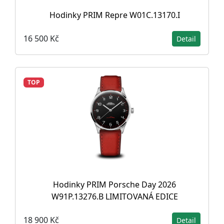
Hodinky PRIM Repre W01C.13170.I
16 500 Kč
Detail
TOP
Hodinky PRIM Porsche Day 2026
W91P.13276.B LIMITOVANÁ EDICE
18 900 Kč
Detail