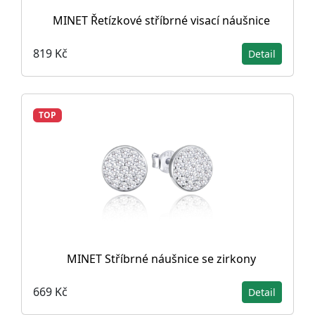
MINET Řetízkové stříbrné visací náušnice
819 Kč
Detail
TOP
MINET Stříbrné náušnice se zirkony
669 Kč
Detail