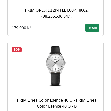
PRIM ORLÍK III Zr-Ti LE L00P.18062.
(98.235.536.54.1)
179 000 Kč
Detail
TOP
PRIM Linea Color Esence 40 Q - PRIM Linea
Color Esence 40 Q - B