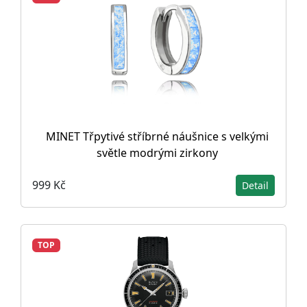
MINET Třpytivé stříbrné náušnice s velkými
světle modrými zirkony
999 Kč
Detail
TOP