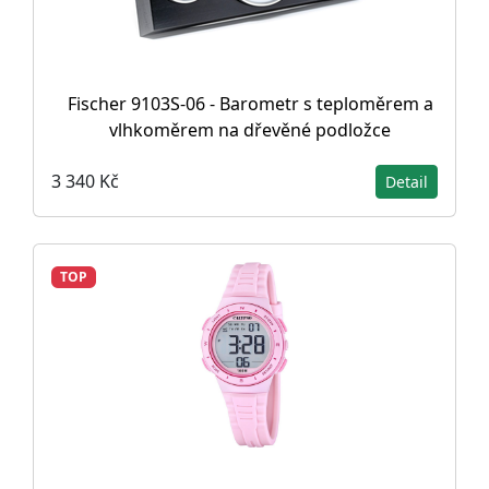
Fischer 9103S-06 - Barometr s teploměrem a
vlhkoměrem na dřevěné podložce
3 340 Kč
Detail
TOP