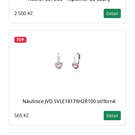
2 500 Kč
Detail
TOP
Náušnice JVD SVLE1817XH2R100 stříbrné
565 Kč
Detail