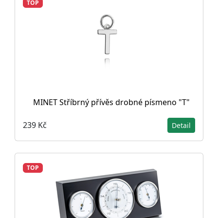
TOP
MINET Stříbrný přívěs drobné písmeno "T"
239 Kč
Detail
TOP