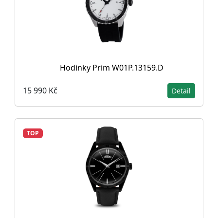
Hodinky Prim W01P.13159.D
15 990 Kč
Detail
TOP