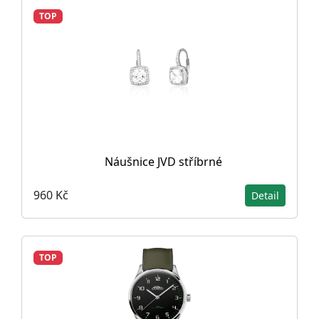
TOP
Náušnice JVD stříbrné
960 Kč
Detail
TOP