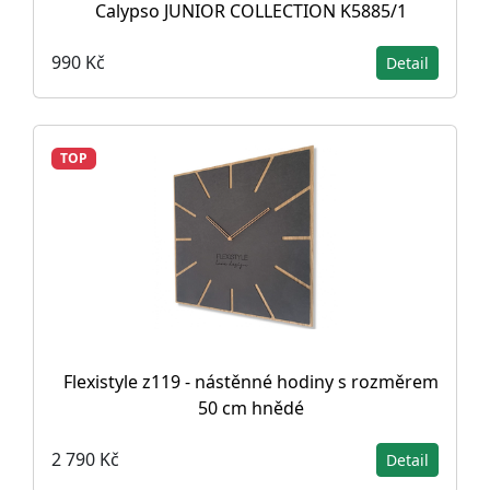
Calypso JUNIOR COLLECTION K5885/1
990 Kč
Detail
TOP
Flexistyle z119 - nástěnné hodiny s rozměrem
50 cm hnědé
2 790 Kč
Detail