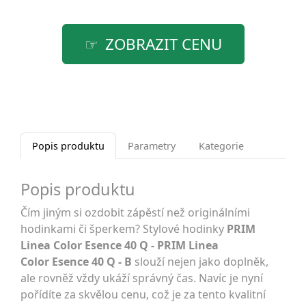
ZOBRAZIT CENU
Popis produktu
Parametry
Kategorie
Popis produktu
Čím jiným si ozdobit zápěstí než originálními
hodinkami či šperkem? Stylové hodinky
PRIM
Linea Color Esence 40 Q - PRIM Linea
Color Esence 40 Q - B
slouží nejen jako doplněk,
ale rovněž vždy ukáží správný čas. Navíc je nyní
pořídíte za skvělou cenu, což je za tento kvalitní