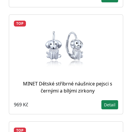
TOP
MINET Dětské stříbrné náušnice pejsci s
černými a bílými zirkony
969 Kč
Detail
TOP