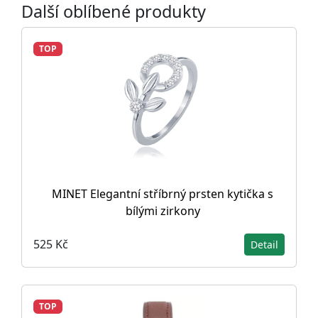
Další oblíbené produkty
TOP
MINET Elegantní stříbrný prsten kytička s
bílými zirkony
525 Kč
Detail
TOP