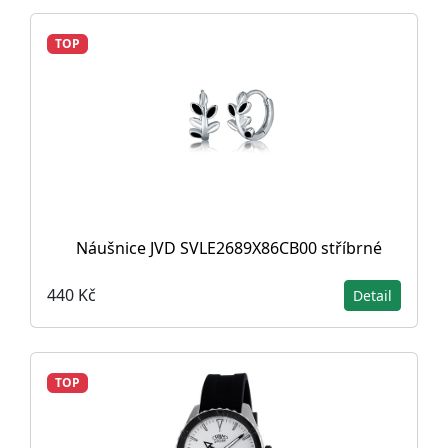
TOP
Náušnice JVD SVLE2689X86CB00 stříbrné
440 Kč
Detail
TOP