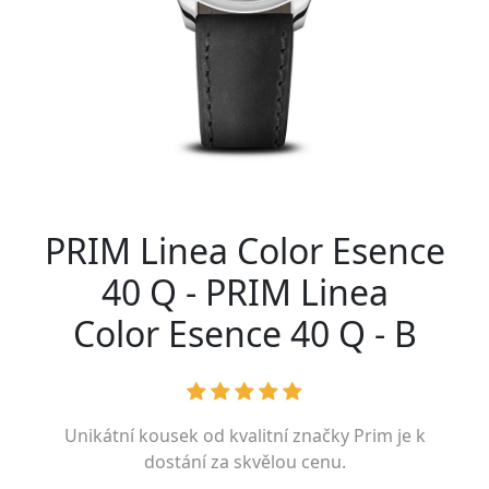
PRIM Linea Color Esence
40 Q - PRIM Linea
Color Esence 40 Q - B
Unikátní kousek od kvalitní značky
Prim
je k
dostání za skvělou cenu.