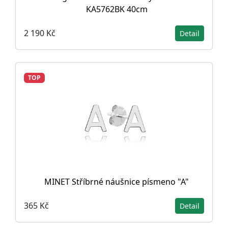
KA5762BK 40cm
2 190 Kč
Detail
TOP
MINET Stříbrné náušnice písmeno "A"
365 Kč
Detail