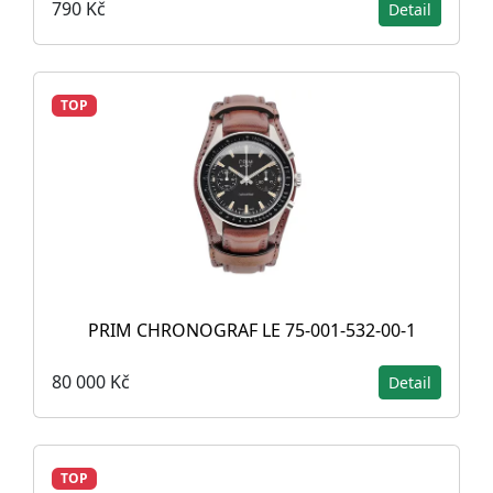
790 Kč
Detail
TOP
PRIM CHRONOGRAF LE 75-001-532-00-1
80 000 Kč
Detail
TOP