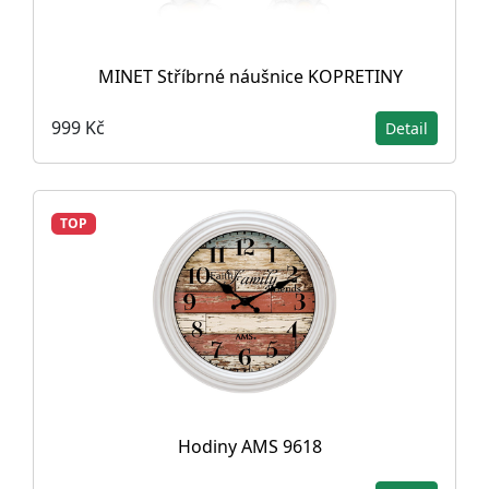
MINET Stříbrné náušnice KOPRETINY
999 Kč
Detail
TOP
Hodiny AMS 9618