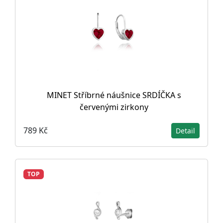
MINET Stříbrné náušnice SRDÍČKA s
červenými zirkony
789 Kč
Detail
TOP