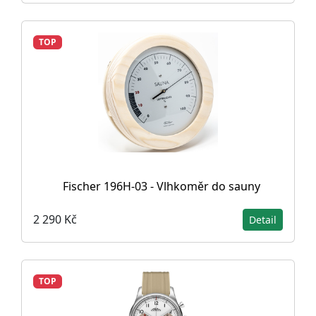
TOP
Fischer 196H-03 - Vlhkoměr do sauny
2 290 Kč
Detail
TOP