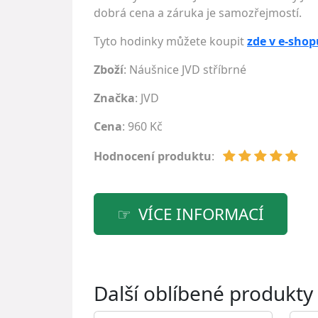
dobrá cena a záruka je samozřejmostí.
Tyto hodinky můžete koupit
zde v e-shop
Zboží
: Náušnice JVD stříbrné
Značka
:
JVD
Cena
: 960 Kč
Hodnocení produktu
:
VÍCE INFORMACÍ
Další oblíbené produkty