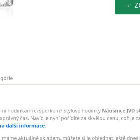
Z
gorie
lními hodinkami či šperkem? Stylové hodinky
Náušnice JVD s
právný čas. Navíc je nyní pořídíte za skvělou cenu, což je za
na další informace
.
 máme aktuálně skladem, můžete si je objednat ještě dnes.