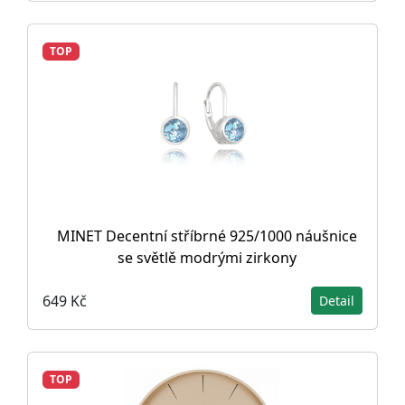
TOP
MINET Decentní stříbrné 925/1000 náušnice
se světlě modrými zirkony
649 Kč
Detail
TOP