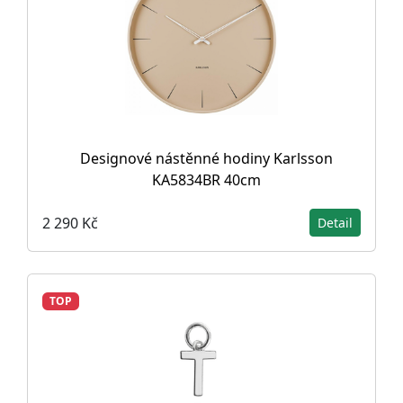
Designové nástěnné hodiny Karlsson
KA5834BR 40cm
2 290 Kč
Detail
TOP