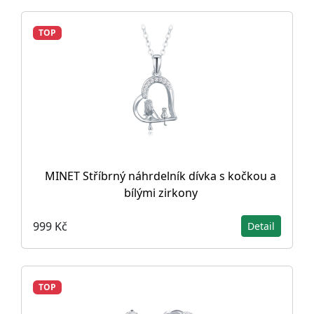
TOP
MINET Stříbrný náhrdelník dívka s kočkou a
bílými zirkony
999 Kč
Detail
TOP