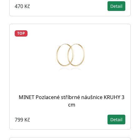
470 Kč
Detail
TOP
MINET Pozlacené stříbrné náušnice KRUHY 3
cm
799 Kč
Detail