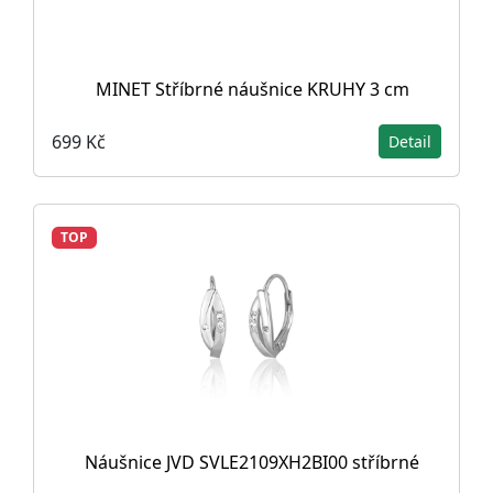
MINET Stříbrné náušnice KRUHY 3 cm
699 Kč
Detail
TOP
Náušnice JVD SVLE2109XH2BI00 stříbrné