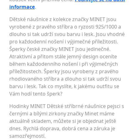
informace
.
Dětské náušnice z kolekce značky MINET jsou
vyrobené z pravého stříbra o ryzosti 925/1000 a
dlouho si tak udrží svou barvu i lesk. Jsou vhodné
pro každodenní nošení i výjimečné příležitosti.
Šperky české značky MINET jsou jedinečné.
Atraktivní a přitom stále jemný design oceníte
během každodenního nošení i při výjimečných
příležitostech. Šperky jsou vyrobeny z pravého
rhodiovaného stříbra a dlouho si tak udrží svou
barvu i lesk. Tak co myslíte, k jakému outfitu se
Vám hodí tento šperk?
Hodinky MINET Dětské stříbrné náušnice pejsci s
černými a bílými zirkony značky Minet máme
aktuálně skladem, můžete si je objednat ještě
dnes. Rychlá doprava, dobrá cena a záruka je
samozřejmostí.