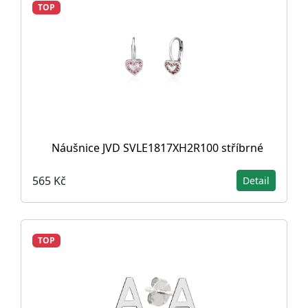
TOP
Náušnice JVD SVLE1817XH2R100 stříbrné
565 Kč
Detail
TOP