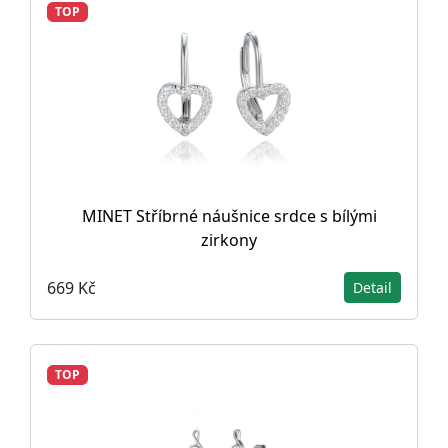
TOP
MINET Stříbrné náušnice srdce s bílými
zirkony
669 Kč
Detail
TOP