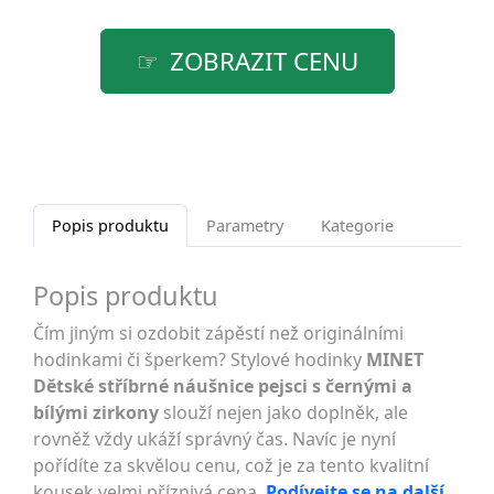
ZOBRAZIT CENU
Popis produktu
Parametry
Kategorie
Popis produktu
Čím jiným si ozdobit zápěstí než originálními
hodinkami či šperkem? Stylové hodinky
MINET
Dětské stříbrné náušnice pejsci s černými a
bílými zirkony
slouží nejen jako doplněk, ale
rovněž vždy ukáží správný čas. Navíc je nyní
pořídíte za skvělou cenu, což je za tento kvalitní
kousek velmi příznivá cena.
Podívejte se na další