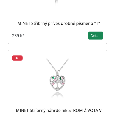
MINET Stříbrný přívěs drobné písmeno "T"
239 Kč
Detail
TOP
MINET Stříbrný náhrdelník STROM ŽIVOTA V