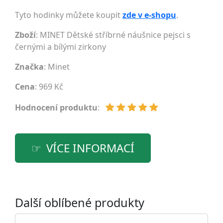
Tyto hodinky můžete koupit
zde v e-shopu
.
Zboží
: MINET Dětské stříbrné náušnice pejsci s
černými a bílými zirkony
Značka
:
Minet
Cena
: 969 Kč
Hodnocení produktu
:
VÍCE INFORMACÍ
Další oblíbené produkty