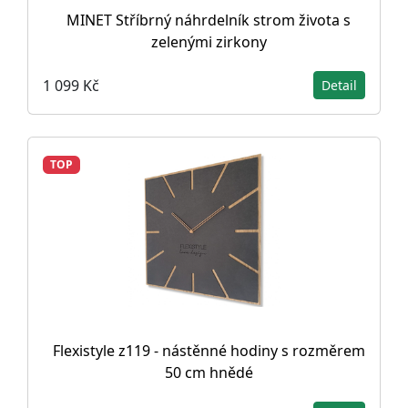
MINET Stříbrný náhrdelník strom života s
zelenými zirkony
1 099 Kč
Detail
TOP
Flexistyle z119 - nástěnné hodiny s rozměrem
50 cm hnědé