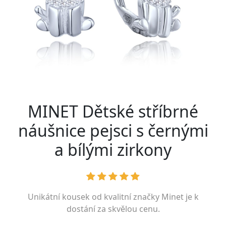
MINET Dětské stříbrné
náušnice pejsci s černými
a bílými zirkony
Unikátní kousek od kvalitní značky
Minet
je k
dostání za skvělou cenu.