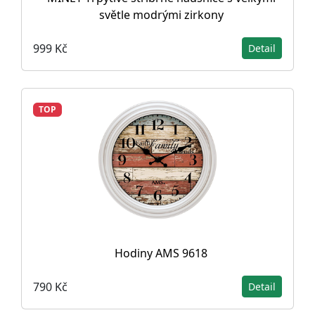
světle modrými zirkony
999 Kč
Detail
TOP
Hodiny AMS 9618
790 Kč
Detail