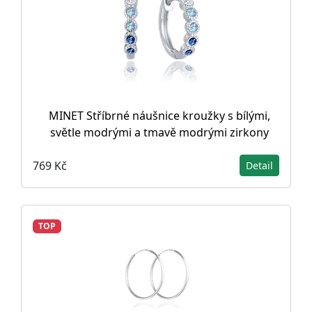
MINET Stříbrné náušnice kroužky s bílými,
světle modrými a tmavě modrými zirkony
769 Kč
Detail
TOP