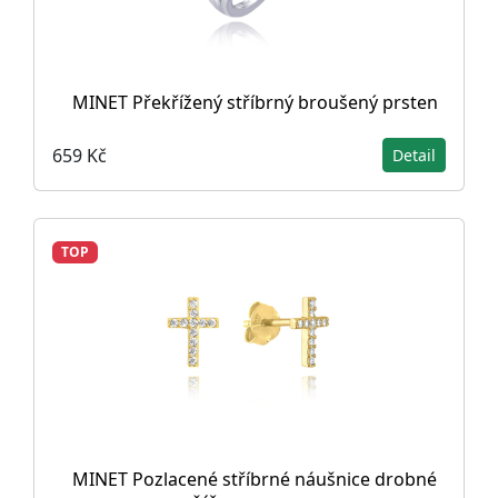
MINET Překřížený stříbrný broušený prsten
659 Kč
Detail
TOP
MINET Pozlacené stříbrné náušnice drobné