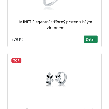
MINET Elegantní stříbrný prsten s bílým
zirkonem
579 Kč
Detail
TOP