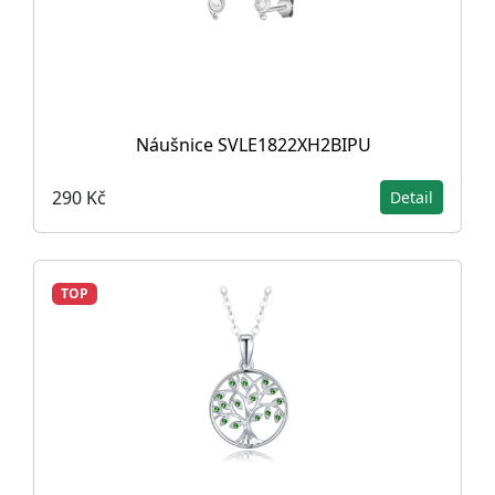
Náušnice SVLE1822XH2BIPU
290 Kč
Detail
TOP