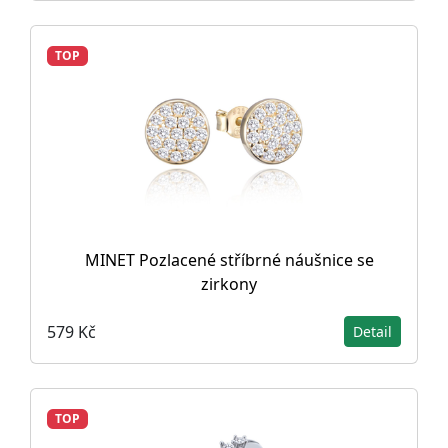
TOP
MINET Pozlacené stříbrné náušnice se
zirkony
579 Kč
Detail
TOP