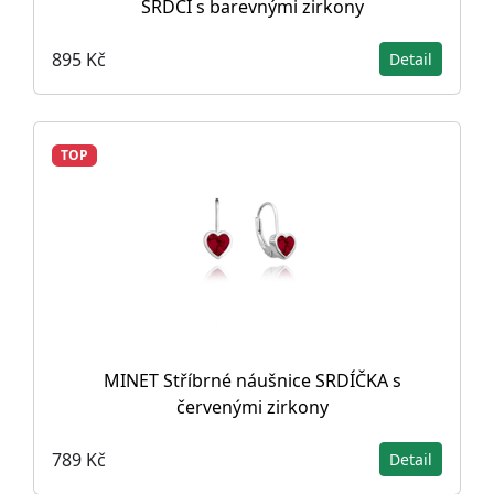
SRDCI s barevnými zirkony
895 Kč
Detail
TOP
MINET Stříbrné náušnice SRDÍČKA s
červenými zirkony
789 Kč
Detail