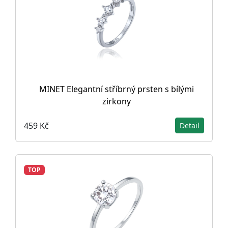
MINET Elegantní stříbrný prsten s bílými
zirkony
459 Kč
Detail
TOP