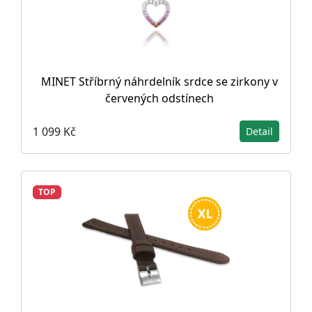
MINET Stříbrný náhrdelník srdce se zirkony v
červených odstínech
1 099 Kč
Detail
TOP