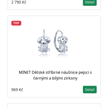
2 790 Kč
Detail
TOP
MINET Dětské stříbrné náušnice pejsci s
černými a bílými zirkony
969 Kč
Detail