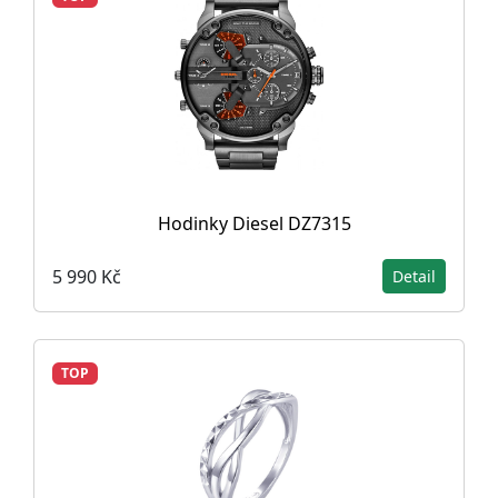
Hodinky Diesel DZ7315
5 990 Kč
Detail
TOP