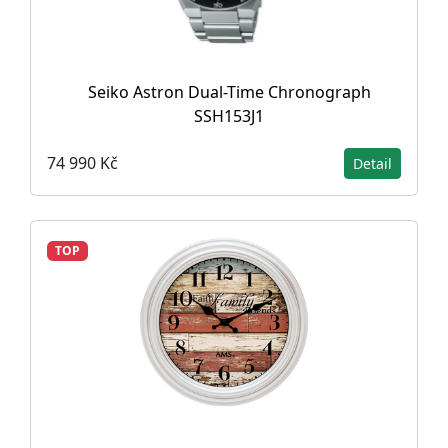
Seiko Astron Dual-Time Chronograph
SSH153J1
74 990 Kč
Detail
TOP