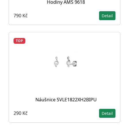
Hodiny AMS 9618
790 Kč
Detail
TOP
Náušnice SVLE1822XH2BIPU
290 Kč
Detail