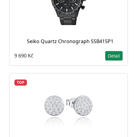
Seiko Quartz Chronograph SSB415P1
9 690 Kč
Detail
TOP