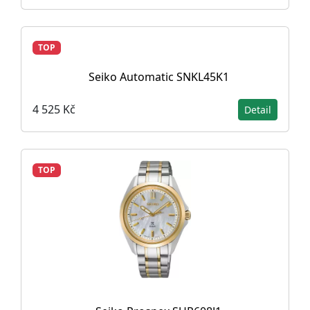
TOP
Seiko Automatic SNKL45K1
4 525 Kč
Detail
TOP