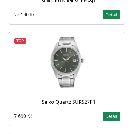
Seiko Prospex SUR608J1
22 190 Kč
Detail
TOP
Seiko Quartz SUR527P1
7 690 Kč
Detail