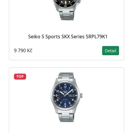
Seiko 5 Sports SKX Series SRPL79K1
9 790 Kč
Detail
TOP