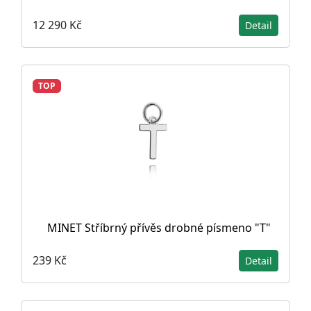
12 290 Kč
Detail
TOP
MINET Stříbrný přívěs drobné písmeno "T"
239 Kč
Detail