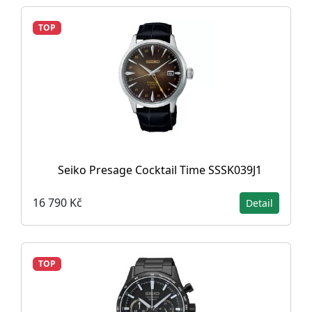
TOP
Seiko Presage Cocktail Time SSSK039J1
16 790 Kč
Detail
TOP