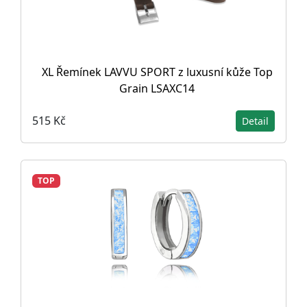
XL Řemínek LAVVU SPORT z luxusní kůže Top
Grain LSAXC14
515 Kč
Detail
TOP