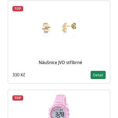
TOP
Náušnice JVD stříbrné
330 Kč
Detail
TOP