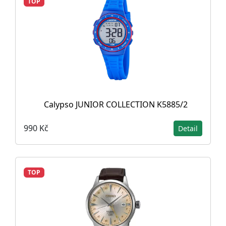
TOP
Calypso JUNIOR COLLECTION K5885/2
990 Kč
Detail
TOP