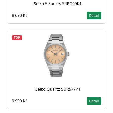
Seiko 5 Sports SRPG29K1
8 690 Kč
Detail
TOP
Seiko Quartz SUR577P1
9 990 Kč
Detail