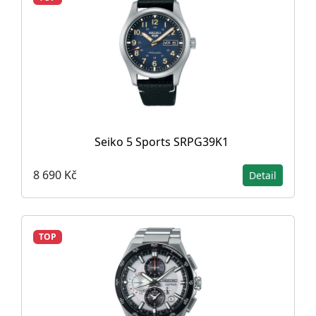
Seiko 5 Sports SRPG39K1
8 690 Kč
Detail
TOP