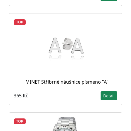
TOP
MINET Stříbrné náušnice písmeno "A"
365 Kč
Detail
TOP