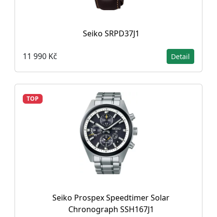
Seiko SRPD37J1
11 990 Kč
Detail
TOP
Seiko Prospex Speedtimer Solar
Chronograph SSH167J1