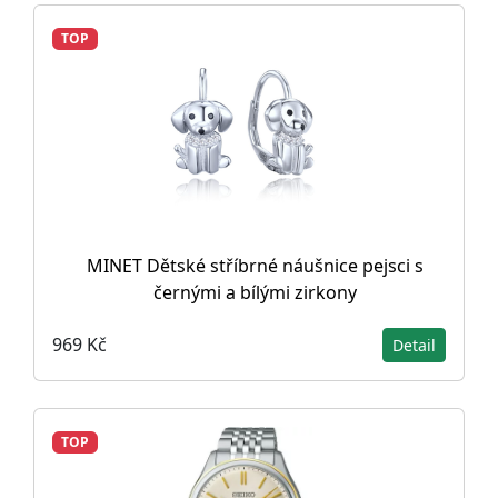
TOP
MINET Dětské stříbrné náušnice pejsci s
černými a bílými zirkony
969 Kč
Detail
TOP