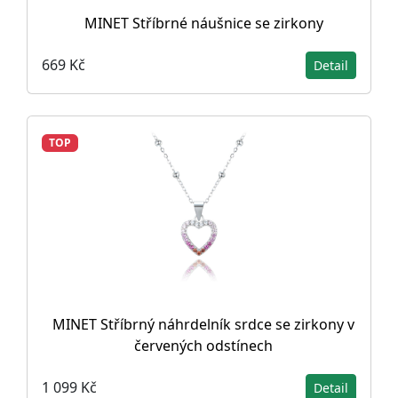
MINET Stříbrné náušnice se zirkony
669 Kč
Detail
TOP
MINET Stříbrný náhrdelník srdce se zirkony v
červených odstínech
1 099 Kč
Detail