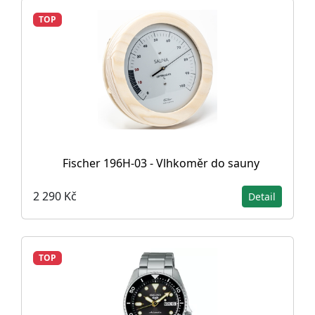
TOP
Fischer 196H-03 - Vlhkoměr do sauny
2 290 Kč
Detail
TOP