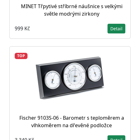
MINET Třpytivé stříbrné náušnice s velkými
světle modrými zirkony
999 Kč
Detail
TOP
Fischer 9103S-06 - Barometr s teploměrem a
vlhkoměrem na dřevěné podložce