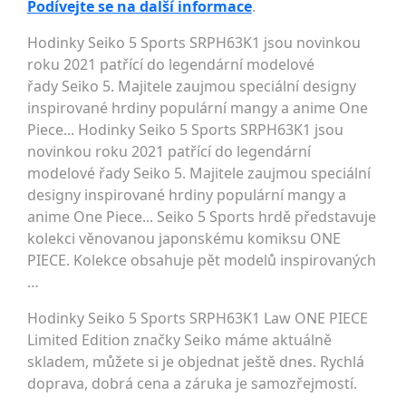
Podívejte se na další informace
.
Hodinky Seiko 5 Sports SRPH63K1 jsou novinkou
roku 2021 patřící do legendární modelové
řady Seiko 5. Majitele zaujmou speciální designy
inspirované hrdiny populární mangy a anime One
Piece... Hodinky Seiko 5 Sports SRPH63K1 jsou
novinkou roku 2021 patřící do legendární
modelové řady Seiko 5. Majitele zaujmou speciální
designy inspirované hrdiny populární mangy a
anime One Piece... Seiko 5 Sports hrdě představuje
kolekci věnovanou japonskému komiksu ONE
PIECE. Kolekce obsahuje pět modelů inspirovaných
…
Hodinky Seiko 5 Sports SRPH63K1 Law ONE PIECE
Limited Edition značky Seiko máme aktuálně
skladem, můžete si je objednat ještě dnes. Rychlá
doprava, dobrá cena a záruka je samozřejmostí.