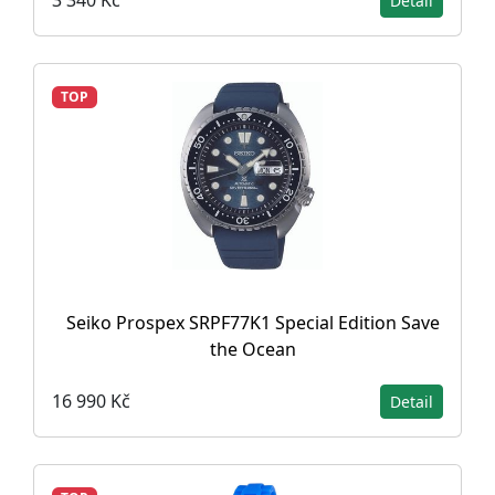
3 340 Kč
Detail
TOP
Seiko Prospex SRPF77K1 Special Edition Save
the Ocean
16 990 Kč
Detail