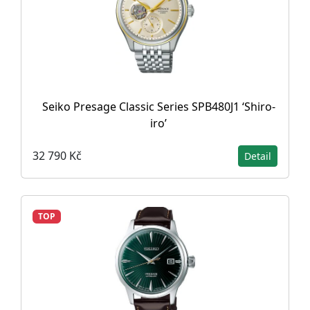
Seiko Presage Classic Series SPB480J1 ‘Shiro-
iro’
32 790 Kč
Detail
TOP