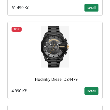
61 490 Kč
Detail
TOP
Hodinky Diesel DZ4479
4 990 Kč
Detail