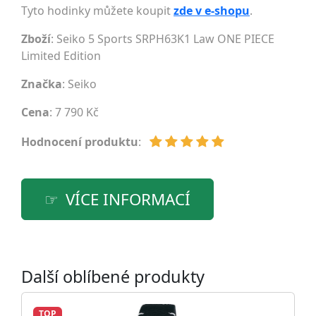
Tyto hodinky můžete koupit
zde v e-shopu
.
Zboží
: Seiko 5 Sports SRPH63K1 Law ONE PIECE
Limited Edition
Značka
:
Seiko
Cena
: 7 790 Kč
Hodnocení produktu
:
VÍCE INFORMACÍ
Další oblíbené produkty
TOP