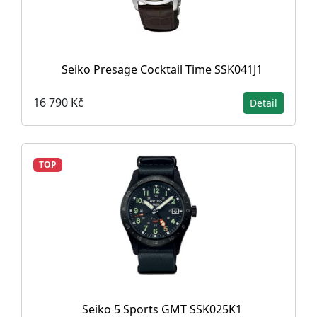
Seiko Presage Cocktail Time SSK041J1
16 790 Kč
Detail
TOP
Seiko 5 Sports GMT SSK025K1