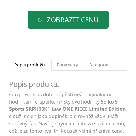
ZOBRAZIT CENU
Popis produktu
Parametry
Kategorie
Popis produktu
Čím jiným si ozdobit zápěstí než originálními
hodinkami či šperkem? Stylové hodinky
Seiko 5
Sports SRPH63K1 Law ONE PIECE Limited Edition
slouží nejen jako doplněk, ale rovněž vždy ukáží
správný čas. Navíc je nyní pořídíte za skvělou cenu,
což je za tento kvalitní kousek velmi příznivá cena.