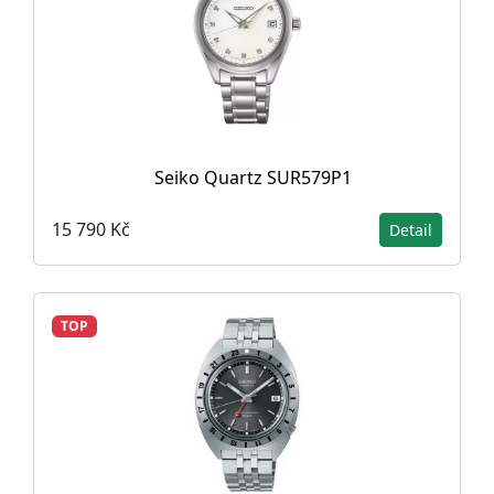
Seiko Quartz SUR579P1
15 790 Kč
Detail
TOP