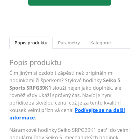
Popis produktu
Parametry
Kategorie
Popis produktu
Čím jiným si ozdobit zápěstí než originálními
hodinkami či šperkem? Stylové hodinky
Seiko 5
Sports SRPG39K1
slouží nejen jako doplněk, ale
rovněž vždy ukáží správný čas. Navíc je nyní
pořídíte za skvělou cenu, což je za tento kvalitní
kousek velmi příznivá cena.
Podívejte se na další
informace
.
Náramkové hodinky Seiko SRPG39K1 patří do velmi
populární řady Seiko 5, mechanických hodinek