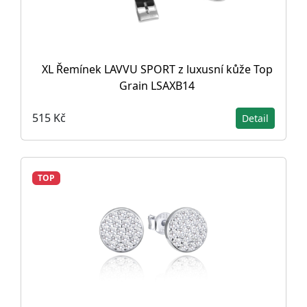
XL Řemínek LAVVU SPORT z luxusní kůže Top
Grain LSAXB14
515 Kč
Detail
TOP