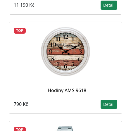
11 190 Kč
Detail
TOP
Hodiny AMS 9618
790 Kč
Detail
TOP