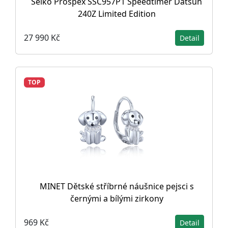
Seiko Prospex SSC957P1 Speedtimer Datsun
240Z Limited Edition
27 990 Kč
Detail
TOP
MINET Dětské stříbrné náušnice pejsci s
černými a bílými zirkony
969 Kč
Detail