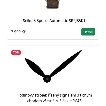
Seiko 5 Sports Automatic SRPJ85K1
7 990 Kč
Detail
TOP
Hodinový strojek řízený signálem s tichým
chodem včetně ručiček HRC43