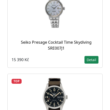
Seiko Presage Cocktail Time Skydiving
SRE007J1
15 390 Kč
Detail
TOP