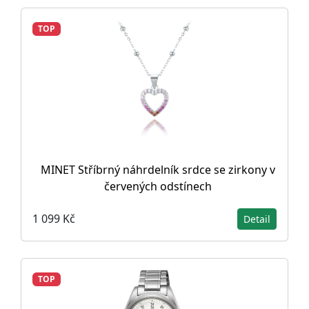
TOP
MINET Stříbrný náhrdelník srdce se zirkony v
červených odstínech
1 099 Kč
Detail
TOP