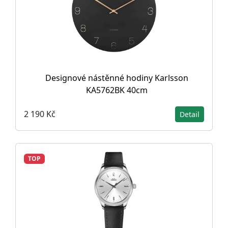
Designové nástěnné hodiny Karlsson
KA5762BK 40cm
2 190 Kč
Detail
TOP