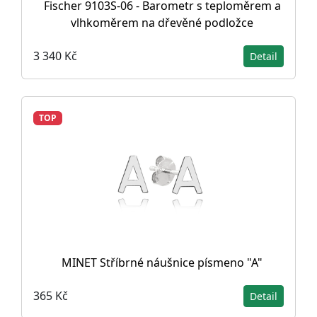
Fischer 9103S-06 - Barometr s teploměrem a
vlhkoměrem na dřevěné podložce
3 340 Kč
Detail
TOP
MINET Stříbrné náušnice písmeno "A"
365 Kč
Detail