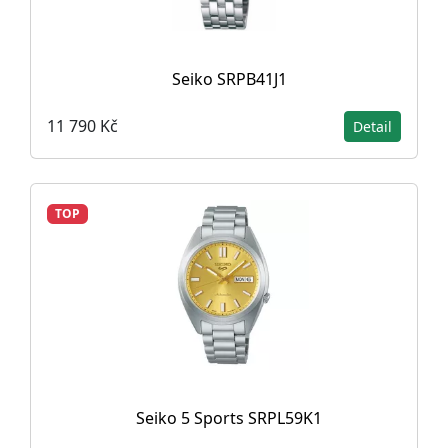
Seiko SRPB41J1
11 790 Kč
Detail
TOP
Seiko 5 Sports SRPL59K1