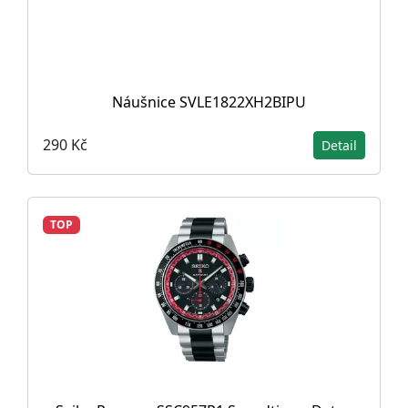
Náušnice SVLE1822XH2BIPU
290 Kč
Detail
TOP