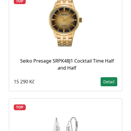
TOP
Seiko Presage SRPK48J1 Cocktail Time Half
and Half
15 290 Kč
Detail
TOP