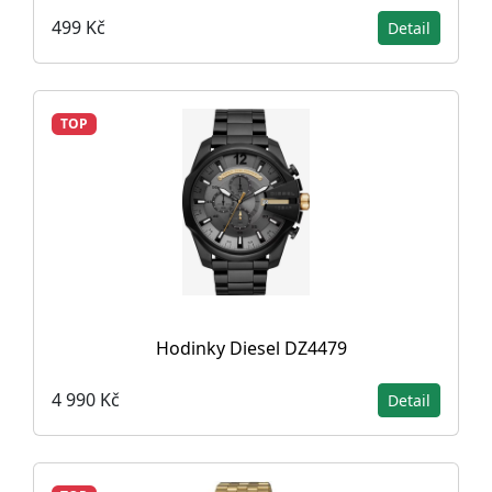
499 Kč
Detail
TOP
Hodinky Diesel DZ4479
4 990 Kč
Detail