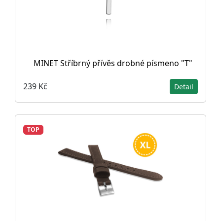
MINET Stříbrný přívěs drobné písmeno "T"
239 Kč
Detail
TOP