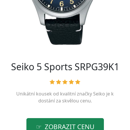
Seiko 5 Sports SRPG39K1
Unikátní kousek od kvalitní značky
Seiko
je k
dostání za skvělou cenu.
ZOBRAZIT CENU