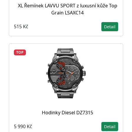
XL Řemínek LAVVU SPORT z luxusní kůže Top
Grain LSAXC14
515 Kč
Detail
TOP
Hodinky Diesel DZ7315
5 990 Kč
Detail