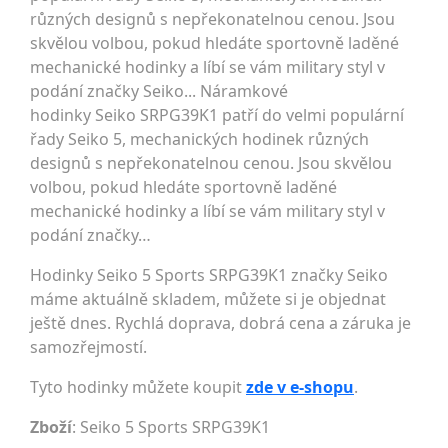
různých designů s nepřekonatelnou cenou. Jsou
skvělou volbou, pokud hledáte sportovně laděné
mechanické hodinky a líbí se vám military styl v
podání značky Seiko... Náramkové
hodinky Seiko SRPG39K1 patří do velmi populární
řady Seiko 5, mechanických hodinek různých
designů s nepřekonatelnou cenou. Jsou skvělou
volbou, pokud hledáte sportovně laděné
mechanické hodinky a líbí se vám military styl v
podání značky…
Hodinky Seiko 5 Sports SRPG39K1 značky Seiko
máme aktuálně skladem, můžete si je objednat
ještě dnes. Rychlá doprava, dobrá cena a záruka je
samozřejmostí.
Tyto hodinky můžete koupit
zde v e-shopu
.
Zboží
: Seiko 5 Sports SRPG39K1