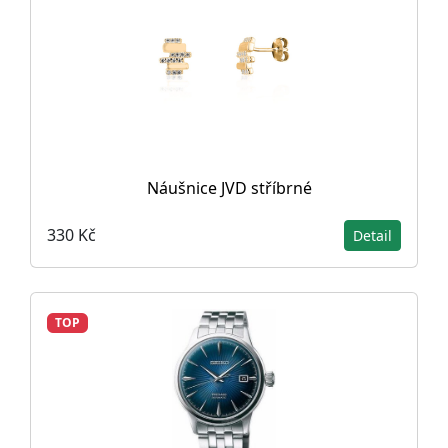
Náušnice JVD stříbrné
330 Kč
Detail
TOP