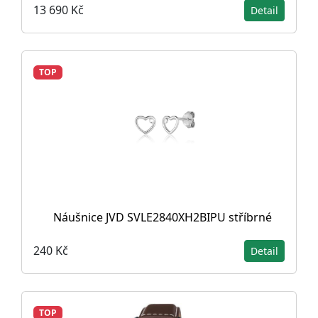
13 690 Kč
Detail
TOP
Náušnice JVD SVLE2840XH2BIPU stříbrné
240 Kč
Detail
TOP