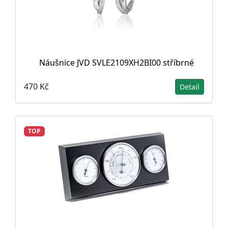
Náušnice JVD SVLE2109XH2BI00 stříbrné
470 Kč
Detail
TOP