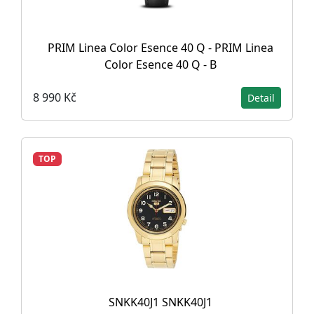
PRIM Linea Color Esence 40 Q - PRIM Linea
Color Esence 40 Q - B
8 990 Kč
Detail
TOP
SNKK40J1 SNKK40J1