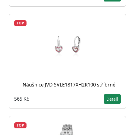
TOP
Náušnice JVD SVLE1817XH2R100 stříbrné
565 Kč
Detail
TOP