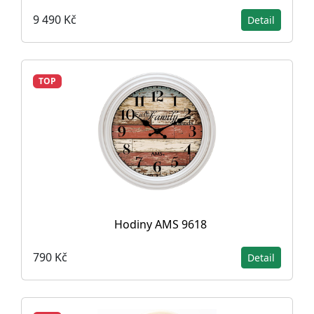
9 490 Kč
Detail
TOP
Hodiny AMS 9618
790 Kč
Detail