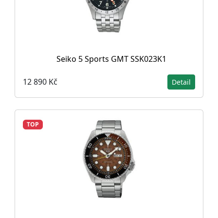
Seiko 5 Sports GMT SSK023K1
12 890 Kč
Detail
TOP