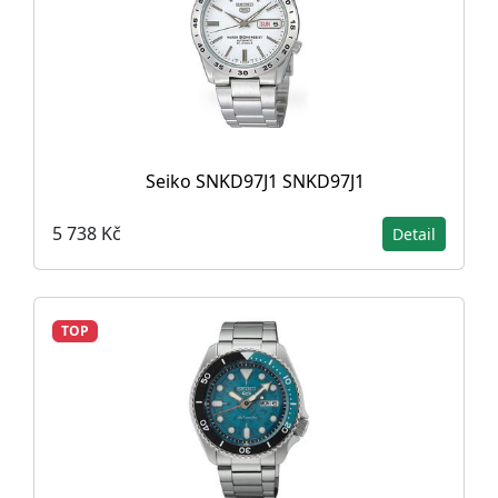
Seiko SNKD97J1 SNKD97J1
5 738 Kč
Detail
TOP