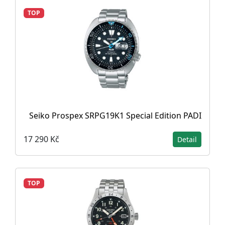
TOP
Seiko Prospex SRPG19K1 Special Edition PADI
17 290 Kč
Detail
TOP