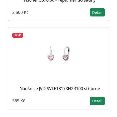
2 500 Kč
Detail
TOP
Náušnice JVD SVLE1817XH2R100 stříbrné
565 Kč
Detail