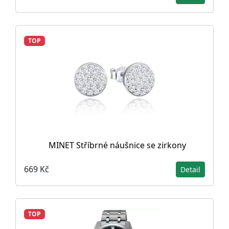
TOP
MINET Stříbrné náušnice se zirkony
669 Kč
Detail
TOP