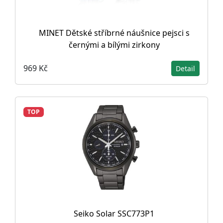
MINET Dětské stříbrné náušnice pejsci s
černými a bílými zirkony
969 Kč
Detail
TOP
Seiko Solar SSC773P1