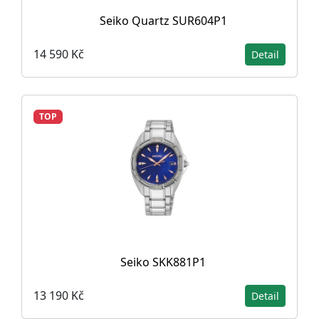
Seiko Quartz SUR604P1
14 590 Kč
Detail
TOP
Seiko SKK881P1
13 190 Kč
Detail