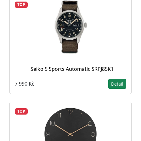
TOP
Seiko 5 Sports Automatic SRPJ85K1
7 990 Kč
Detail
TOP