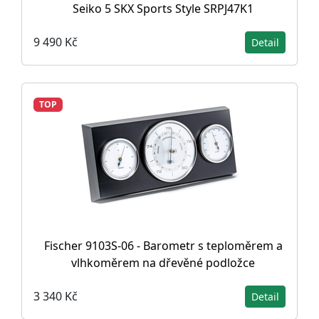
Seiko 5 SKX Sports Style SRPJ47K1
9 490 Kč
Detail
TOP
Fischer 9103S-06 - Barometr s teploměrem a
vlhkoměrem na dřevěné podložce
3 340 Kč
Detail