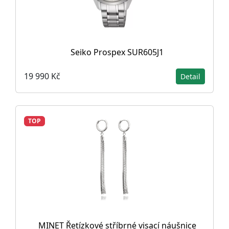
Seiko Prospex SUR605J1
19 990 Kč
Detail
TOP
MINET Řetízkové stříbrné visací náušnice