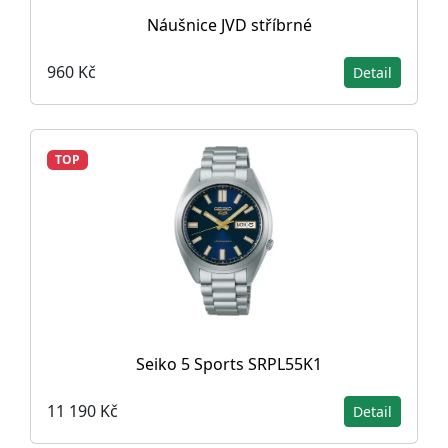
Náušnice JVD stříbrné
960 Kč
Detail
TOP
Seiko 5 Sports SRPL55K1
11 190 Kč
Detail