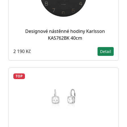
Designové nástěnné hodiny Karlsson
KA5762BK 40cm
2 190 Kč
Detail
TOP