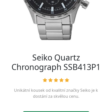
Seiko Quartz
Chronograph SSB413P1
Unikátní kousek od kvalitní značky
Seiko
je k
dostání za skvělou cenu.