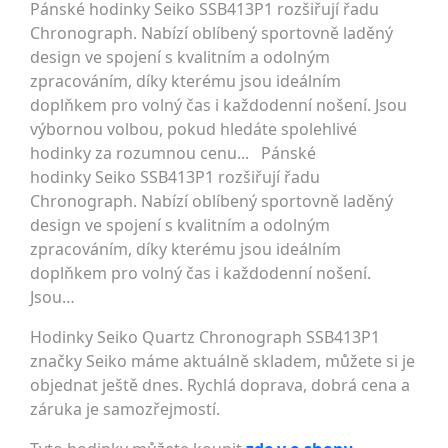
Pánské hodinky Seiko SSB413P1 rozšiřují řadu
Chronograph. Nabízí oblíbený sportovně laděný
design ve spojení s kvalitním a odolným
zpracováním, díky kterému jsou ideálním
doplňkem pro volný čas i každodenní nošení. Jsou
výbornou volbou, pokud hledáte spolehlivé
hodinky za rozumnou cenu... Pánské
hodinky Seiko SSB413P1 rozšiřují řadu
Chronograph. Nabízí oblíbený sportovně laděný
design ve spojení s kvalitním a odolným
zpracováním, díky kterému jsou ideálním
doplňkem pro volný čas i každodenní nošení.
Jsou…
Hodinky Seiko Quartz Chronograph SSB413P1
značky Seiko máme aktuálně skladem, můžete si je
objednat ještě dnes. Rychlá doprava, dobrá cena a
záruka je samozřejmostí.