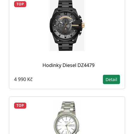
TOP
Hodinky Diesel DZ4479
4 990 Kč
Detail
TOP