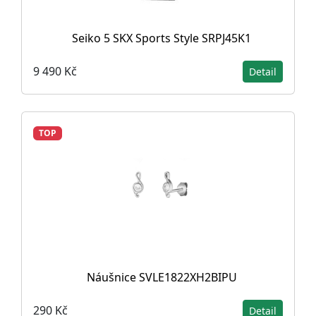
Seiko 5 SKX Sports Style SRPJ45K1
9 490 Kč
Detail
TOP
Náušnice SVLE1822XH2BIPU
290 Kč
Detail