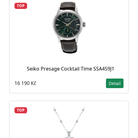
TOP
Seiko Presage Cocktail Time SSA459J1
16 190 Kč
Detail
TOP