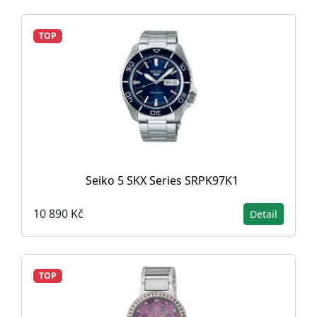
TOP
Seiko 5 SKX Series SRPK97K1
10 890 Kč
Detail
TOP