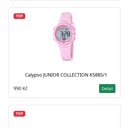
TOP
Calypso JUNIOR COLLECTION K5885/1
990 Kč
Detail
TOP