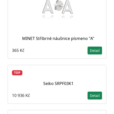
MINET Stříbrné náušnice písmeno "A"
365 Kč
Detail
TOP
Seiko SRPF03K1
10 936 Kč
Detail