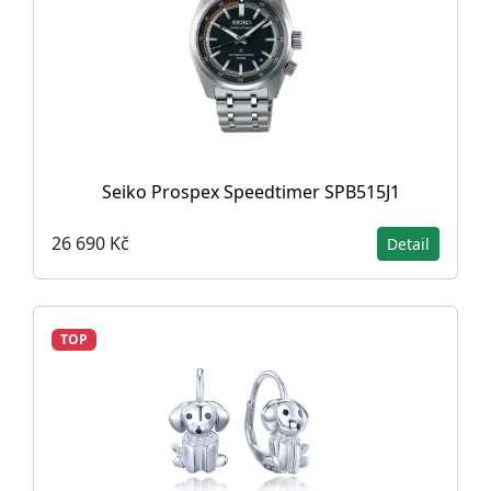
Seiko Prospex Speedtimer SPB515J1
26 690 Kč
Detail
TOP