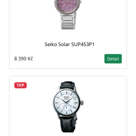
Seiko Solar SUP453P1
8 390 Kč
Detail
TOP