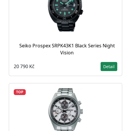
Seiko Prospex SRPK43K1 Black Series Night
Vision
20 790 Kč
Detail
TOP