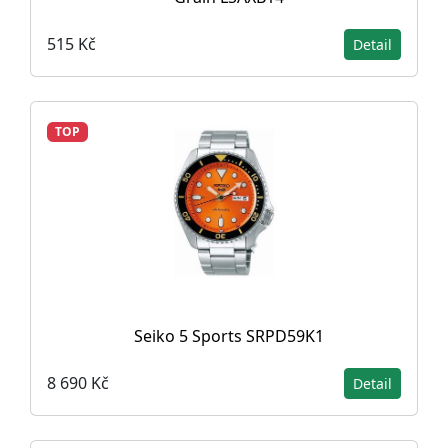
515 Kč
Detail
TOP
Seiko 5 Sports SRPD59K1
8 690 Kč
Detail