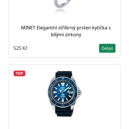
MINET Elegantní stříbrný prsten kytička s
bílými zirkony
525 Kč
Detail
TOP