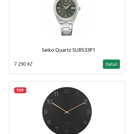
Seiko Quartz SUR533P1
7 290 Kč
Detail
TOP