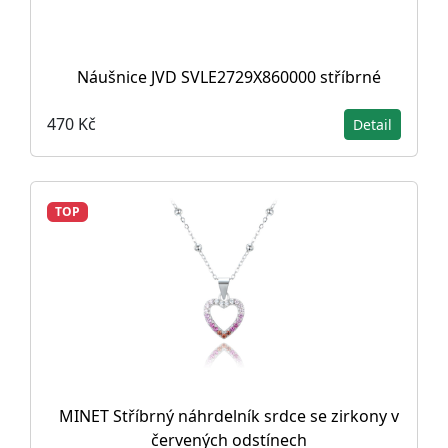
Náušnice JVD SVLE2729X860000 stříbrné
470 Kč
Detail
TOP
MINET Stříbrný náhrdelník srdce se zirkony v
červených odstínech