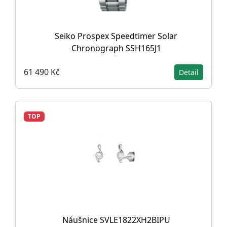
Seiko Prospex Speedtimer Solar
Chronograph SSH165J1
61 490 Kč
Detail
TOP
Náušnice SVLE1822XH2BIPU