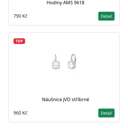
Hodiny AMS 9618
790 Kč
Detail
TOP
Náušnice JVD stříbrné
960 Kč
Detail