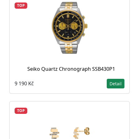
TOP
Seiko Quartz Chronograph SSB430P1
9 190 Kč
Detail
TOP