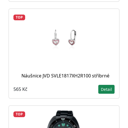
TOP
Náušnice JVD SVLE1817XH2R100 stříbrné
565 Kč
Detail
TOP