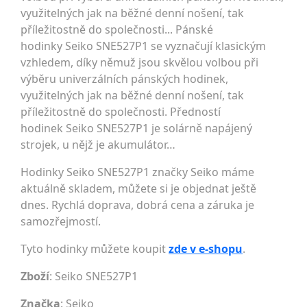
využitelných jak na běžné denní nošení, tak
příležitostně do společnosti... Pánské
hodinky Seiko SNE527P1 se vyznačují klasickým
vzhledem, díky němuž jsou skvělou volbou při
výběru univerzálních pánských hodinek,
využitelných jak na běžné denní nošení, tak
příležitostně do společnosti. Předností
hodinek Seiko SNE527P1 je solárně napájený
strojek, u nějž je akumulátor…
Hodinky Seiko SNE527P1 značky Seiko máme
aktuálně skladem, můžete si je objednat ještě
dnes. Rychlá doprava, dobrá cena a záruka je
samozřejmostí.
Tyto hodinky můžete koupit
zde v e-shopu
.
Zboží
: Seiko SNE527P1
Značka
:
Seiko