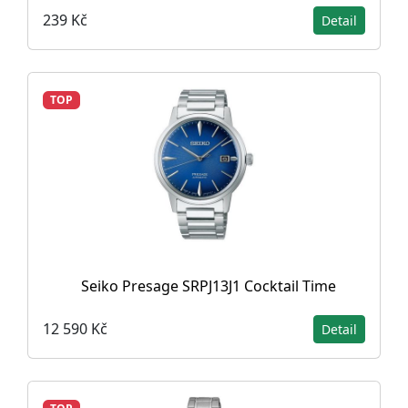
239 Kč
Detail
TOP
Seiko Presage SRPJ13J1 Cocktail Time
12 590 Kč
Detail