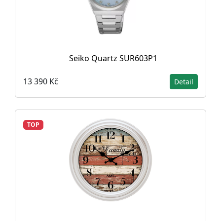
Seiko Quartz SUR603P1
13 390 Kč
Detail
TOP