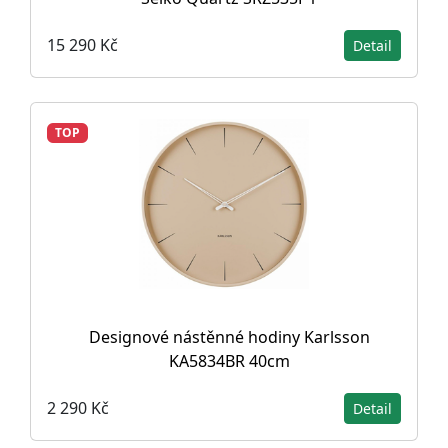
15 290 Kč
Detail
TOP
Designové nástěnné hodiny Karlsson
KA5834BR 40cm
2 290 Kč
Detail