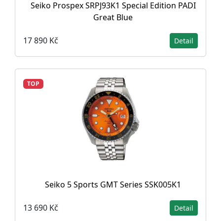
Seiko Prospex SRPJ93K1 Special Edition PADI
Great Blue
17 890 Kč
Detail
TOP
Seiko 5 Sports GMT Series SSK005K1
13 690 Kč
Detail