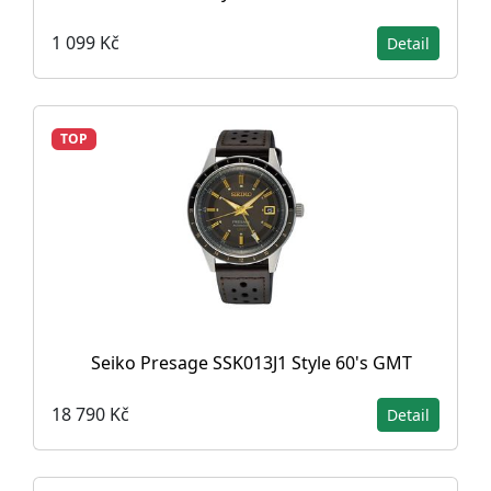
1 099 Kč
Detail
TOP
Seiko Presage SSK013J1 Style 60's GMT
18 790 Kč
Detail