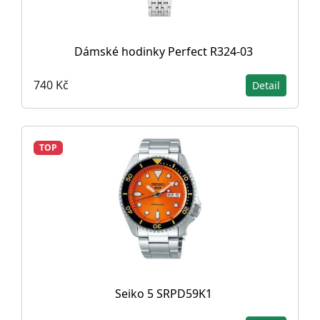
Dámské hodinky Perfect R324-03
740 Kč
Detail
TOP
Seiko 5 SRPD59K1