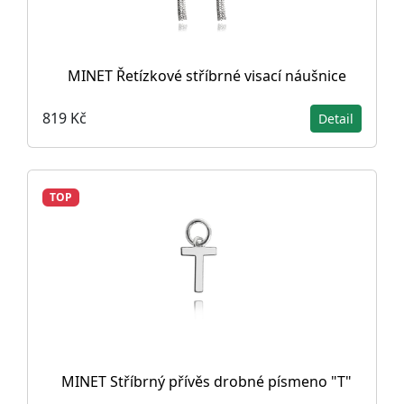
MINET Řetízkové stříbrné visací náušnice
819 Kč
Detail
TOP
MINET Stříbrný přívěs drobné písmeno "T"