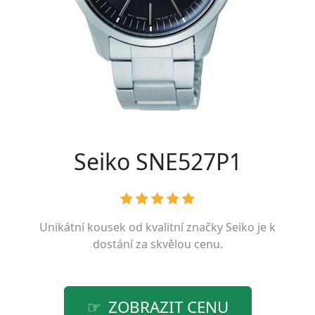
Seiko SNE527P1
Unikátní kousek od kvalitní značky
Seiko
je k
dostání za skvělou cenu.
ZOBRAZIT CENU