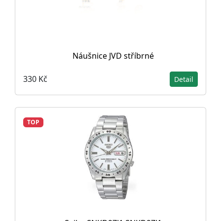
Náušnice JVD stříbrné
330 Kč
Detail
TOP