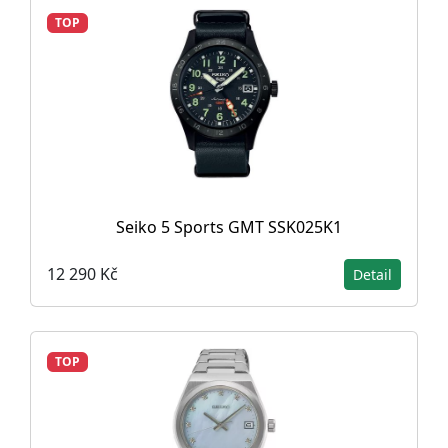
TOP
Seiko 5 Sports GMT SSK025K1
12 290 Kč
Detail
TOP