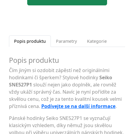
Popis produktu
Parametry
Kategorie
Popis produktu
Čím jiným si ozdobit zápěstí než originálními
hodinkami či šperkem? Stylové hodinky
Seiko
SNE527P1
slouží nejen jako doplněk, ale rovněž
vždy ukáží správný čas. Navíc je nyní pořídíte za
skvělou cenu, což je za tento kvalitní kousek velmi
příznivá cena.
Podívejte se na další informace
.
Pánské hodinky Seiko SNE527P1 se vyznačují
klasickým vzhledem, díky němuž jsou skvělou
volbou při výběru univerzálních pánských hodinek,