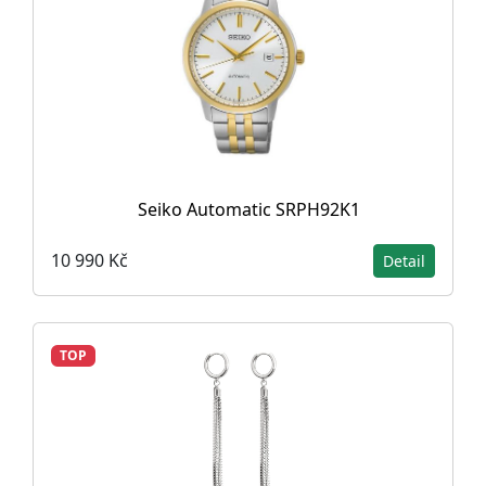
Seiko Automatic SRPH92K1
10 990 Kč
Detail
TOP