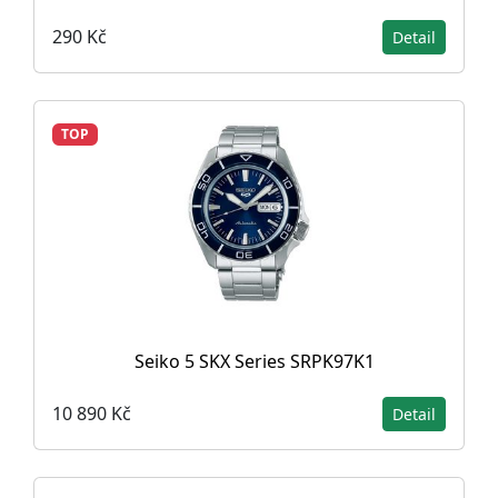
290 Kč
Detail
TOP
Seiko 5 SKX Series SRPK97K1
10 890 Kč
Detail