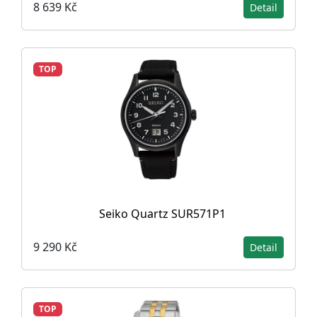
8 639 Kč
Detail
TOP
Seiko Quartz SUR571P1
9 290 Kč
Detail
TOP