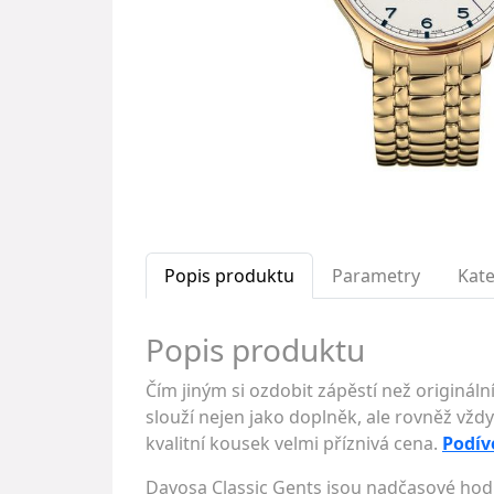
Popis produktu
Parametry
Kate
Popis produktu
Čím jiným si ozdobit zápěstí než originá
slouží nejen jako doplněk, ale rovněž vždy
kvalitní kousek velmi příznivá cena.
Podív
Davosa Classic Gents jsou nadčasové hodi