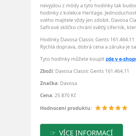
nevyjdou z módy a tyto hodinky tak budou
hodinky z kolekce Heritage. Jednoduchost
svého majitele vždy jen zdobit. Davosa Cl
Safírové sklíčko chrání světlý ciferník, kte
Hodinky Davosa Classic Gents 161.464.11
Rychlá doprava, dobrá cena a záruka je s
Tyto hodinky můžete koupit
zde v e-shop
Zboží
: Davosa Classic Gents 161.464.11
Značka
:
Davosa
Cena
: 25 870 Kč
Hodnocení produktu
:
VÍCE INFORMACÍ