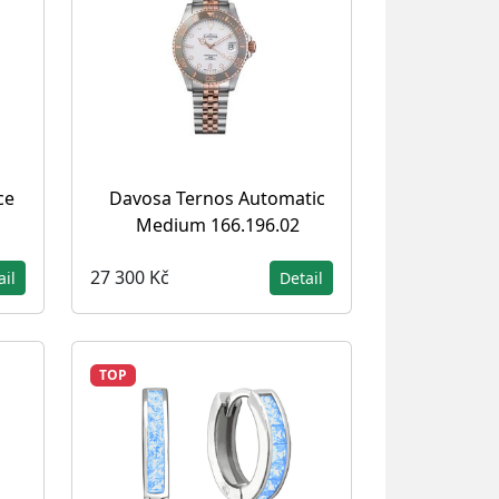
ce
Davosa Ternos Automatic
Medium 166.196.02
27 300 Kč
ail
Detail
TOP