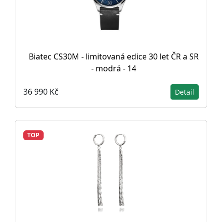
Biatec CS30M - limitovaná edice 30 let ČR a SR
- modrá - 14
36 990 Kč
Detail
TOP