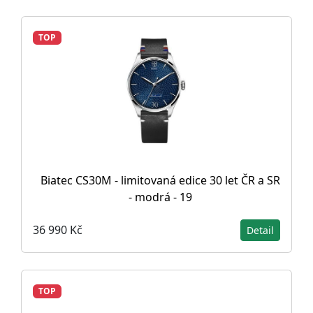
TOP
Biatec CS30M - limitovaná edice 30 let ČR a SR
- modrá - 19
36 990 Kč
Detail
TOP