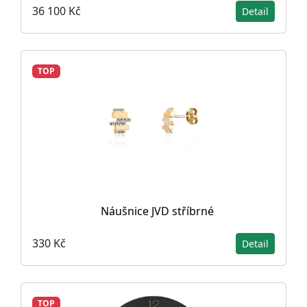
36 100 Kč
Detail
TOP
Náušnice JVD stříbrné
330 Kč
Detail
TOP