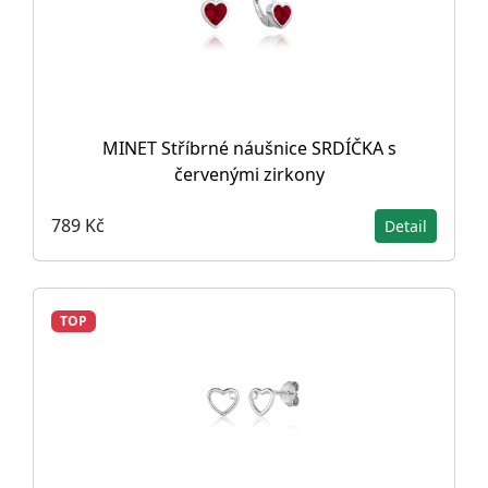
MINET Stříbrné náušnice SRDÍČKA s
červenými zirkony
789 Kč
Detail
TOP