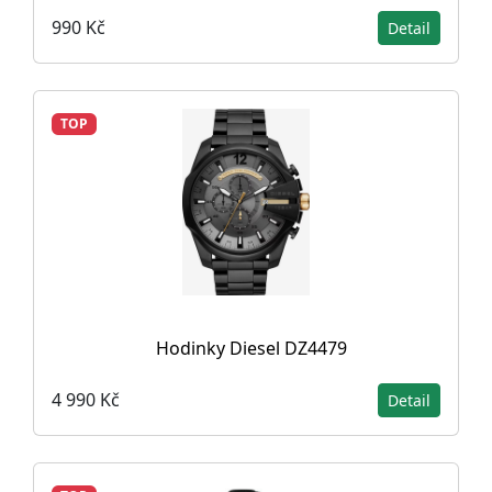
990 Kč
Detail
TOP
Hodinky Diesel DZ4479
4 990 Kč
Detail