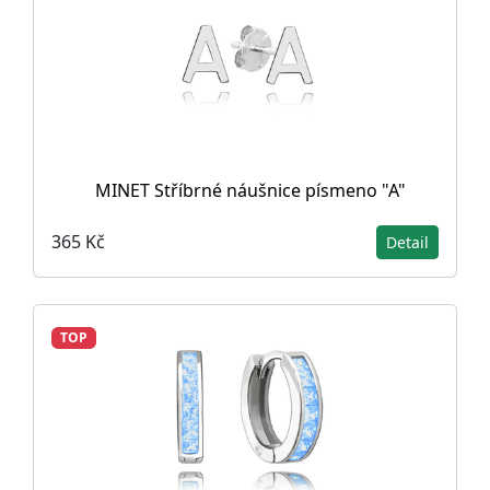
MINET Stříbrné náušnice písmeno "A"
365 Kč
Detail
TOP