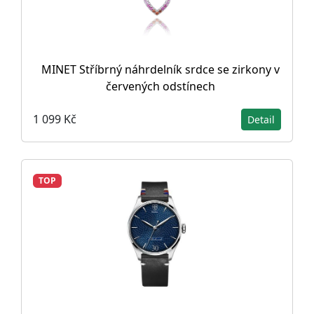
MINET Stříbrný náhrdelník srdce se zirkony v
červených odstínech
1 099 Kč
Detail
TOP