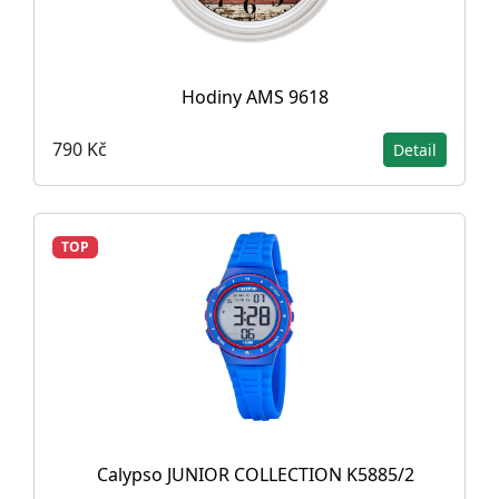
Hodiny AMS 9618
790 Kč
Detail
TOP
Calypso JUNIOR COLLECTION K5885/2