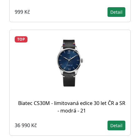
999 Kč
Detail
TOP
Biatec CS30M - limitovaná edice 30 let ČR a SR
- modrá - 21
36 990 Kč
Detail