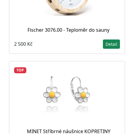
Fischer 3076.00 - Teploměr do sauny
2 500 Kč
Detail
TOP
MINET Stříbrné náušnice KOPRETINY