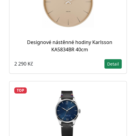
Designové nástěnné hodiny Karlsson
KA5834BR 40cm
2 290 Kč
Detail
TOP