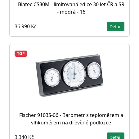
Biatec CS30M - limitovaná edice 30 let ČR a SR
- modrá - 16
36 990 Kč
Detail
TOP
Fischer 9103S-06 - Barometr s teploměrem a
vlhkoměrem na dřevěné podložce
3 340 Kč
Detail