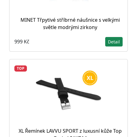
MINET Třpytivé stříbrné náušnice s velkými
světle modrými zirkony
999 Kč
Detail
TOP
XL Řemínek LAVVU SPORT z luxusní kůže Top