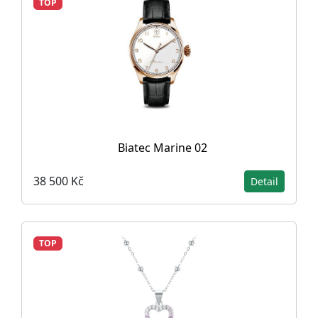
TOP
Biatec Marine 02
38 500 Kč
Detail
TOP