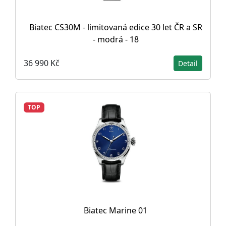
Biatec CS30M - limitovaná edice 30 let ČR a SR
- modrá - 18
36 990 Kč
Detail
TOP
Biatec Marine 01