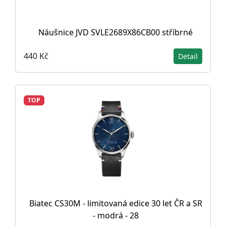
Náušnice JVD SVLE2689X86CB00 stříbrné
440 Kč
Detail
TOP
Biatec CS30M - limitovaná edice 30 let ČR a SR
- modrá - 28