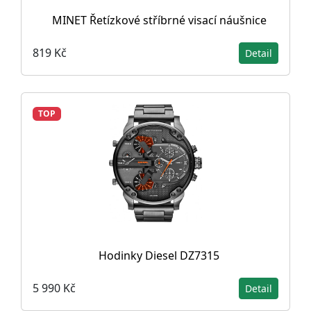
MINET Řetízkové stříbrné visací náušnice
819 Kč
Detail
TOP
Hodinky Diesel DZ7315
5 990 Kč
Detail