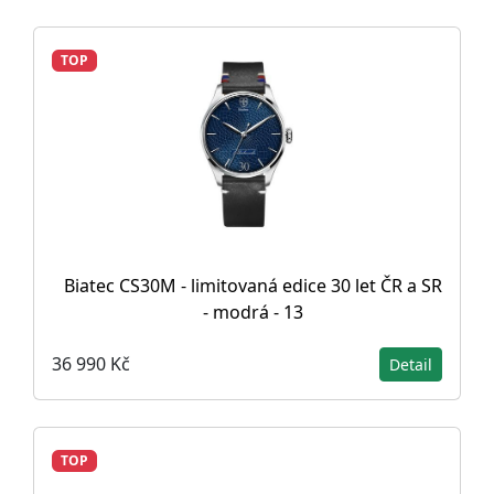
TOP
Biatec CS30M - limitovaná edice 30 let ČR a SR
- modrá - 13
36 990 Kč
Detail
TOP