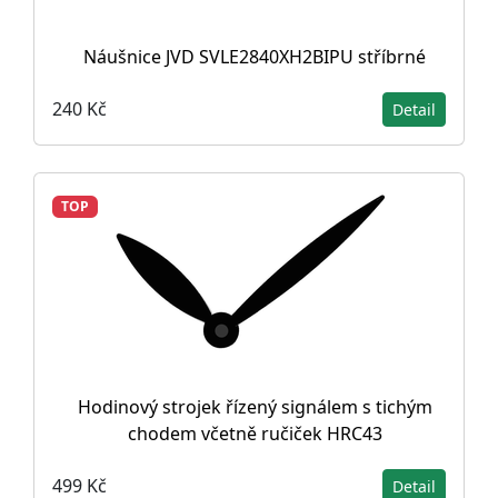
Náušnice JVD SVLE2840XH2BIPU stříbrné
240 Kč
Detail
TOP
Hodinový strojek řízený signálem s tichým
chodem včetně ručiček HRC43
499 Kč
Detail