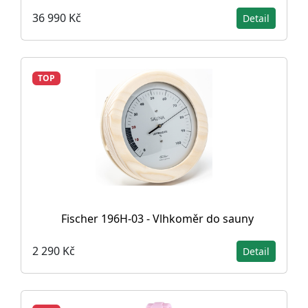
36 990 Kč
Detail
TOP
Fischer 196H-03 - Vlhkoměr do sauny
2 290 Kč
Detail