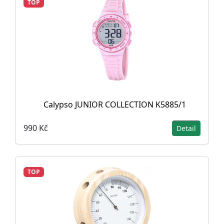
TOP
Calypso JUNIOR COLLECTION K5885/1
990 Kč
Detail
TOP