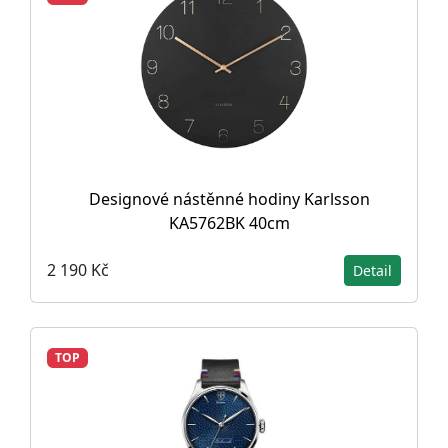
Designové nástěnné hodiny Karlsson
KA5762BK 40cm
2 190 Kč
Detail
TOP