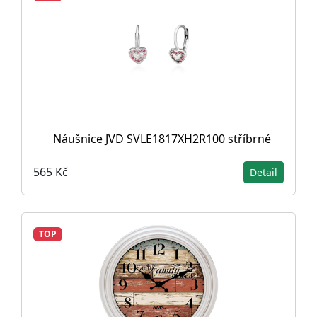
Náušnice JVD SVLE1817XH2R100 stříbrné
565 Kč
Detail
TOP