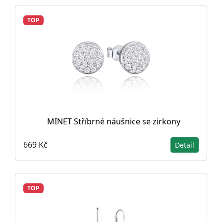
TOP
MINET Stříbrné náušnice se zirkony
669 Kč
Detail
TOP