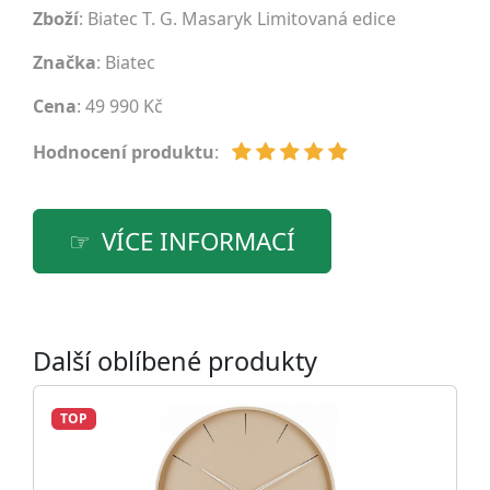
Zboží
: Biatec T. G. Masaryk Limitovaná edice
Značka
:
Biatec
Cena
: 49 990 Kč
Hodnocení produktu
:
VÍCE INFORMACÍ
Další oblíbené produkty
TOP