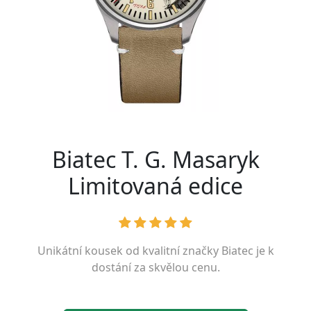
Biatec T. G. Masaryk
Limitovaná edice
Unikátní kousek od kvalitní značky
Biatec
je k
dostání za skvělou cenu.