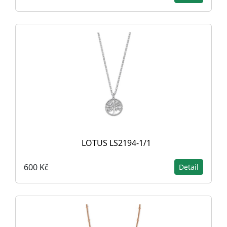
LOTUS LS2194-1/1
600 Kč
Detail