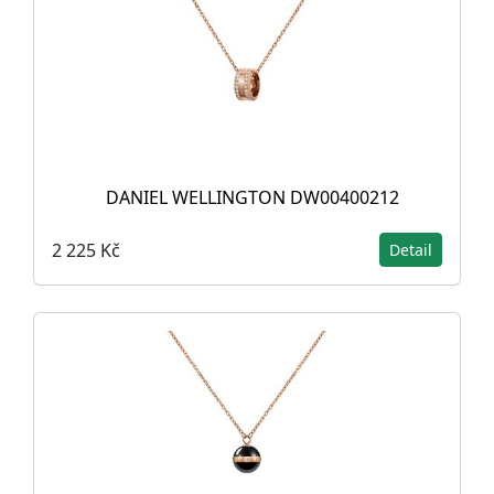
DANIEL WELLINGTON DW00400212
2 225 Kč
Detail