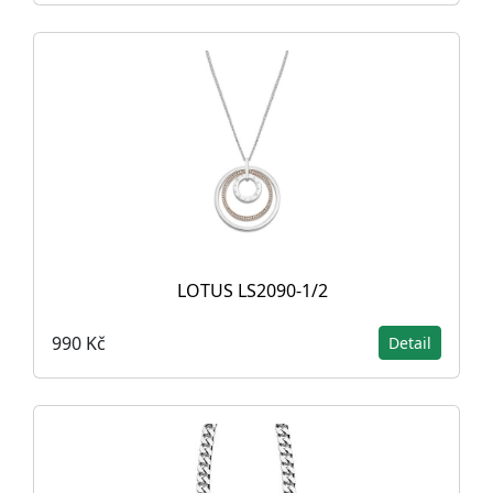
LOTUS LS2090-1/2
990 Kč
Detail