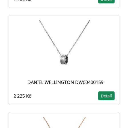
DANIEL WELLINGTON DW00400159
2 225 Kč
Detail