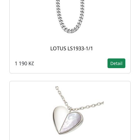
LOTUS LS1933-1/1
1 190 Kč
Detail