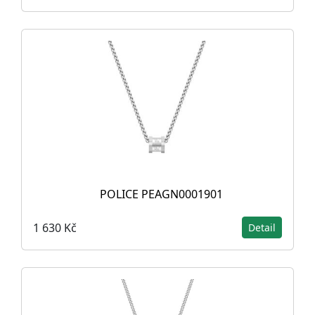
POLICE PEAGN0001901
1 630 Kč
Detail