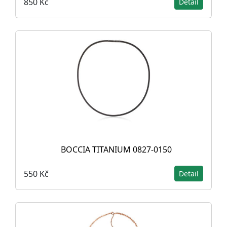
850 Kč
Detail
BOCCIA TITANIUM 0827-0150
550 Kč
Detail