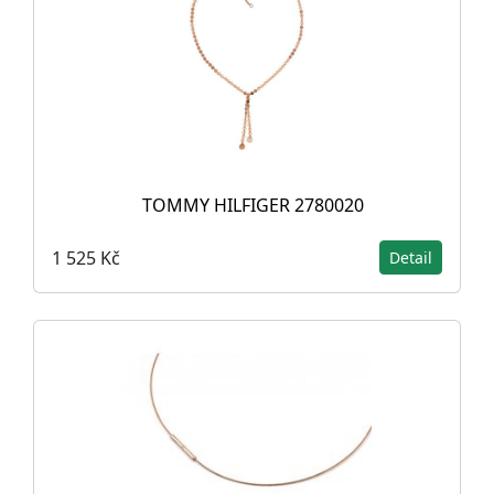
TOMMY HILFIGER 2780020
1 525 Kč
Detail