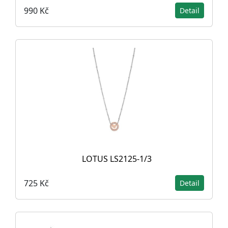
990 Kč
Detail
LOTUS LS2125-1/3
725 Kč
Detail