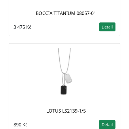
BOCCIA TITANIUM 08057-01
3 475 Kč
Detail
LOTUS LS2139-1/5
890 Kč
Detail