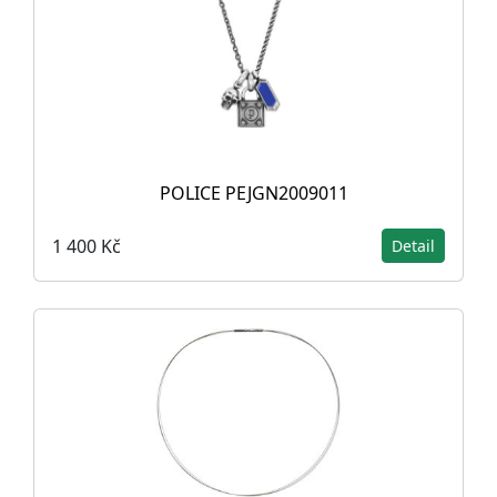
POLICE PEJGN2009011
1 400 Kč
Detail