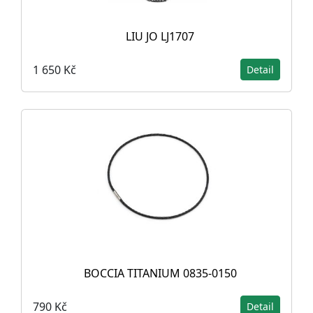
LIU JO LJ1707
1 650 Kč
Detail
BOCCIA TITANIUM 0835-0150
790 Kč
Detail