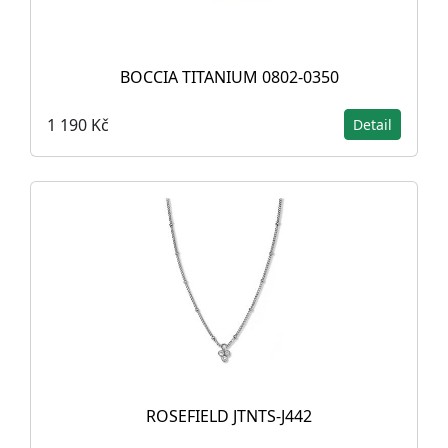
BOCCIA TITANIUM 0802-0350
1 190 Kč
Detail
ROSEFIELD JTNTS-J442