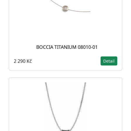
BOCCIA TITANIUM 08010-01
2 290 Kč
Detail