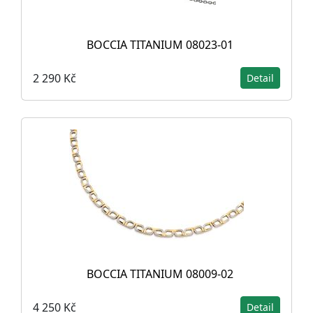
BOCCIA TITANIUM 08023-01
2 290 Kč
Detail
BOCCIA TITANIUM 08009-02
4 250 Kč
Detail