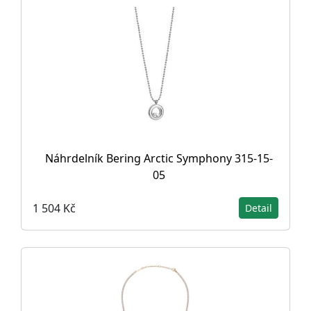
Náhrdelník Bering Arctic Symphony 315-15-
05
1 504 Kč
Detail