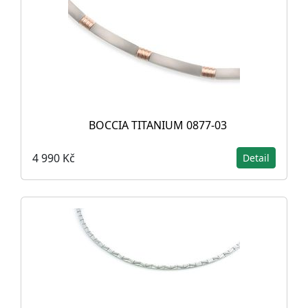
BOCCIA TITANIUM 0877-03
4 990 Kč
Detail