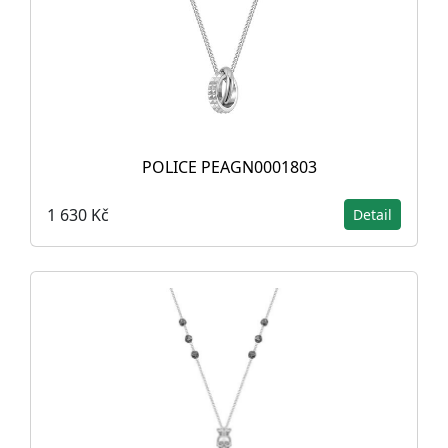
POLICE PEAGN0001803
1 630 Kč
Detail