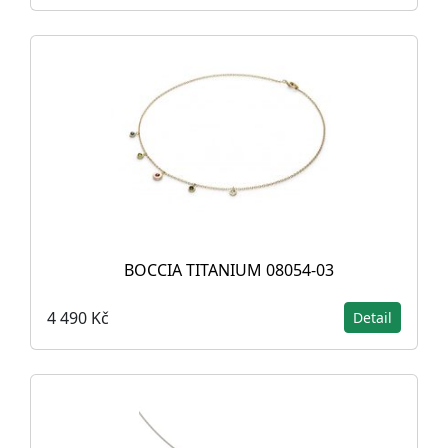
BOCCIA TITANIUM 08054-03
4 490 Kč
Detail