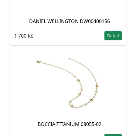
DANIEL WELLINGTON DW00400156
1 700 Kč
Detail
BOCCIA TITANIUM 08055-02