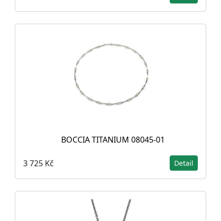
BOCCIA TITANIUM 08045-01
3 725 Kč
Detail