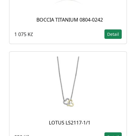
BOCCIA TITANIUM 0804-0242
1 075 Kč
Detail
LOTUS LS2117-1/1