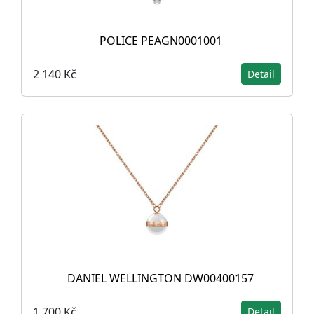
POLICE PEAGN0001001
2 140 Kč
Detail
DANIEL WELLINGTON DW00400157
1 700 Kč
Detail