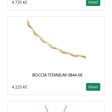
4 725 Kč
Detail
BOCCIA TITANIUM 0844-06
4 225 Kč
Detail