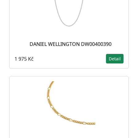
DANIEL WELLINGTON DW00400390
1 975 Kč
Detail