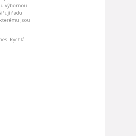
sou výbornou
iřují řadu
 kterému jsou
nes. Rychlá