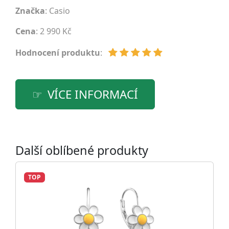
Značka
:
Casio
Cena
: 2 990 Kč
Hodnocení produktu
:
VÍCE INFORMACÍ
Další oblíbené produkty
TOP