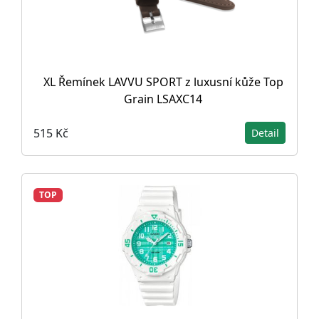
XL Řemínek LAVVU SPORT z luxusní kůže Top
Grain LSAXC14
515 Kč
Detail
TOP