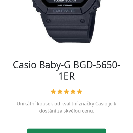
Casio Baby-G BGD-5650-
1ER
Unikátní kousek od kvalitní značky
Casio
je k
dostání za skvělou cenu.