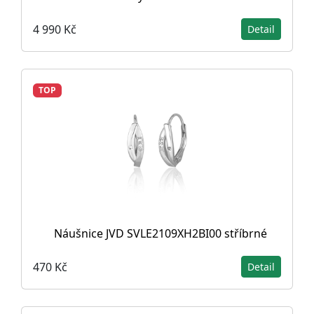
4 990 Kč
Detail
TOP
Náušnice JVD SVLE2109XH2BI00 stříbrné
470 Kč
Detail