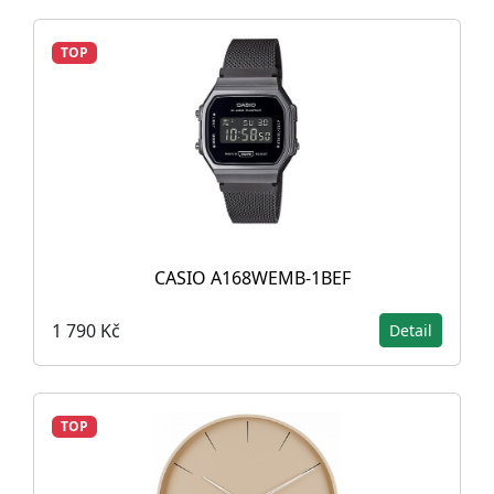
TOP
CASIO A168WEMB-1BEF
1 790 Kč
Detail
TOP