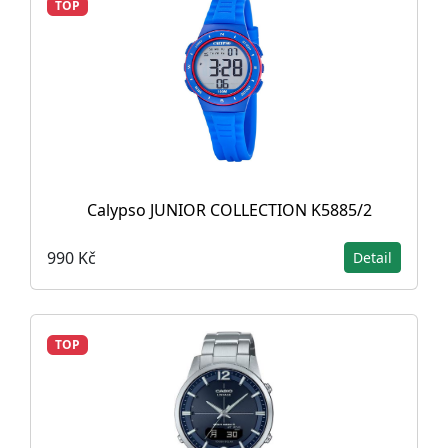
TOP
Calypso JUNIOR COLLECTION K5885/2
990 Kč
Detail
TOP