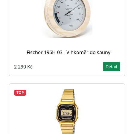
Fischer 196H-03 - Vlhkoměr do sauny
2 290 Kč
Detail
TOP