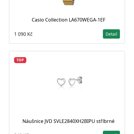
Casio Collection LA670WEGA-1EF
1 090 Kč
Detail
TOP
Náušnice JVD SVLE2840XH2BIPU stříbrné