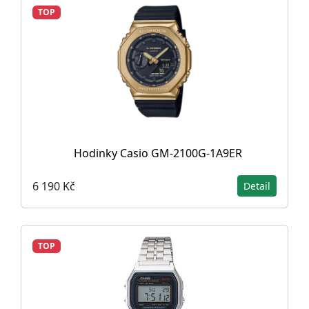
TOP
Hodinky Casio GM-2100G-1A9ER
6 190 Kč
Detail
TOP