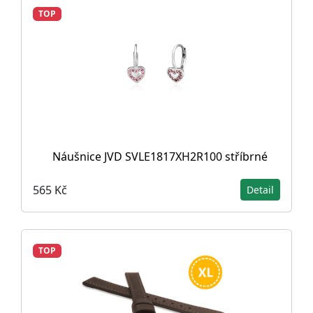
TOP
Náušnice JVD SVLE1817XH2R100 stříbrné
565 Kč
Detail
TOP