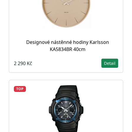
Designové nástěnné hodiny Karlsson
KA5834BR 40cm
2 290 Kč
Detail
TOP