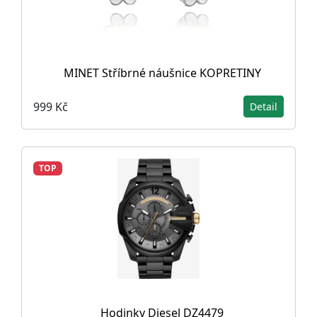
MINET Stříbrné náušnice KOPRETINY
999 Kč
Detail
TOP
Hodinky Diesel DZ4479