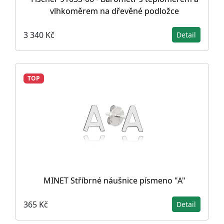
vlhkoměrem na dřevěné podložce
3 340 Kč
Detail
TOP
MINET Stříbrné náušnice písmeno "A"
365 Kč
Detail