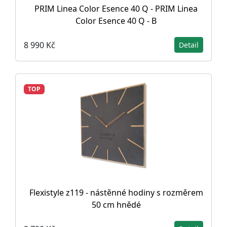
PRIM Linea Color Esence 40 Q - PRIM Linea
Color Esence 40 Q - B
8 990 Kč
Detail
TOP
Flexistyle z119 - nástěnné hodiny s rozměrem
50 cm hnědé