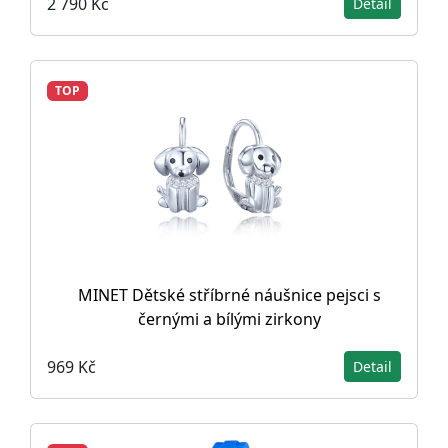
2 790 Kč
Detail
TOP
MINET Dětské stříbrné náušnice pejsci s
černými a bílými zirkony
969 Kč
Detail