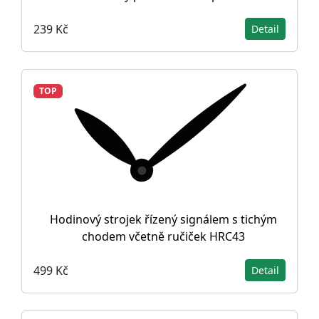
239 Kč
Detail
TOP
Hodinový strojek řízený signálem s tichým
chodem včetně ručiček HRC43
499 Kč
Detail