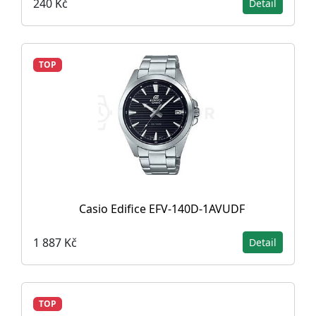
240 Kč
Detail
TOP
Casio Edifice EFV-140D-1AVUDF
1 887 Kč
Detail
TOP