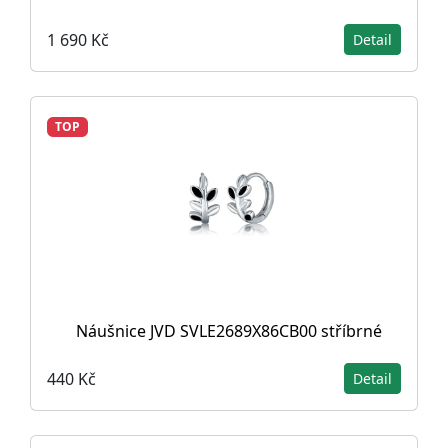
1 690 Kč
Detail
TOP
Náušnice JVD SVLE2689X86CB00 stříbrné
440 Kč
Detail