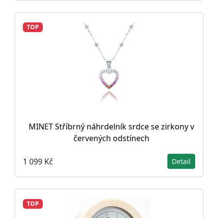
TOP
MINET Stříbrný náhrdelník srdce se zirkony v
červených odstínech
1 099 Kč
Detail
TOP