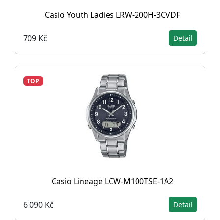
Casio Youth Ladies LRW-200H-3CVDF
709 Kč
Detail
TOP
Casio Lineage LCW-M100TSE-1A2
6 090 Kč
Detail