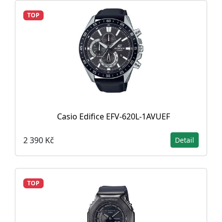
TOP
Casio Edifice EFV-620L-1AVUEF
2 390 Kč
Detail
TOP