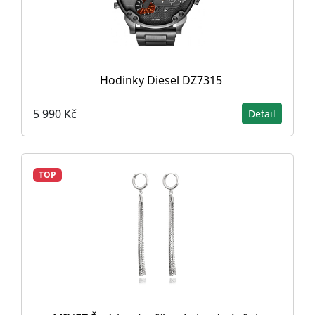
Hodinky Diesel DZ7315
5 990 Kč
Detail
TOP