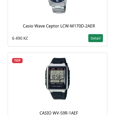
Casio Wave Ceptor LCW-M170D-2AER
6 490 Kč
Detail
TOP
CASIO WV-59R-1AEF