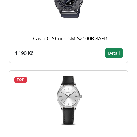
Casio G-Shock GM-S2100B-8AER
4 190 Kč
Detail
TOP