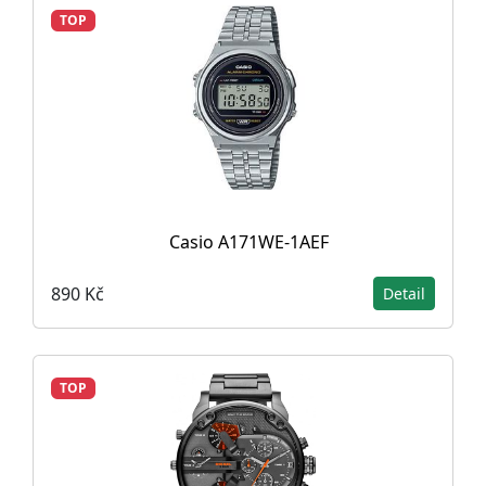
TOP
Casio A171WE-1AEF
890 Kč
Detail
TOP