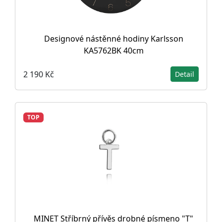
Designové nástěnné hodiny Karlsson
KA5762BK 40cm
2 190 Kč
Detail
TOP
MINET Stříbrný přívěs drobné písmeno "T"