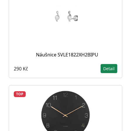
Náušnice SVLE1822XH2BIPU
290 Kč
Detail
TOP