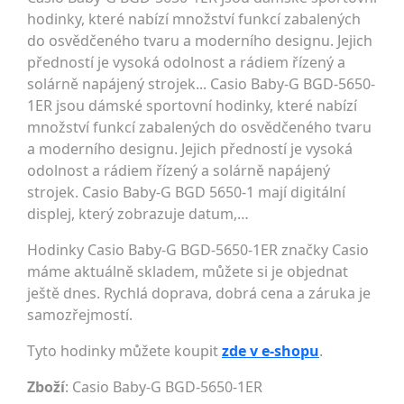
hodinky, které nabízí množství funkcí zabalených
do osvědčeného tvaru a moderního designu. Jejich
předností je vysoká odolnost a rádiem řízený a
solárně napájený strojek... Casio Baby-G BGD-5650-
1ER jsou dámské sportovní hodinky, které nabízí
množství funkcí zabalených do osvědčeného tvaru
a moderního designu. Jejich předností je vysoká
odolnost a rádiem řízený a solárně napájený
strojek. Casio Baby-G BGD 5650-1 mají digitální
displej, který zobrazuje datum,…
Hodinky Casio Baby-G BGD-5650-1ER značky Casio
máme aktuálně skladem, můžete si je objednat
ještě dnes. Rychlá doprava, dobrá cena a záruka je
samozřejmostí.
Tyto hodinky můžete koupit
zde v e-shopu
.
Zboží
: Casio Baby-G BGD-5650-1ER