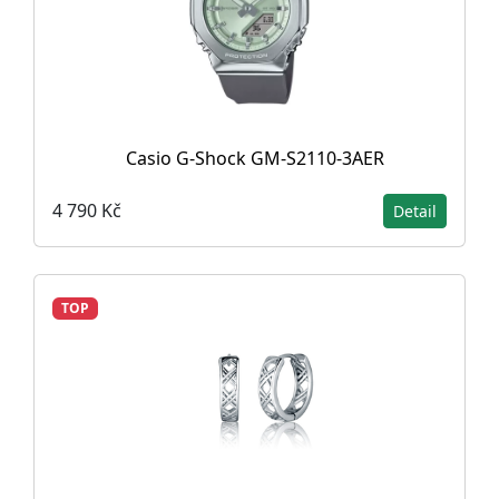
Casio G-Shock GM-S2110-3AER
4 790 Kč
Detail
TOP