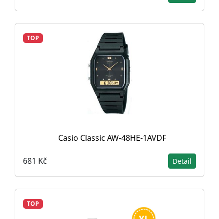
TOP
Casio Classic AW-48HE-1AVDF
681 Kč
Detail
TOP