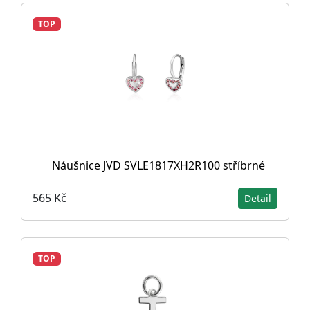
TOP
Náušnice JVD SVLE1817XH2R100 stříbrné
565 Kč
Detail
TOP