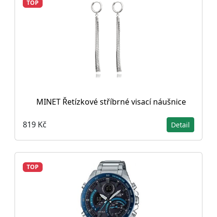
TOP
MINET Řetízkové stříbrné visací náušnice
819 Kč
Detail
TOP