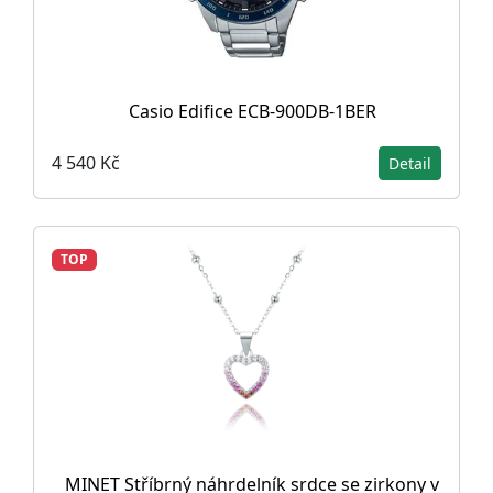
Casio Edifice ECB-900DB-1BER
4 540 Kč
Detail
TOP
MINET Stříbrný náhrdelník srdce se zirkony v