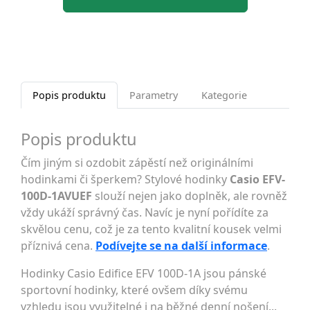
Popis produktu
Parametry
Kategorie
Popis produktu
Čím jiným si ozdobit zápěstí než originálními
hodinkami či šperkem? Stylové hodinky
Casio EFV-
100D-1AVUEF
slouží nejen jako doplněk, ale rovněž
vždy ukáží správný čas. Navíc je nyní pořídíte za
skvělou cenu, což je za tento kvalitní kousek velmi
příznivá cena.
Podívejte se na další informace
.
Hodinky Casio Edifice EFV 100D-1A jsou pánské
sportovní hodinky, které ovšem díky svému
vzhledu jsou využitelné i na běžné denní nošení...