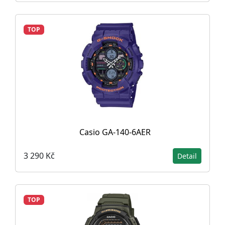
TOP
Casio GA-140-6AER
3 290 Kč
Detail
TOP