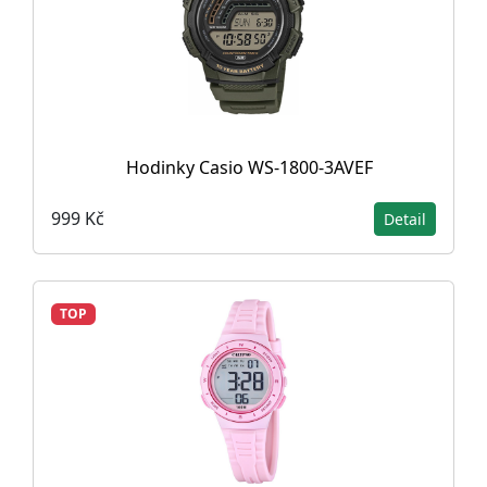
Hodinky Casio WS-1800-3AVEF
999 Kč
Detail
TOP