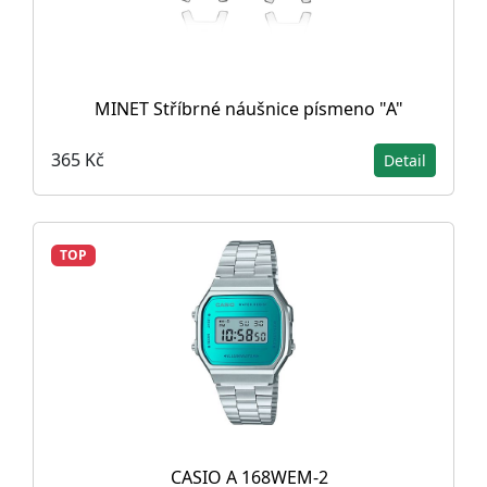
MINET Stříbrné náušnice písmeno "A"
365 Kč
Detail
TOP
CASIO A 168WEM-2