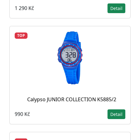
1 290 Kč
Detail
TOP
Calypso JUNIOR COLLECTION K5885/2
990 Kč
Detail