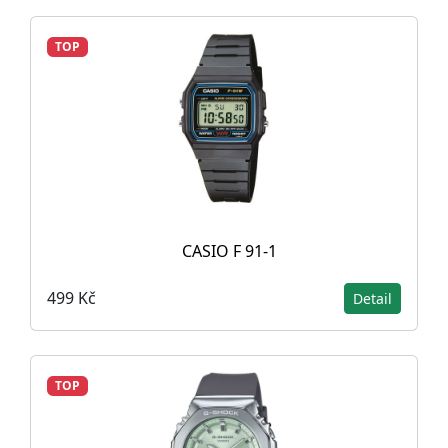
TOP
CASIO F 91-1
499 Kč
Detail
TOP