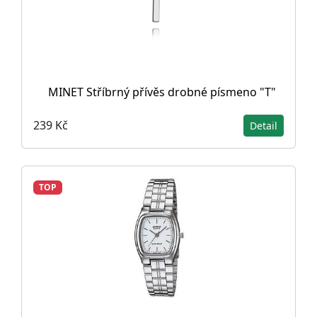
MINET Stříbrný přívěs drobné písmeno "T"
239 Kč
Detail
TOP