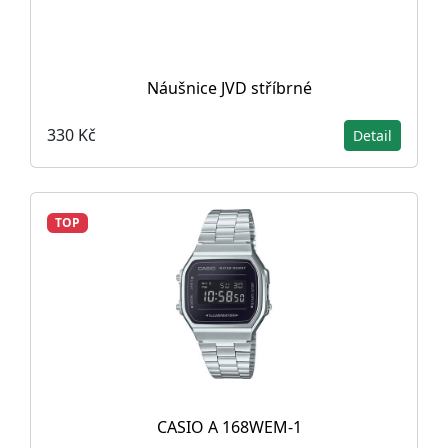
Náušnice JVD stříbrné
330 Kč
Detail
TOP
CASIO A 168WEM-1