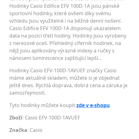
Hodinky Casio Edifice EFV 100D-1A jsou pánské
sportovní hodinky, které ovšem díky svému
vzhledu jsou využitelné i na běžné denní nošení.
Casio Edifice EFV 100D-1A disponují ukazatelem
data na pozici třetí hodiny. Hodinky jsou vyrobeny
z nerezové oceli. Přehledný ciferník hodinek, na
nějž jsou aplikovány výrazné indexy a ručky s
nánosem luminiscence zajišťující lepší…
Hodinky Casio EFV-100D-1AVUEF značky Casio
máme aktuálně skladem, můžete si je objednat
ještě dnes. Rychlá doprava, dobrá cena a záruka je
samozřejmostí.
Tyto hodinky můžete koupit
zde v e-shopu
.
Zboží
: Casio EFV-100D-1AVUEF
Značka
:
Casio