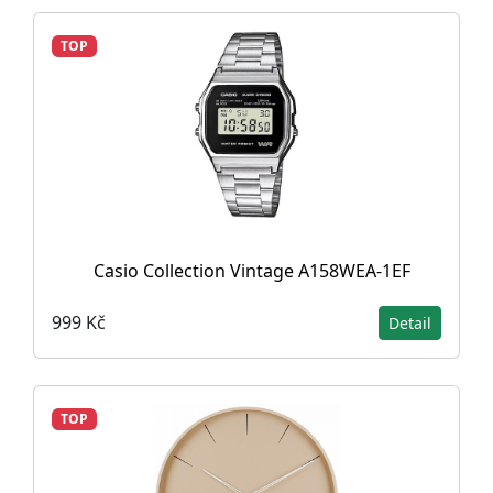
TOP
Casio Collection Vintage A158WEA-1EF
999 Kč
Detail
TOP