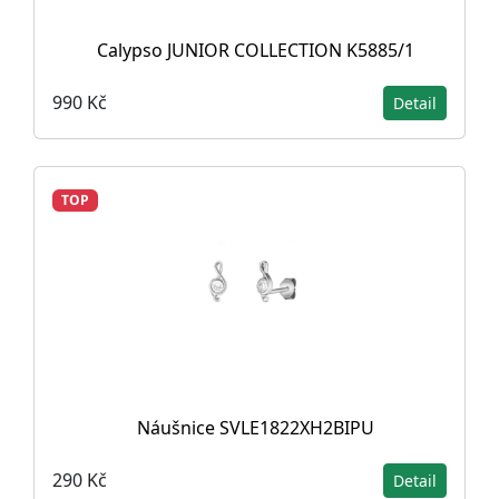
Calypso JUNIOR COLLECTION K5885/1
990 Kč
Detail
TOP
Náušnice SVLE1822XH2BIPU
290 Kč
Detail