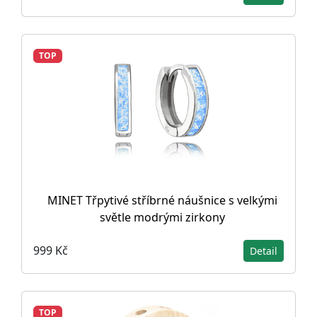
TOP
MINET Třpytivé stříbrné náušnice s velkými
světle modrými zirkony
999 Kč
Detail
TOP