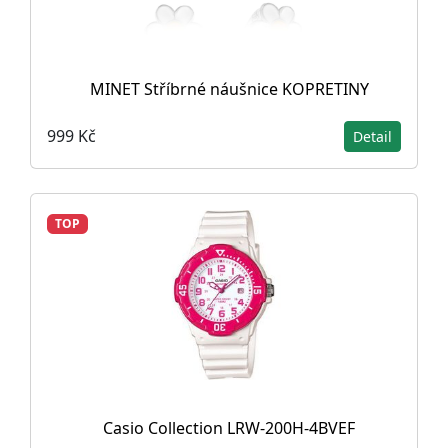
MINET Stříbrné náušnice KOPRETINY
999 Kč
Detail
TOP
Casio Collection LRW-200H-4BVEF