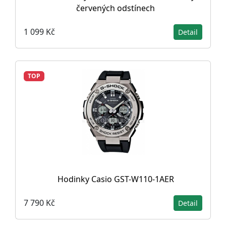
červených odstínech
1 099 Kč
Detail
TOP
Hodinky Casio GST-W110-1AER
7 790 Kč
Detail