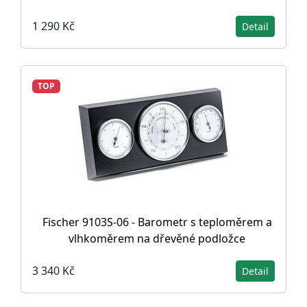
1 290 Kč
Detail
TOP
Fischer 9103S-06 - Barometr s teploměrem a
vlhkoměrem na dřevěné podložce
3 340 Kč
Detail