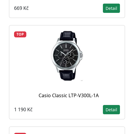
669 Kč
Detail
TOP
Casio Classic LTP-V300L-1A
1 190 Kč
Detail