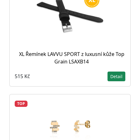
XL Řemínek LAVVU SPORT z luxusní kůže Top
Grain LSAXB14
515 Kč
Detail
TOP