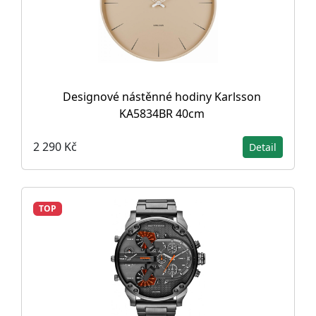
Designové nástěnné hodiny Karlsson
KA5834BR 40cm
2 290 Kč
Detail
TOP