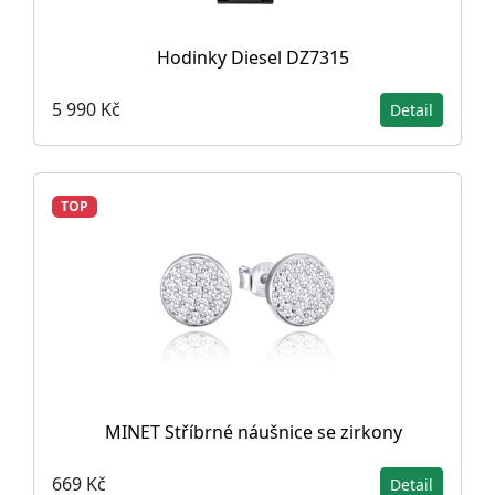
Hodinky Diesel DZ7315
5 990 Kč
Detail
TOP
MINET Stříbrné náušnice se zirkony
669 Kč
Detail