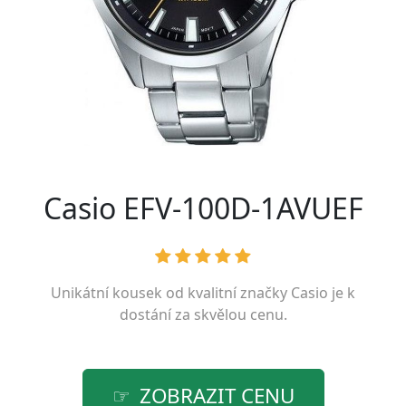
Casio EFV-100D-1AVUEF
Unikátní kousek od kvalitní značky
Casio
je k
dostání za skvělou cenu.
ZOBRAZIT CENU