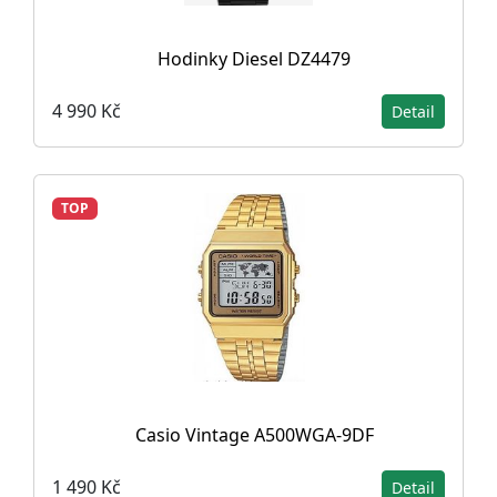
Hodinky Diesel DZ4479
4 990 Kč
Detail
TOP
Casio Vintage A500WGA-9DF
1 490 Kč
Detail