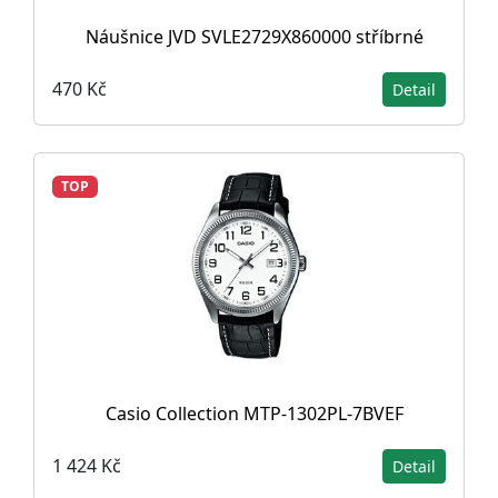
Náušnice JVD SVLE2729X860000 stříbrné
470 Kč
Detail
TOP
Casio Collection MTP-1302PL-7BVEF
1 424 Kč
Detail