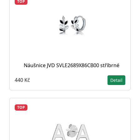
TOP
Náušnice JVD SVLE2689X86CB00 stříbrné
440 Kč
Detail
TOP