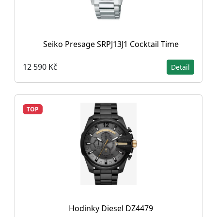
Seiko Presage SRPJ13J1 Cocktail Time
12 590 Kč
Detail
TOP
Hodinky Diesel DZ4479