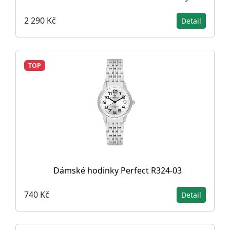
2 290 Kč
Detail
TOP
Dámské hodinky Perfect R324-03
740 Kč
Detail