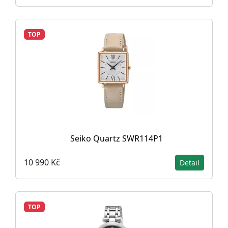
TOP
Seiko Quartz SWR114P1
10 990 Kč
Detail
TOP