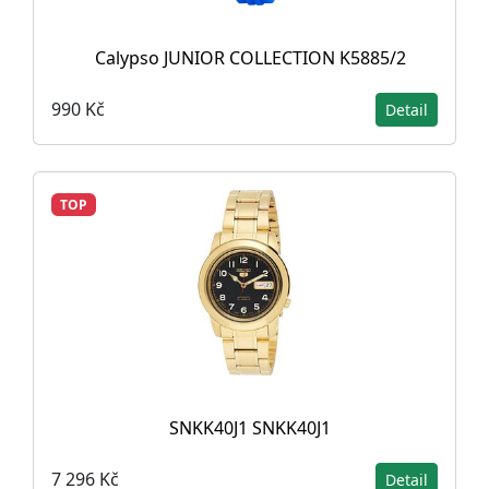
Calypso JUNIOR COLLECTION K5885/2
990 Kč
Detail
TOP
SNKK40J1 SNKK40J1
7 296 Kč
Detail