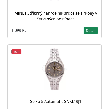
MINET Stříbrný náhrdelník srdce se zirkony v
červených odstínech
1 099 Kč
Detail
TOP
Seiko 5 Automatic SNKL19J1