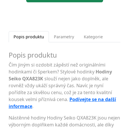
Popis produktu
Parametry
Kategorie
Popis produktu
Čím jiným si ozdobit zápěstí než originálními
hodinkami či šperkem? Stylové hodinky
Hodiny
Seiko QXA823K
slouží nejen jako doplněk, ale
rovněž vždy ukáží správný čas. Navíc je nyní
pořídíte za skvělou cenu, což je za tento kvalitní
kousek velmi příznivá cena.
Podívejte se na další
informace
.
Nástěnné hodiny Hodiny Seiko QXA823K jsou nejen
výborným doplňkem každé domácnosti, ale díky