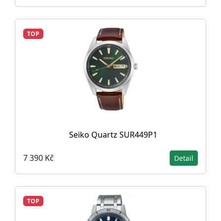
TOP
Seiko Quartz SUR449P1
7 390 Kč
Detail
TOP