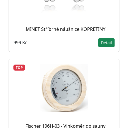
MINET Stříbrné náušnice KOPRETINY
999 Kč
Detail
TOP
Fischer 196H-03 - Vlhkoměr do sauny