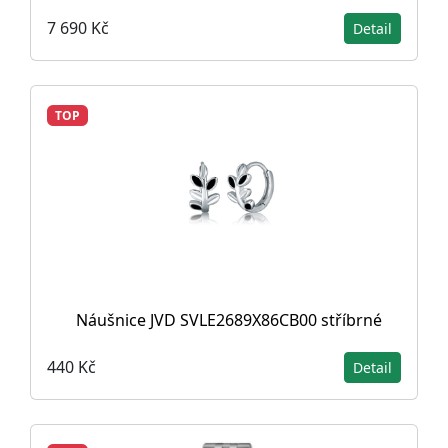
7 690 Kč
Detail
TOP
Náušnice JVD SVLE2689X86CB00 stříbrné
440 Kč
Detail