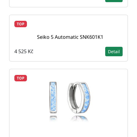
TOP
Seiko 5 Automatic SNK601K1
4 525 Kč
Detail
TOP