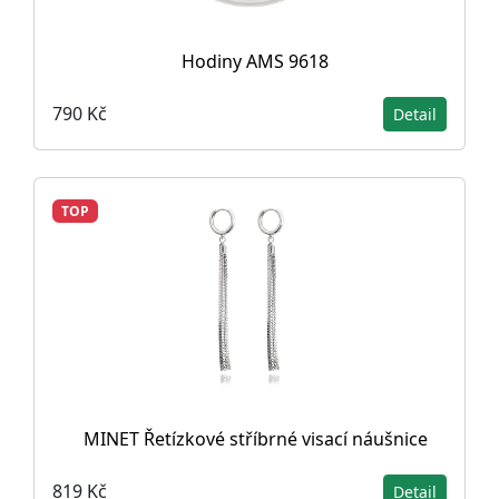
Hodiny AMS 9618
790 Kč
Detail
TOP
MINET Řetízkové stříbrné visací náušnice
819 Kč
Detail