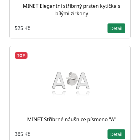
MINET Elegantní stříbrný prsten kytička s
bílými zirkony
525 Kč
Detail
TOP
MINET Stříbrné náušnice písmeno "A"
365 Kč
Detail