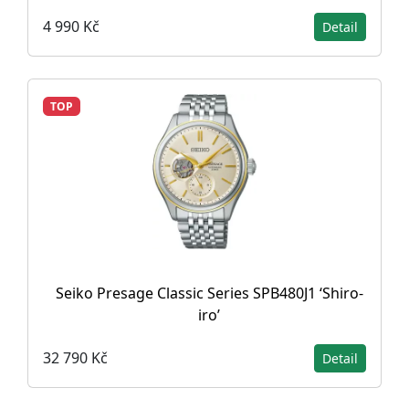
4 990 Kč
Detail
TOP
Seiko Presage Classic Series SPB480J1 ‘Shiro-
iro’
32 790 Kč
Detail