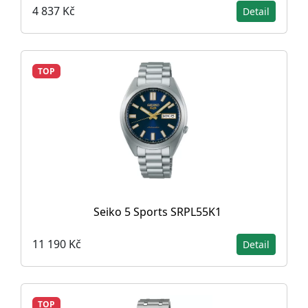
4 837 Kč
Detail
TOP
Seiko 5 Sports SRPL55K1
11 190 Kč
Detail
TOP