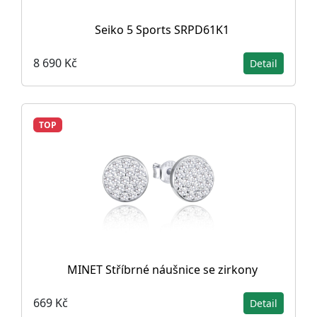
Seiko 5 Sports SRPD61K1
8 690 Kč
Detail
TOP
MINET Stříbrné náušnice se zirkony
669 Kč
Detail