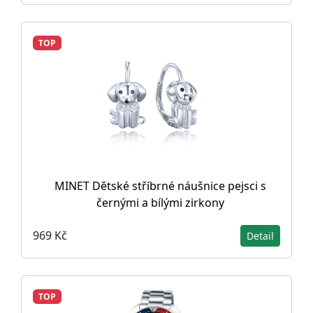
TOP
MINET Dětské stříbrné náušnice pejsci s
černými a bílými zirkony
969 Kč
Detail
TOP