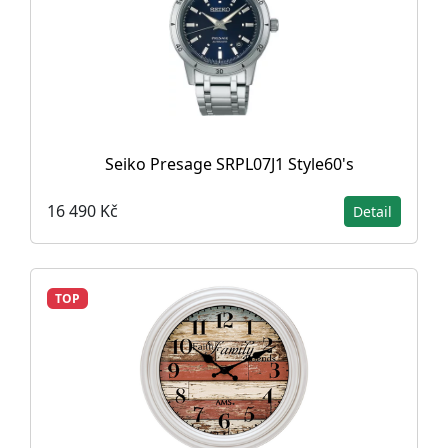
Seiko Presage SRPL07J1 Style60's
16 490 Kč
Detail
TOP