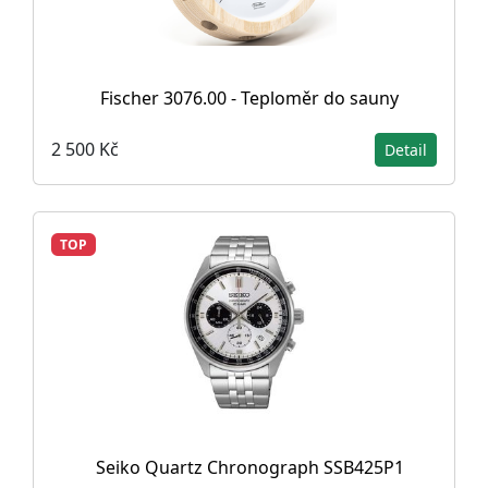
Fischer 3076.00 - Teploměr do sauny
2 500 Kč
Detail
TOP
Seiko Quartz Chronograph SSB425P1