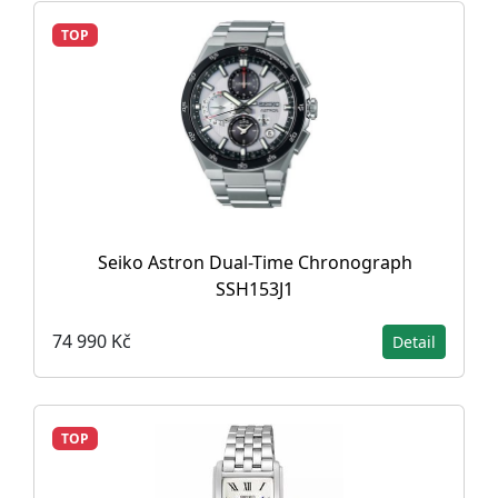
TOP
Seiko Astron Dual-Time Chronograph
SSH153J1
74 990 Kč
Detail
TOP