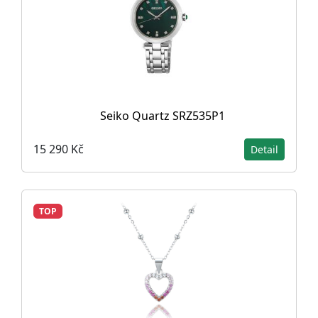
Seiko Quartz SRZ535P1
15 290 Kč
Detail
TOP