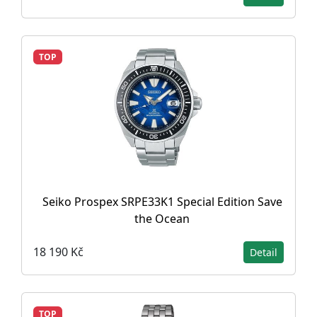
TOP
Seiko Prospex SRPE33K1 Special Edition Save
the Ocean
18 190 Kč
Detail
TOP