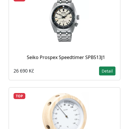
Seiko Prospex Speedtimer SPB513J1
26 690 Kč
Detail
TOP