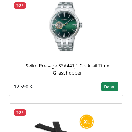
TOP
Seiko Presage SSA441J1 Cocktail Time
Grasshopper
12 590 Kč
Detail
TOP