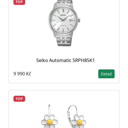
TOP
Seiko Automatic SRPH85K1
9 990 Kč
Detail
TOP