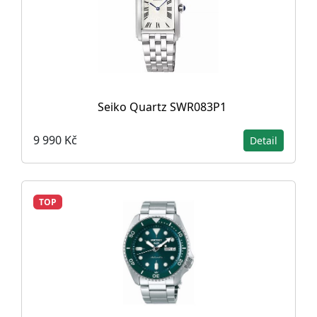
Seiko Quartz SWR083P1
9 990 Kč
Detail
TOP