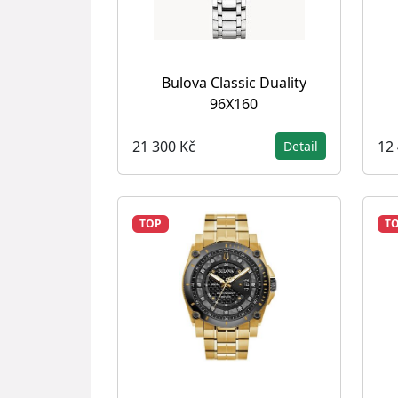
Bulova Classic Duality
96X160
21 300 Kč
12
Detail
TOP
T