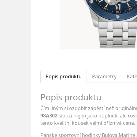
Popis produktu
Parametry
Kate
Popis produktu
Čím jiným si ozdobit zápěstí než originá
98A302
slouží nejen jako doplněk, ale rovn
tento kvalitní kousek velmi příznivá cena.
Pánské sportovní hodinky Bulova Marine 