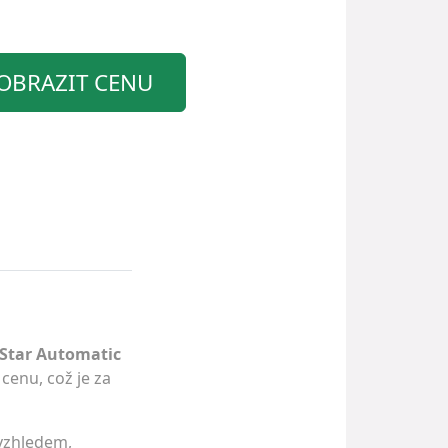
OBRAZIT CENU
Star Automatic
 cenu, což je za
vzhledem,