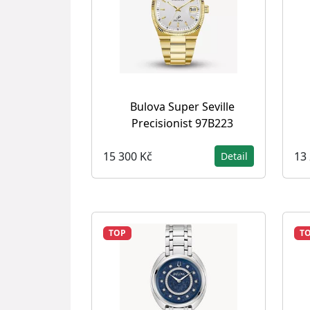
Bulova Super Seville
Precisionist 97B223
15 300 Kč
13
Detail
TOP
T