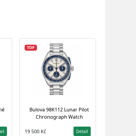
TOP
né
Bulova 98K112 Lunar Pilot
Chronograph Watch
19 500 Kč
ail
Detail