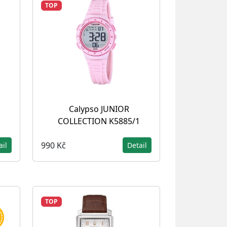
TOP
Calypso JUNIOR
COLLECTION K5885/1
990 Kč
ail
Detail
TOP