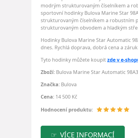
modrým strukturovaným číselníkem a ro
sportovní hodinky Bulova Marine Star 9
strukturovaným číselníkem a robustním 
strukturovaným obvodem a hladkým střede
Hodinky Bulova Marine Star Automatic 98
dnes. Rychlá doprava, dobrá cena a záruk
Tyto hodinky můžete koupit
zde v e-shop
Zboží
: Bulova Marine Star Automatic 98A
Značka
:
Bulova
Cena
: 14 500 Kč
Hodnocení produktu
:
VÍCE INFORMACÍ