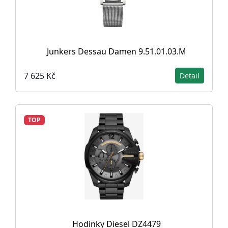
Junkers Dessau Damen 9.51.01.03.M
7 625 Kč
Detail
TOP
Hodinky Diesel DZ4479