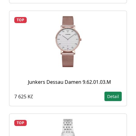
TOP
Junkers Dessau Damen 9.62.01.03.M
7 625 Kč
Detail
TOP