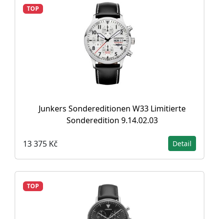
TOP
Junkers Sondereditionen W33 Limitierte
Sonderedition 9.14.02.03
13 375 Kč
Detail
TOP