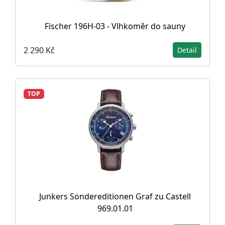
Fischer 196H-03 - Vlhkoměr do sauny
2 290 Kč
Detail
TOP
Junkers Sondereditionen Graf zu Castell
969.01.01