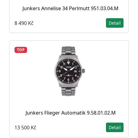
Junkers Annelise 34 Perlmutt 951.03.04.M
8 490 Kč
Detail
TOP
Junkers Flieger Automatik 9.58.01.02.M
13 500 Kč
Detail