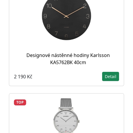
Designové nástěnné hodiny Karlsson
KA5762BK 40cm
2 190 Kč
Detail
TOP