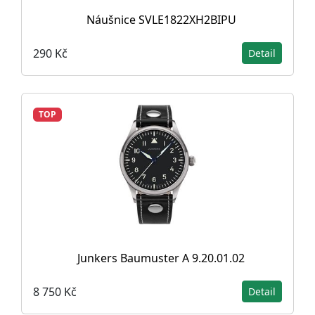
Náušnice SVLE1822XH2BIPU
290 Kč
Detail
TOP
Junkers Baumuster A 9.20.01.02
8 750 Kč
Detail