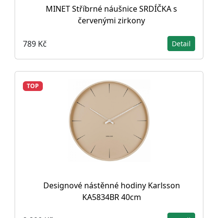
MINET Stříbrné náušnice SRDÍČKA s
červenými zirkony
789 Kč
Detail
TOP
Designové nástěnné hodiny Karlsson
KA5834BR 40cm