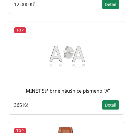
12 000 Kč
Detail
TOP
MINET Stříbrné náušnice písmeno "A"
365 Kč
Detail
TOP