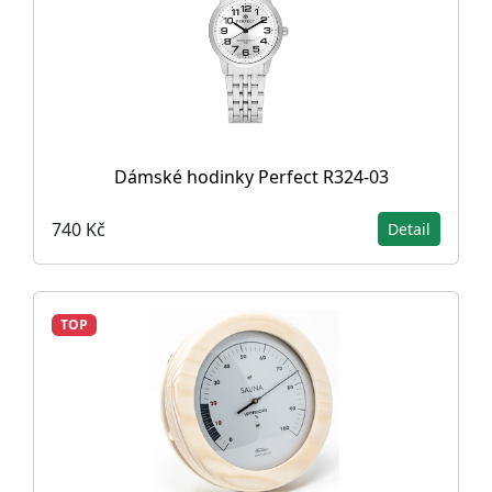
Dámské hodinky Perfect R324-03
740 Kč
Detail
TOP