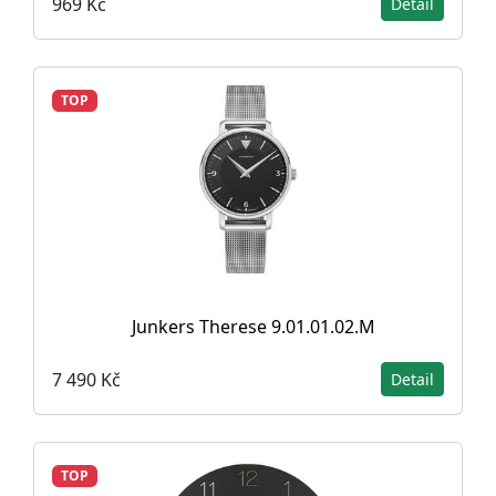
969 Kč
Detail
TOP
Junkers Therese 9.01.01.02.M
7 490 Kč
Detail
TOP