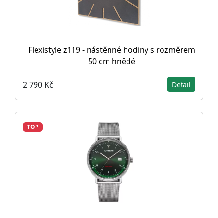
Flexistyle z119 - nástěnné hodiny s rozměrem
50 cm hnědé
2 790 Kč
Detail
TOP