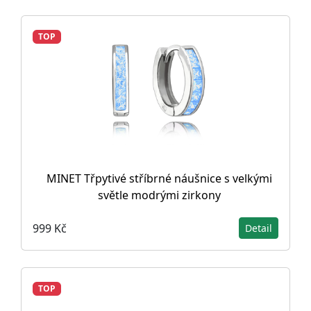
TOP
MINET Třpytivé stříbrné náušnice s velkými
světle modrými zirkony
999 Kč
Detail
TOP