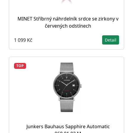
MINET Stříbrný náhrdelník srdce se zirkony v
červených odstínech
1 099 Kč
Detail
TOP
Junkers Bauhaus Sapphire Automatic