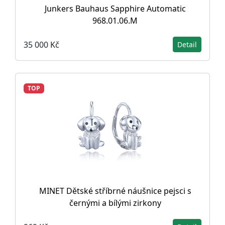
Junkers Bauhaus Sapphire Automatic
968.01.06.M
35 000 Kč
Detail
TOP
MINET Dětské stříbrné náušnice pejsci s
černými a bílými zirkony