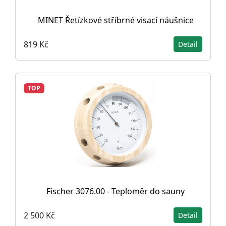
MINET Řetízkové stříbrné visací náušnice
819 Kč
Detail
TOP
Fischer 3076.00 - Teploměr do sauny
2 500 Kč
Detail