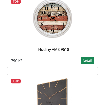
TOP
Hodiny AMS 9618
790 Kč
Detail
TOP