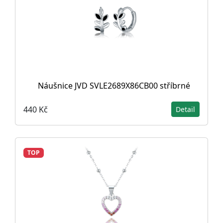
Náušnice JVD SVLE2689X86CB00 stříbrné
440 Kč
Detail
TOP