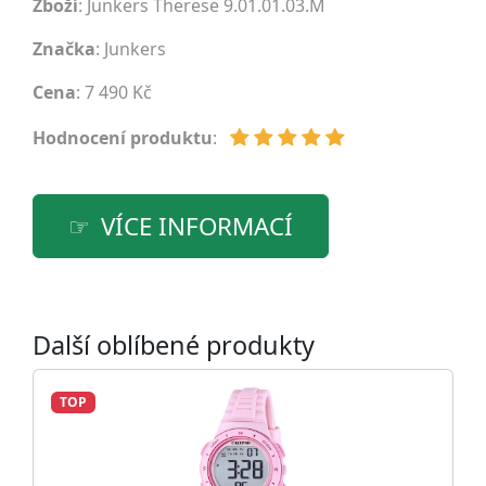
Zboží
: Junkers Therese 9.01.01.03.M
Značka
:
Junkers
Cena
: 7 490 Kč
Hodnocení produktu
:
VÍCE INFORMACÍ
Další oblíbené produkty
TOP