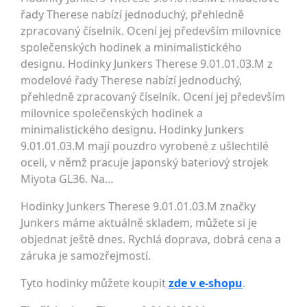
řady Therese nabízí jednoduchý, přehledně
zpracovaný číselník. Ocení jej především milovnice
společenských hodinek a minimalistického
designu. Hodinky Junkers Therese 9.01.01.03.M z
modelové řady Therese nabízí jednoduchý,
přehledně zpracovaný číselník. Ocení jej především
milovnice společenských hodinek a
minimalistického designu. Hodinky Junkers
9.01.01.03.M mají pouzdro vyrobené z ušlechtilé
oceli, v němž pracuje japonský bateriový strojek
Miyota GL36. Na…
Hodinky Junkers Therese 9.01.01.03.M značky
Junkers máme aktuálně skladem, můžete si je
objednat ještě dnes. Rychlá doprava, dobrá cena a
záruka je samozřejmostí.
Tyto hodinky můžete koupit
zde v e-shopu
.