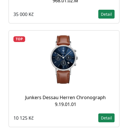
968.01.02.M
35 000 Kč
Detail
TOP
Junkers Dessau Herren Chronograph
9.19.01.01
10 125 Kč
Detail