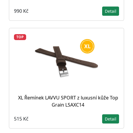
990 Kč
Detail
TOP
XL Řemínek LAVVU SPORT z luxusní kůže Top
Grain LSAXC14
515 Kč
Detail