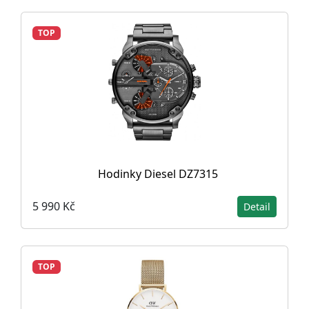
TOP
Hodinky Diesel DZ7315
5 990 Kč
Detail
TOP