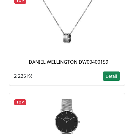
TOP
DANIEL WELLINGTON DW00400159
2 225 Kč
Detail
TOP