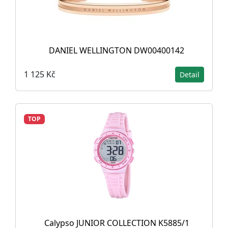
DANIEL WELLINGTON DW00400142
1 125 Kč
Detail
TOP
Calypso JUNIOR COLLECTION K5885/1