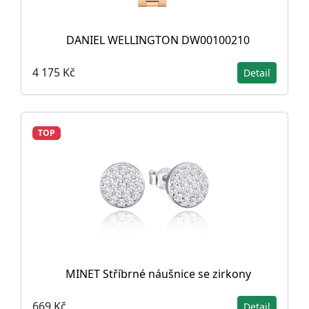
DANIEL WELLINGTON DW00100210
4 175 Kč
Detail
TOP
MINET Stříbrné náušnice se zirkony
669 Kč
Detail