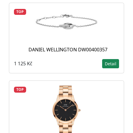
TOP
DANIEL WELLINGTON DW00400357
1 125 Kč
Detail
TOP