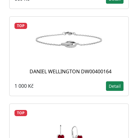
TOP
DANIEL WELLINGTON DW00400164
1 000 Kč
Detail
TOP