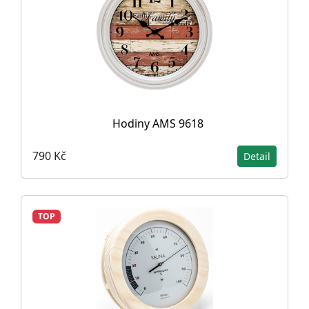
Hodiny AMS 9618
790 Kč
Detail
TOP