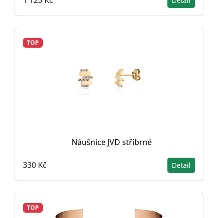
1 125 Kč
Detail
TOP
Náušnice JVD stříbrné
330 Kč
Detail
TOP