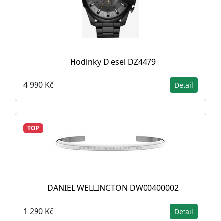
Hodinky Diesel DZ4479
4 990 Kč
Detail
TOP
DANIEL WELLINGTON DW00400002
1 290 Kč
Detail