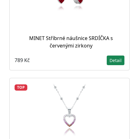
MINET Stříbrné náušnice SRDÍČKA s
červenými zirkony
789 Kč
Detail
TOP