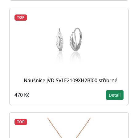
TOP
Náušnice JVD SVLE2109XH2BI00 stříbrné
470 Kč
Detail
TOP