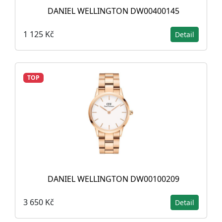
DANIEL WELLINGTON DW00400145
1 125 Kč
Detail
TOP
DANIEL WELLINGTON DW00100209
3 650 Kč
Detail