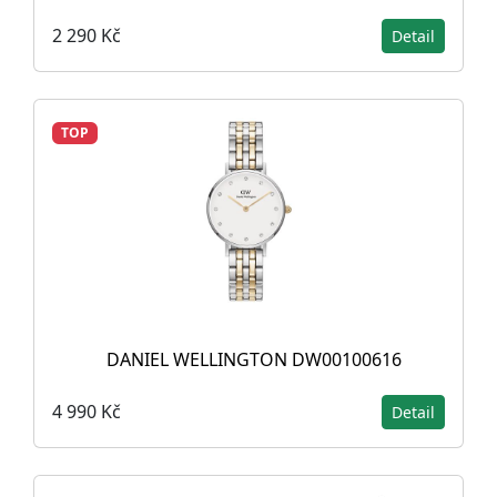
2 290 Kč
Detail
TOP
DANIEL WELLINGTON DW00100616
4 990 Kč
Detail