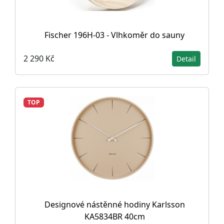
Fischer 196H-03 - Vlhkoměr do sauny
2 290 Kč
Detail
TOP
Designové nástěnné hodiny Karlsson
KA5834BR 40cm