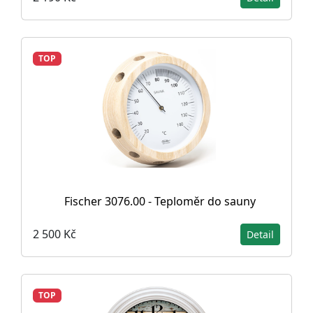
TOP
Fischer 3076.00 - Teploměr do sauny
2 500 Kč
Detail
TOP