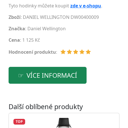
Tyto hodinky můžete koupit
zde v e-shopu
.
Zboží
: DANIEL WELLINGTON DW00400009
Značka
:
Daniel Wellington
Cena
: 1 125 Kč
Hodnocení produktu
:
VÍCE INFORMACÍ
Další oblíbené produkty
TOP