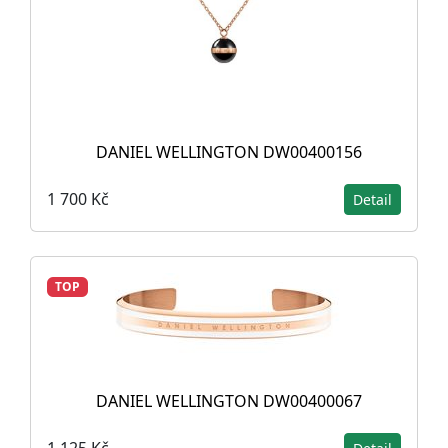
DANIEL WELLINGTON DW00400156
1 700 Kč
Detail
TOP
DANIEL WELLINGTON DW00400067