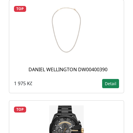
TOP
DANIEL WELLINGTON DW00400390
1 975 Kč
Detail
TOP