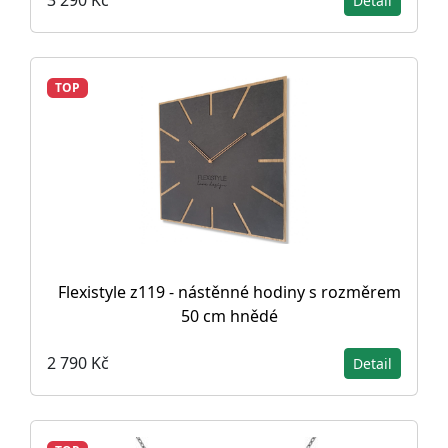
3 290 Kč
Detail
TOP
Flexistyle z119 - nástěnné hodiny s rozměrem
50 cm hnědé
2 790 Kč
Detail