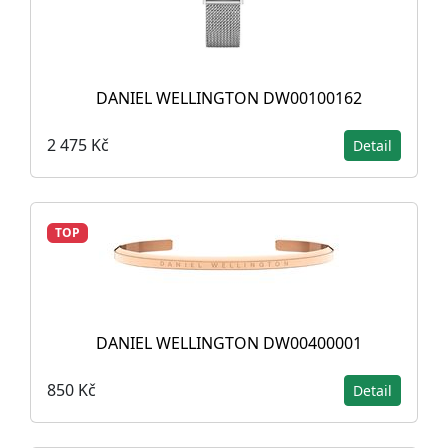
DANIEL WELLINGTON DW00100162
2 475 Kč
Detail
TOP
DANIEL WELLINGTON DW00400001
850 Kč
Detail