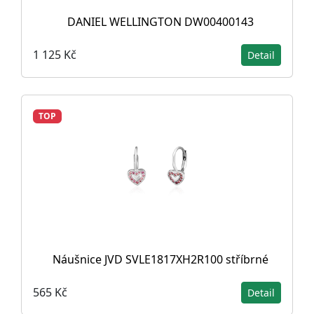
DANIEL WELLINGTON DW00400143
1 125 Kč
Detail
TOP
Náušnice JVD SVLE1817XH2R100 stříbrné
565 Kč
Detail