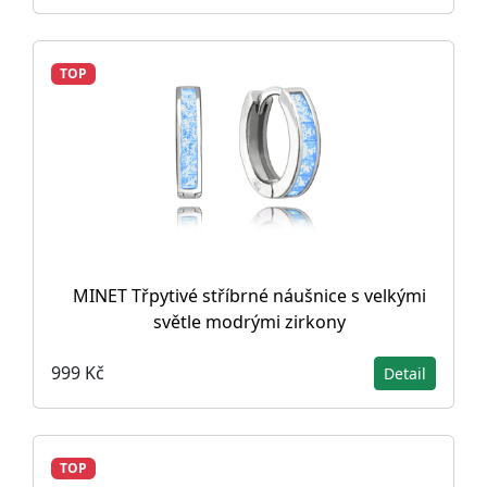
TOP
MINET Třpytivé stříbrné náušnice s velkými
světle modrými zirkony
999 Kč
Detail
TOP