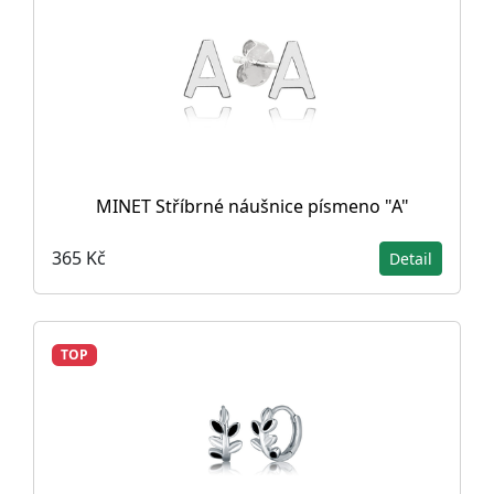
MINET Stříbrné náušnice písmeno "A"
365 Kč
Detail
TOP