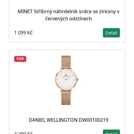
MINET Stříbrný náhrdelník srdce se zirkony v
červených odstínech
1 099 Kč
Detail
TOP
DANIEL WELLINGTON DW00100219