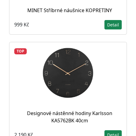
MINET Stříbrné náušnice KOPRETINY
999 Kč
Detail
TOP
Designové nástěnné hodiny Karlsson
KA5762BK 40cm
2 190 Kč
Detail