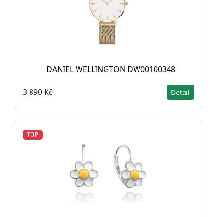
DANIEL WELLINGTON DW00100348
3 890 Kč
Detail
TOP