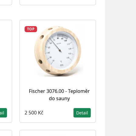
TOP
Fischer 3076.00 - Teploměr
do sauny
2 500 Kč
ail
Detail