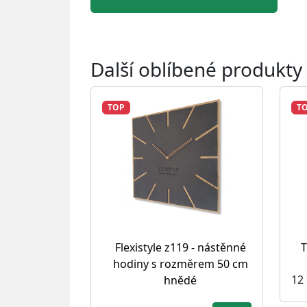
Další oblíbené produkty
TOP
T
Flexistyle z119 - nástěnné
T
hodiny s rozměrem 50 cm
12
hnědé