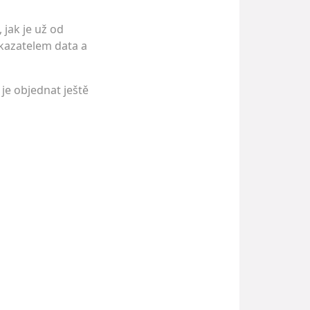
 jak je už od
ukazatelem data a
je objednat ještě