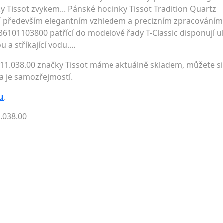
y Tissot zvykem... Pánské hodinky Tissot Tradition Quartz
ají především elegantním vzhledem a precizním zpracováním,
36101103800 patřící do modelové řady T-Classic disponují 
 a stříkající vodu.…
.11.038.00 značky Tissot máme aktuálně skladem, můžete si 
a je samozřejmostí.
u
.
1.038.00