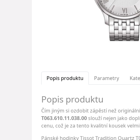
Popis produktu
Parametry
Kate
Popis produktu
Čím jiným si ozdobit zápěstí než originá
T063.610.11.038.00
slouží nejen jako dopl
cenu, což je za tento kvalitní kousek velm
Pánské hodinky Tissot Tradition Quartz T0