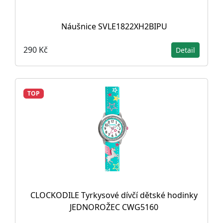
Náušnice SVLE1822XH2BIPU
290 Kč
Detail
TOP
CLOCKODILE Tyrkysové dívčí dětské hodinky
JEDNOROŽEC CWG5160