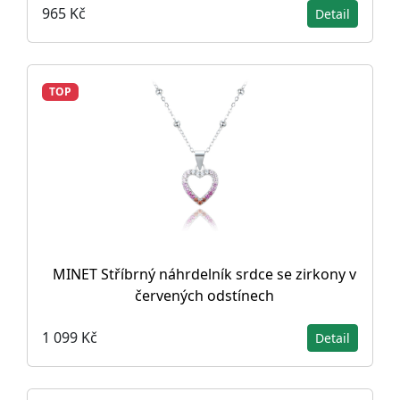
965 Kč
Detail
TOP
MINET Stříbrný náhrdelník srdce se zirkony v
červených odstínech
1 099 Kč
Detail