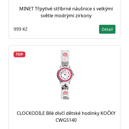
MINET Třpytivé stříbrné náušnice s velkými
světle modrými zirkony
999 Kč
Detail
TOP
CLOCKODILE Bílé dívčí dětské hodinky KOČKY
CWG5140