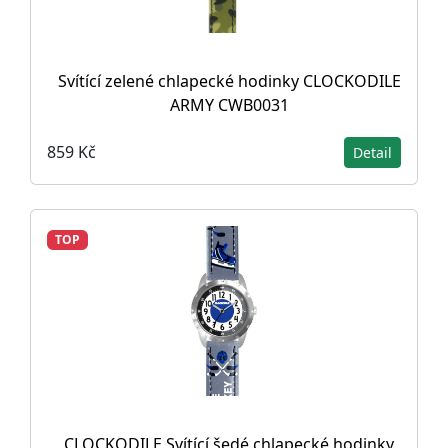
Svítící zelené chlapecké hodinky CLOCKODILE
ARMY CWB0031
859 Kč
Detail
TOP
CLOCKODILE Svítící šedé chlapecké hodinky