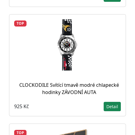
TOP
CLOCKODILE Svítící tmavě modré chlapecké
hodinky ZÁVODNÍ AUTA
925 Kč
Detail
TOP