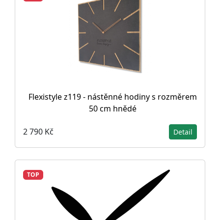
Flexistyle z119 - nástěnné hodiny s rozměrem
50 cm hnědé
2 790 Kč
Detail
TOP