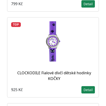
799 Kč
Detail
TOP
CLOCKODILE Fialové dívčí dětské hodinky
KOČKY
925 Kč
Detail