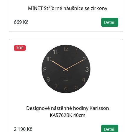
MINET Stříbrné náušnice se zirkony
669 Kč
Detail
TOP
Designové nástěnné hodiny Karlsson
KA5762BK 40cm
2 190 Kč
Detail