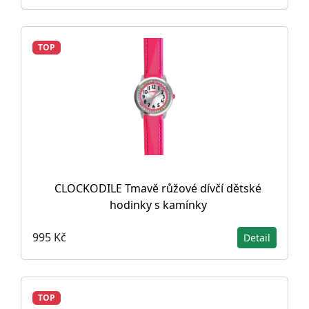
TOP
CLOCKODILE Tmavě růžové dívčí dětské
hodinky s kamínky
995 Kč
Detail
TOP