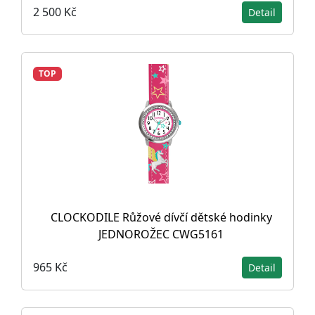
2 500 Kč
Detail
TOP
CLOCKODILE Růžové dívčí dětské hodinky
JEDNOROŽEC CWG5161
965 Kč
Detail