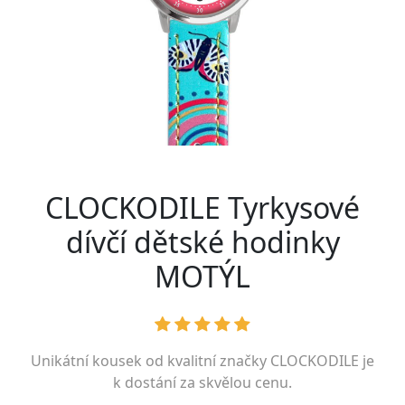
CLOCKODILE Tyrkysové
dívčí dětské hodinky
MOTÝL
Unikátní kousek od kvalitní značky
CLOCKODILE
je
k dostání za skvělou cenu.