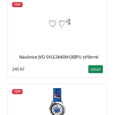
TOP
Náušnice JVD SVLE2840XH2BIPU stříbrné
240 Kč
Detail
TOP