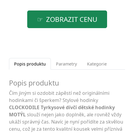
ZOBRAZIT CENU
Popis produktu
Parametry
Kategorie
Popis produktu
Čím jiným si ozdobit zápěstí než originálními
hodinkami či šperkem? Stylové hodinky
CLOCKODILE Tyrkysové dívčí dětské hodinky
MOTÝL
slouží nejen jako doplněk, ale rovněž vždy
ukáží správný čas. Navíc je nyní pořídíte za skvělou
cenu, což je za tento kvalitní kousek velmi příznivá