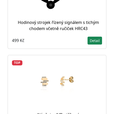
Hodinový strojek řízený signálem s tichým
chodem včetně ručiček HRC43
499 Kč
Detail
TOP