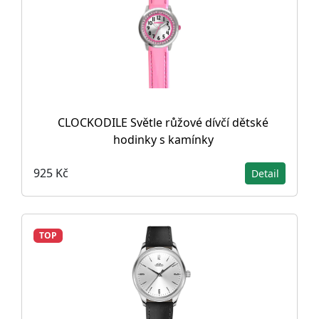
CLOCKODILE Světle růžové dívčí dětské
hodinky s kamínky
925 Kč
Detail
TOP