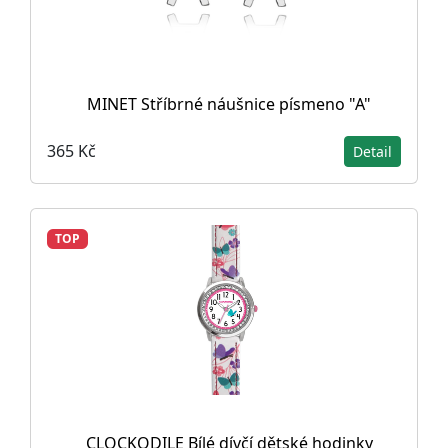
MINET Stříbrné náušnice písmeno "A"
365 Kč
Detail
TOP
CLOCKODILE Bílé dívčí dětské hodinky