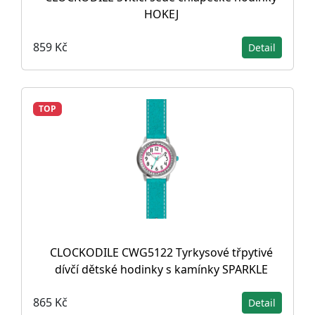
HOKEJ
859 Kč
Detail
TOP
CLOCKODILE CWG5122 Tyrkysové třpytivé
dívčí dětské hodinky s kamínky SPARKLE
865 Kč
Detail