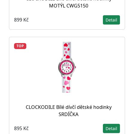
MOTÝL CWG5150
899 Kč
Detail
TOP
CLOCKODILE Bílé dívčí dětské hodinky
SRDÍČKA
895 Kč
Detail