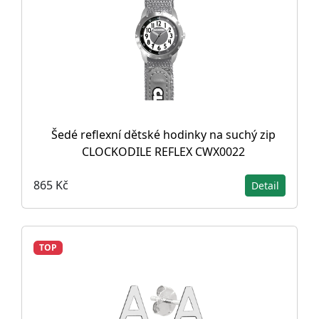
Šedé reflexní dětské hodinky na suchý zip
CLOCKODILE REFLEX CWX0022
865 Kč
Detail
TOP