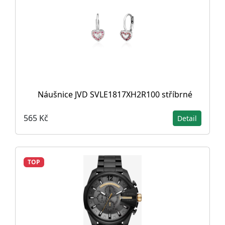
Náušnice JVD SVLE1817XH2R100 stříbrné
565 Kč
Detail
TOP