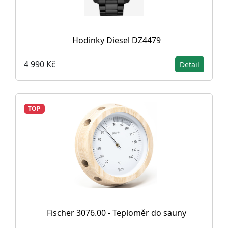
Hodinky Diesel DZ4479
4 990 Kč
Detail
TOP
Fischer 3076.00 - Teploměr do sauny