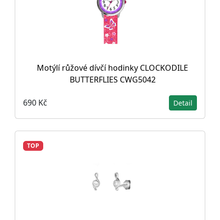
Motýlí růžové dívčí hodinky CLOCKODILE
BUTTERFLIES CWG5042
690 Kč
Detail
TOP