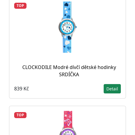
TOP
CLOCKODILE Modré dívčí dětské hodinky
SRDÍČKA
839 Kč
Detail
TOP