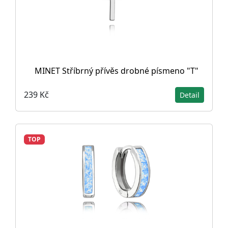
MINET Stříbrný přívěs drobné písmeno "T"
239 Kč
Detail
TOP