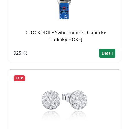
CLOCKODILE Svítící modré chlapecké
hodinky HOKEJ
925 Kč
Detail
TOP