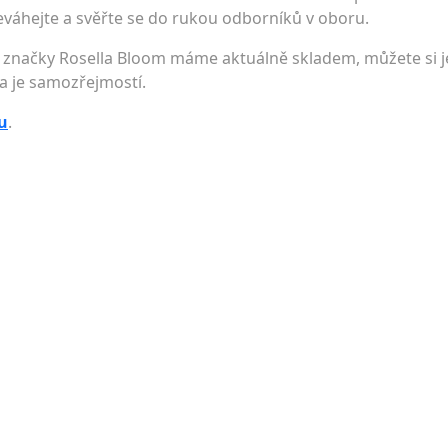
 neváhejte a svěřte se do rukou odborníků v oboru.
načky Rosella Bloom máme aktuálně skladem, můžete si je
a je samozřejmostí.
u
.