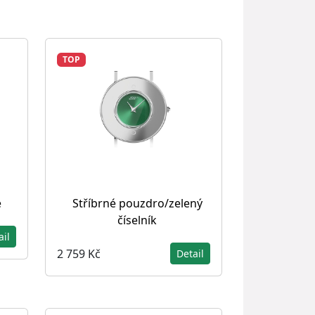
TOP
e
Stříbrné pouzdro/zelený
číselník
ail
2 759 Kč
Detail