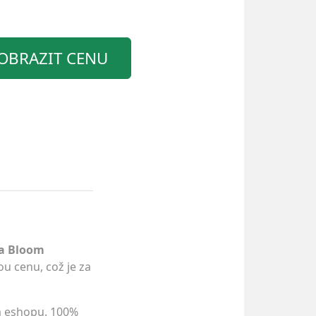
OBRAZIT CENU
la Bloom
ou cenu, což je za
m eshopu. 100%