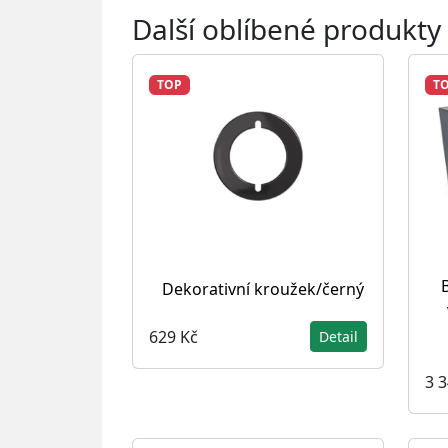
Další oblíbené produkty
TOP
T
Dekorativní kroužek/černý
629 Kč
Detail
3 