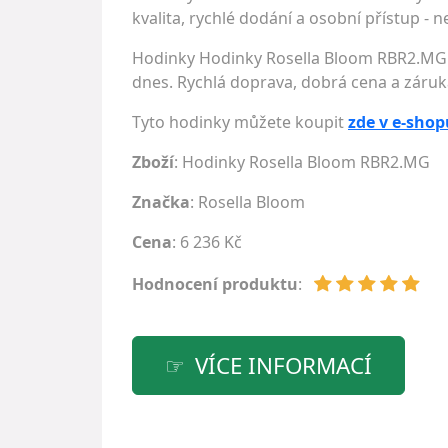
kvalita, rychlé dodání a osobní přístup -
Hodinky Hodinky Rosella Bloom RBR2.MG z
dnes. Rychlá doprava, dobrá cena a záruk
Tyto hodinky můžete koupit
zde v e-shop
Zboží
: Hodinky Rosella Bloom RBR2.MG
Značka
:
Rosella Bloom
Cena
: 6 236 Kč
Hodnocení produktu
:
VÍCE INFORMACÍ