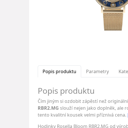
Popis produktu
Parametry
Kate
Popis produktu
Čím jiným si ozdobit zápěstí než originá
RBR2.MG
slouží nejen jako doplněk, ale r
tento kvalitní kousek velmi příznivá cena.
Hodinky Rosella Bloom RBR2.MG od výrob