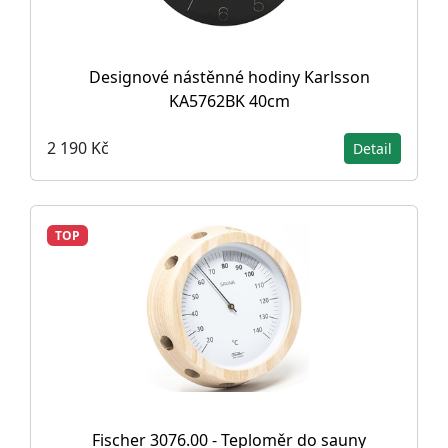
Designové nástěnné hodiny Karlsson
KA5762BK 40cm
2 190 Kč
Detail
TOP
Fischer 3076.00 - Teploměr do sauny