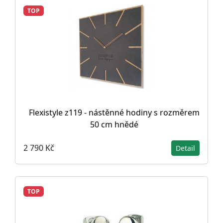
TOP
Flexistyle z119 - nástěnné hodiny s rozměrem
50 cm hnědé
2 790 Kč
Detail
TOP