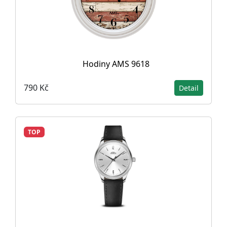
Hodiny AMS 9618
790 Kč
Detail
TOP