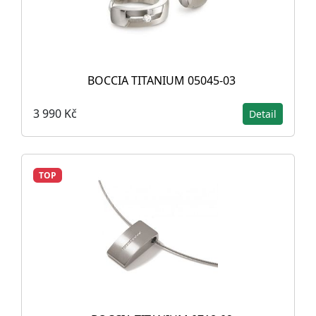
BOCCIA TITANIUM 05045-03
3 990 Kč
Detail
TOP