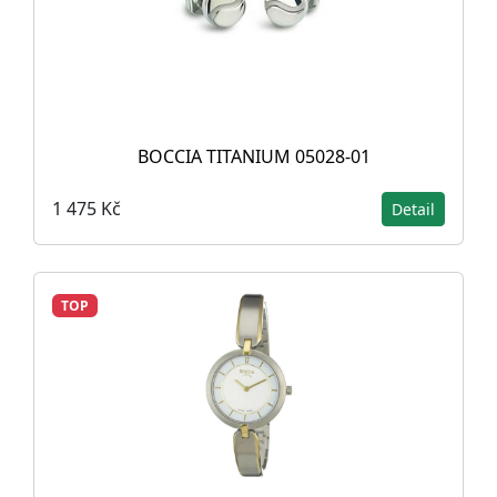
BOCCIA TITANIUM 05028-01
1 475 Kč
Detail
TOP