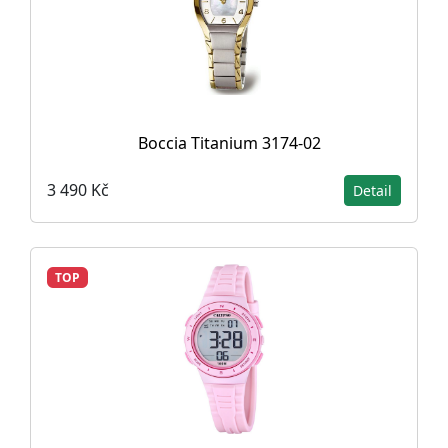
Boccia Titanium 3174-02
3 490 Kč
Detail
TOP