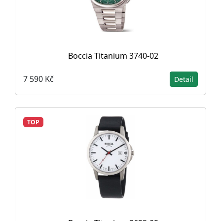
Boccia Titanium 3740-02
7 590 Kč
Detail
TOP