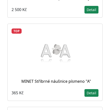
2 500 Kč
Detail
TOP
MINET Stříbrné náušnice písmeno "A"
365 Kč
Detail