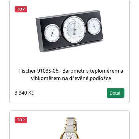
TOP
Fischer 9103S-06 - Barometr s teploměrem a
vlhkoměrem na dřevěné podložce
3 340 Kč
Detail
TOP