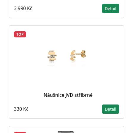
3 990 Kč
Detail
TOP
Náušnice JVD stříbrné
330 Kč
Detail