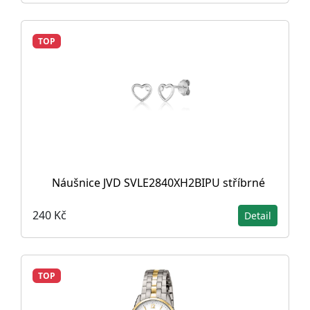
TOP
Náušnice JVD SVLE2840XH2BIPU stříbrné
240 Kč
Detail
TOP