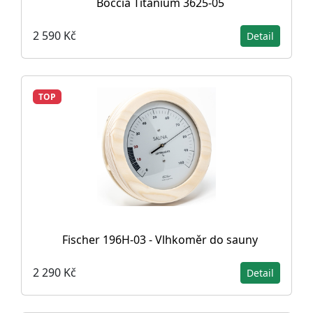
Boccia Titanium 3625-05
2 590 Kč
Detail
TOP
Fischer 196H-03 - Vlhkoměr do sauny
2 290 Kč
Detail