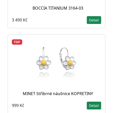
BOCCIA TITANIUM 3164-03
3 490 Kč
Detail
TOP
MINET Stříbrné náušnice KOPRETINY
999 Kč
Detail