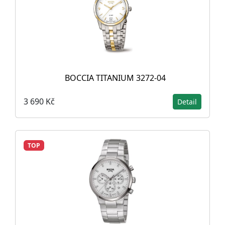
BOCCIA TITANIUM 3272-04
3 690 Kč
Detail
TOP