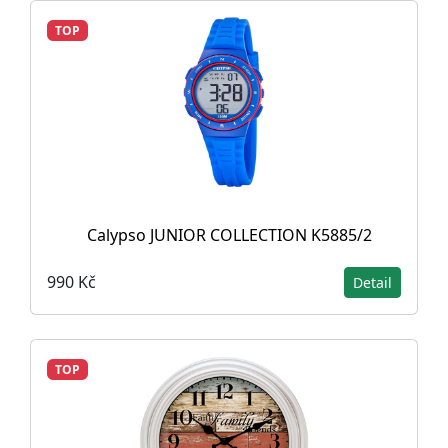
TOP
Calypso JUNIOR COLLECTION K5885/2
990 Kč
Detail
TOP