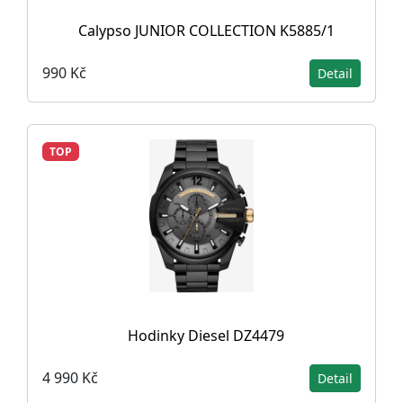
Calypso JUNIOR COLLECTION K5885/1
990 Kč
Detail
TOP
Hodinky Diesel DZ4479
4 990 Kč
Detail