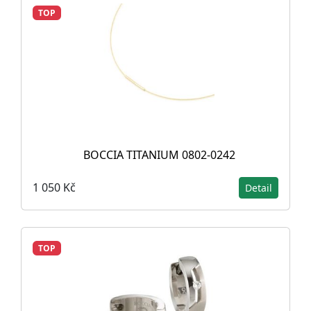
TOP
BOCCIA TITANIUM 0802-0242
1 050 Kč
Detail
TOP