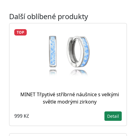
Další oblíbené produkty
TOP
MINET Třpytivé stříbrné náušnice s velkými
světle modrými zirkony
999 Kč
Detail