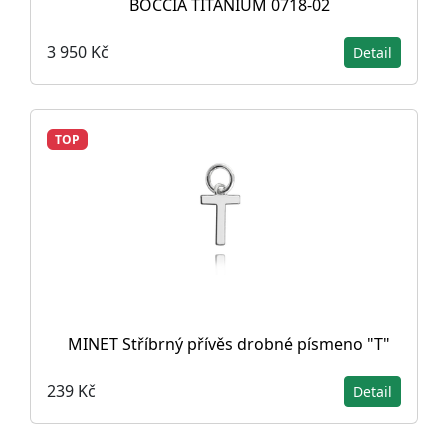
BOCCIA TITANIUM 0718-02
3 950 Kč
Detail
TOP
MINET Stříbrný přívěs drobné písmeno "T"
239 Kč
Detail