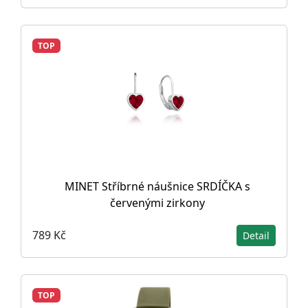
TOP
MINET Stříbrné náušnice SRDÍČKA s
červenými zirkony
789 Kč
Detail
TOP