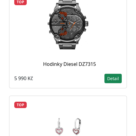
TOP
Hodinky Diesel DZ7315
5 990 Kč
Detail
TOP