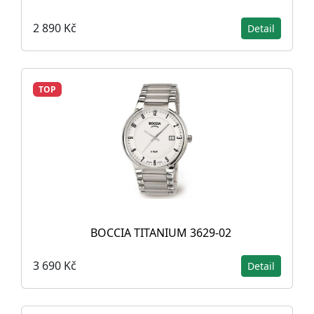
2 890 Kč
Detail
TOP
BOCCIA TITANIUM 3629-02
3 690 Kč
Detail