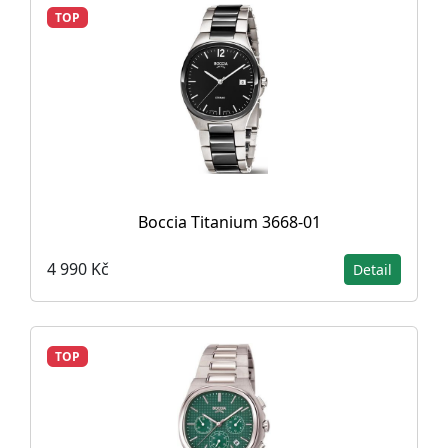
TOP
Boccia Titanium 3668-01
4 990 Kč
Detail
TOP