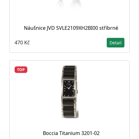
Náušnice JVD SVLE2109XH2BI00 stříbrné
470 Kč
Detail
TOP
Boccia Titanium 3201-02