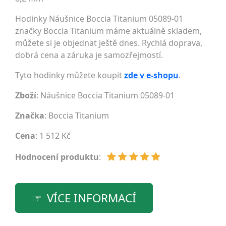
Hodinky Náušnice Boccia Titanium 05089-01
značky Boccia Titanium máme aktuálně skladem,
můžete si je objednat ještě dnes. Rychlá doprava,
dobrá cena a záruka je samozřejmostí.
Tyto hodinky můžete koupit
zde v e-shopu
.
Zboží
: Náušnice Boccia Titanium 05089-01
Značka
:
Boccia Titanium
Cena
: 1 512 Kč
Hodnocení produktu
:
VÍCE INFORMACÍ