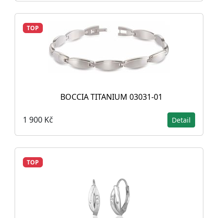
TOP
BOCCIA TITANIUM 03031-01
1 900 Kč
Detail
TOP