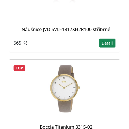
Náušnice JVD SVLE1817XH2R100 stříbrné
565 Kč
Detail
TOP
Boccia Titanium 3315-02