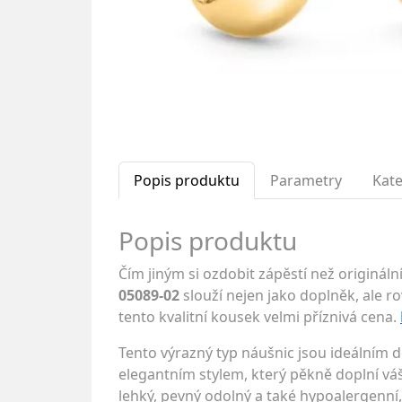
Popis produktu
Parametry
Kate
Popis produktu
Čím jiným si ozdobit zápěstí než originá
05089-02
slouží nejen jako doplněk, ale ro
tento kvalitní kousek velmi příznivá cena.
Tento výrazný typ náušnic jsou ideálním 
elegantním stylem, který pěkně doplní váš 
lehký, pevný odolný a také hypoalergenní,