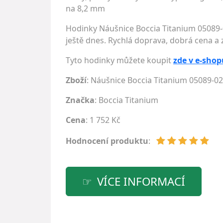
na 8,2 mm
Hodinky Náušnice Boccia Titanium 05089-
ještě dnes. Rychlá doprava, dobrá cena a
Tyto hodinky můžete koupit
zde v e-shop
Zboží
: Náušnice Boccia Titanium 05089-02
Značka
:
Boccia Titanium
Cena
: 1 752 Kč
Hodnocení produktu
:
VÍCE INFORMACÍ