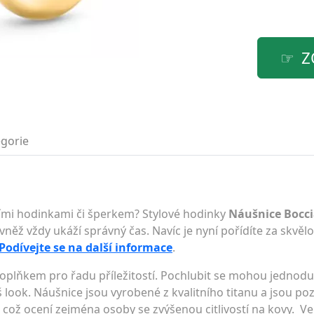
Z
gorie
lními hodinkami či šperkem? Stylové hodinky
Náušnice Bocci
vněž vždy ukáží správný čas. Navíc je nyní pořídíte za skvělo
Podívejte se na další informace
.
doplňkem pro řadu příležitostí. Pochlubit se mohou jednod
look. Náušnice jsou vyrobené z kvalitního titanu a jsou poz
 což ocení zejména osoby se zvýšenou citlivostí na kovy. Ve