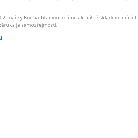
02 značky Boccia Titanium máme aktuálně skladem, můžete 
 záruka je samozřejmostí.
u
.