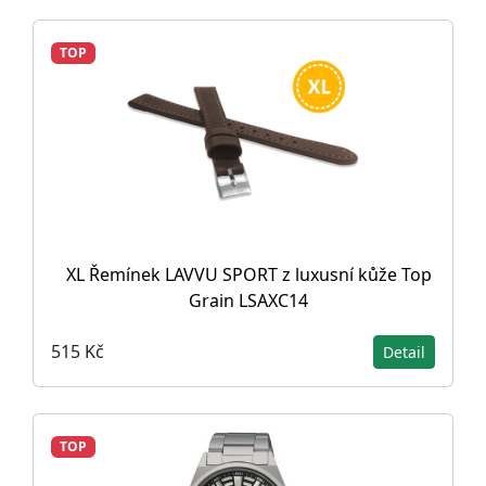
TOP
XL Řemínek LAVVU SPORT z luxusní kůže Top
Grain LSAXC14
515 Kč
Detail
TOP