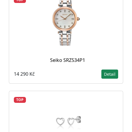
Seiko SRZ534P1
14 290 Kč
Detail
TOP