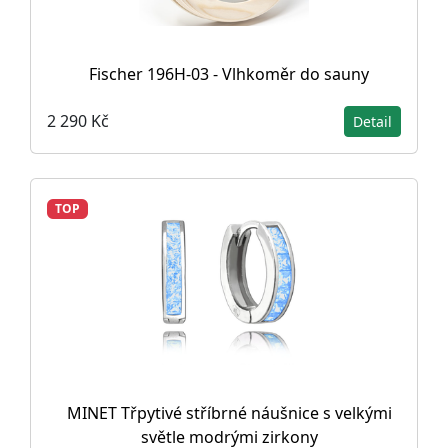
Fischer 196H-03 - Vlhkoměr do sauny
2 290 Kč
Detail
TOP
MINET Třpytivé stříbrné náušnice s velkými
světle modrými zirkony