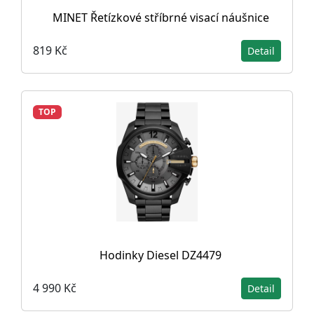
MINET Řetízkové stříbrné visací náušnice
819 Kč
Detail
TOP
Hodinky Diesel DZ4479
4 990 Kč
Detail