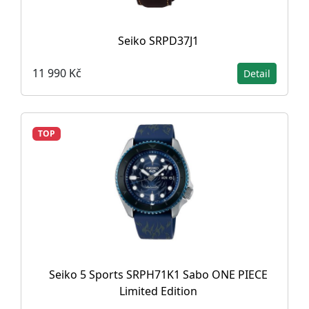
Seiko SRPD37J1
11 990 Kč
Detail
TOP
Seiko 5 Sports SRPH71K1 Sabo ONE PIECE
Limited Edition