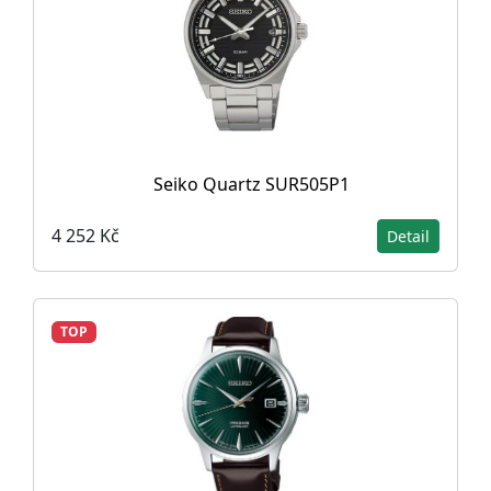
Seiko Quartz SUR505P1
4 252 Kč
Detail
TOP