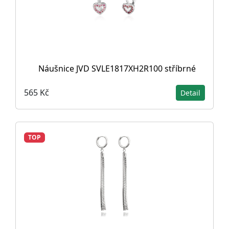
Náušnice JVD SVLE1817XH2R100 stříbrné
565 Kč
Detail
TOP