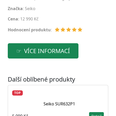
Značka
:
Seiko
Cena
: 12 990 Kč
Hodnocení produktu
:
VÍCE INFORMACÍ
Další oblíbené produkty
TOP
Seiko SUR632P1