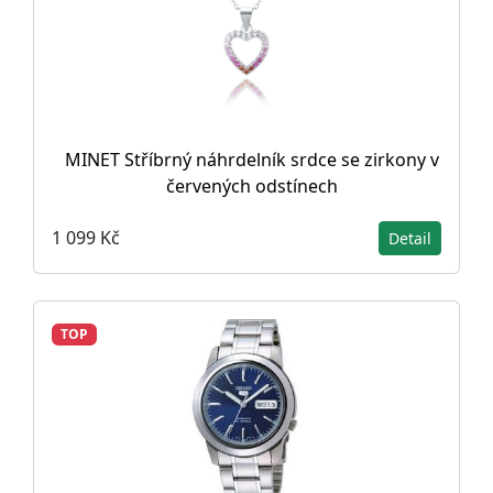
MINET Stříbrný náhrdelník srdce se zirkony v
červených odstínech
1 099 Kč
Detail
TOP