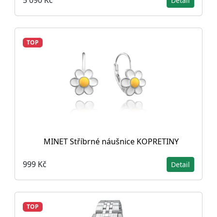
5 090 Kč
Detail
TOP
MINET Stříbrné náušnice KOPRETINY
999 Kč
Detail
TOP