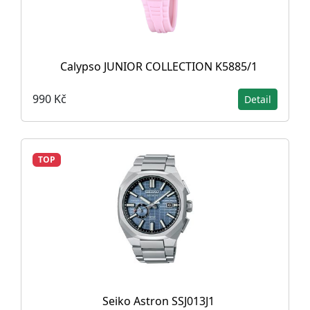
Calypso JUNIOR COLLECTION K5885/1
990 Kč
Detail
TOP
Seiko Astron SSJ013J1