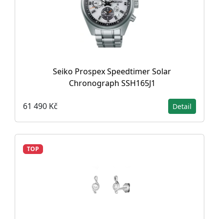
Seiko Prospex Speedtimer Solar
Chronograph SSH165J1
61 490 Kč
Detail
TOP