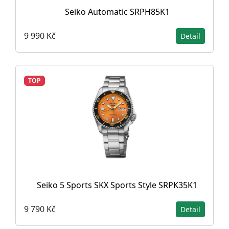
Seiko Automatic SRPH85K1
9 990 Kč
Detail
TOP
Seiko 5 Sports SKX Sports Style SRPK35K1
9 790 Kč
Detail