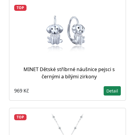
TOP
MINET Dětské stříbrné náušnice pejsci s
černými a bílými zirkony
969 Kč
Detail
TOP