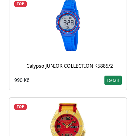
TOP
Calypso JUNIOR COLLECTION K5885/2
990 Kč
Detail
TOP