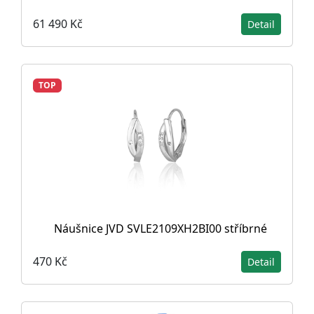
61 490 Kč
Detail
TOP
Náušnice JVD SVLE2109XH2BI00 stříbrné
470 Kč
Detail