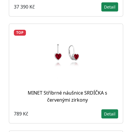
37 390 Kč
Detail
TOP
MINET Stříbrné náušnice SRDÍČKA s
červenými zirkony
789 Kč
Detail