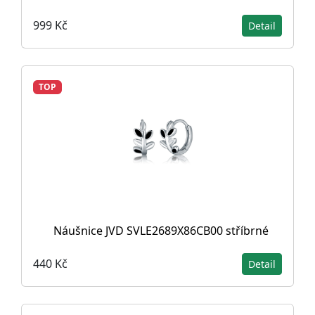
999 Kč
Detail
TOP
Náušnice JVD SVLE2689X86CB00 stříbrné
440 Kč
Detail