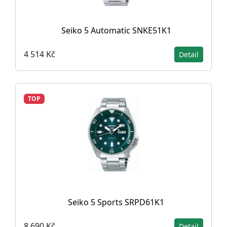
Seiko 5 Automatic SNKE51K1
4 514 Kč
Detail
TOP
Seiko 5 Sports SRPD61K1
8 690 Kč
Detail