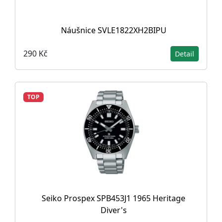
Náušnice SVLE1822XH2BIPU
290 Kč
Detail
TOP
Seiko Prospex SPB453J1 1965 Heritage
Diver's