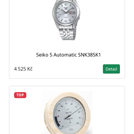
Seiko 5 Automatic SNK385K1
4 525 Kč
Detail
TOP