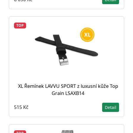
TOP
XL Řemínek LAVVU SPORT z luxusní kůže Top
Grain LSAXB14
515 Kč
Detail