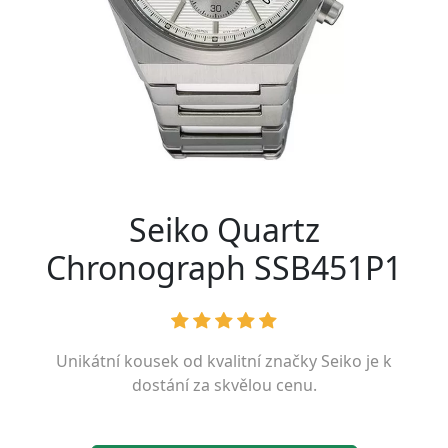
Seiko Quartz
Chronograph SSB451P1
Unikátní kousek od kvalitní značky
Seiko
je k
dostání za skvělou cenu.