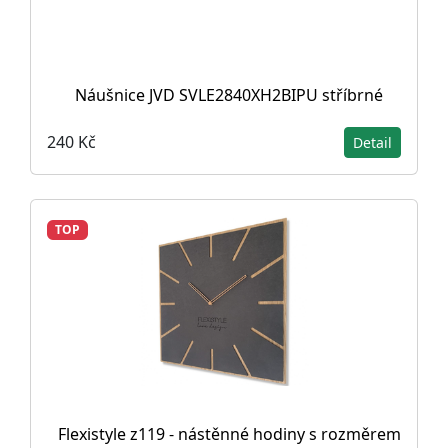
Náušnice JVD SVLE2840XH2BIPU stříbrné
240 Kč
Detail
TOP
Flexistyle z119 - nástěnné hodiny s rozměrem