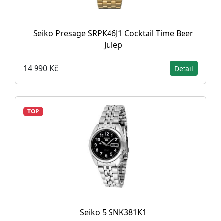
Seiko Presage SRPK46J1 Cocktail Time Beer
Julep
14 990 Kč
Detail
TOP
Seiko 5 SNK381K1