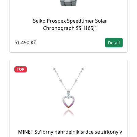
Seiko Prospex Speedtimer Solar
Chronograph SSH165J1
61 490 Kč
Detail
TOP
MINET Stříbrný náhrdelník srdce se zirkony v