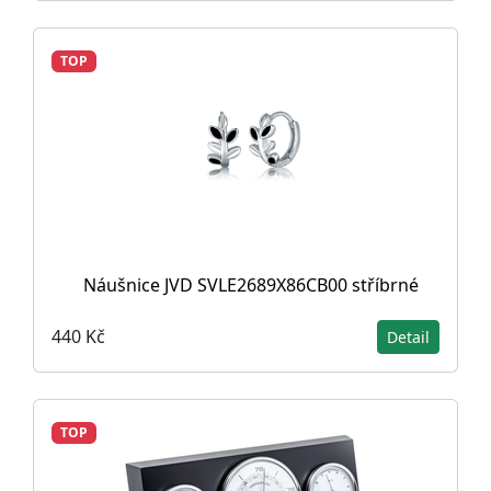
TOP
Náušnice JVD SVLE2689X86CB00 stříbrné
440 Kč
Detail
TOP