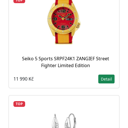
TOP
Seiko 5 Sports SRPF24K1 ZANGIEF Street
Fighter Limited Edition
11 990 Kč
Detail
TOP