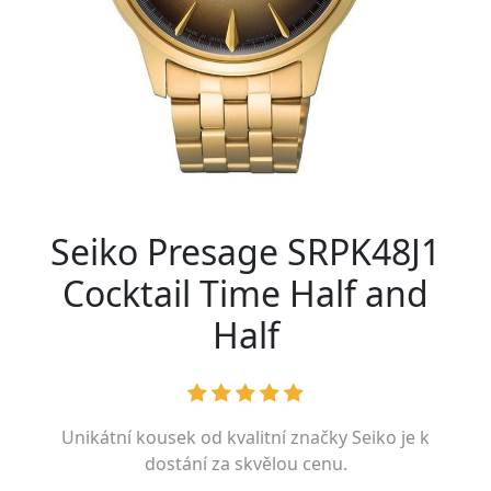
Seiko Presage SRPK48J1
Cocktail Time Half and
Half
Unikátní kousek od kvalitní značky
Seiko
je k
dostání za skvělou cenu.