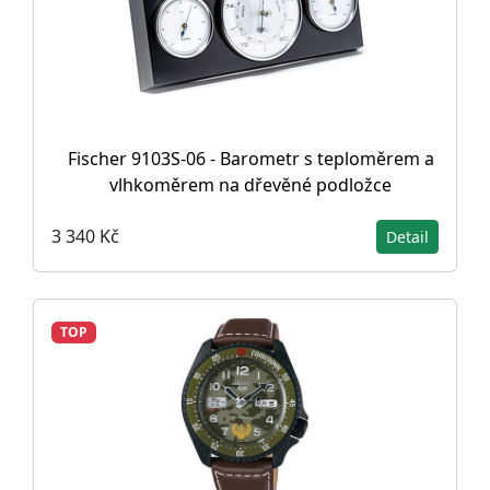
Fischer 9103S-06 - Barometr s teploměrem a
vlhkoměrem na dřevěné podložce
3 340 Kč
Detail
TOP