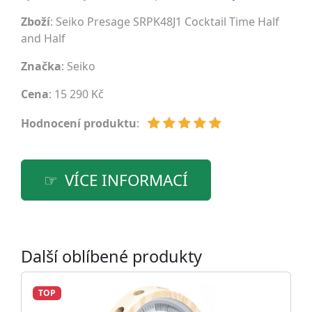
Zboží
: Seiko Presage SRPK48J1 Cocktail Time Half
and Half
Značka
:
Seiko
Cena
: 15 290 Kč
Hodnocení produktu
:
VÍCE INFORMACÍ
Další oblíbené produkty
TOP