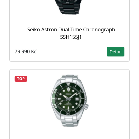
Seiko Astron Dual-Time Chronograph
SSH155J1
79 990 Kč
Detail
TOP