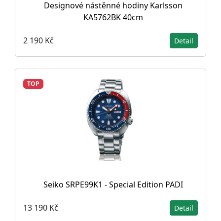
Designové nástěnné hodiny Karlsson
KA5762BK 40cm
2 190 Kč
Detail
TOP
Seiko SRPE99K1 - Special Edition PADI
13 190 Kč
Detail