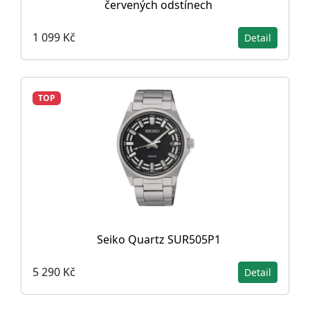
červených odstínech
1 099 Kč
Detail
TOP
Seiko Quartz SUR505P1
5 290 Kč
Detail