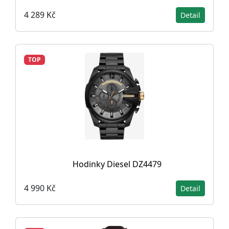
4 289 Kč
Detail
TOP
Hodinky Diesel DZ4479
4 990 Kč
Detail