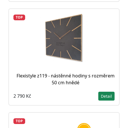
TOP
Flexistyle z119 - nástěnné hodiny s rozměrem
50 cm hnědé
2 790 Kč
Detail
TOP