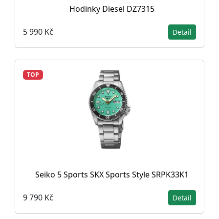
Hodinky Diesel DZ7315
5 990 Kč
Detail
TOP
Seiko 5 Sports SKX Sports Style SRPK33K1
9 790 Kč
Detail