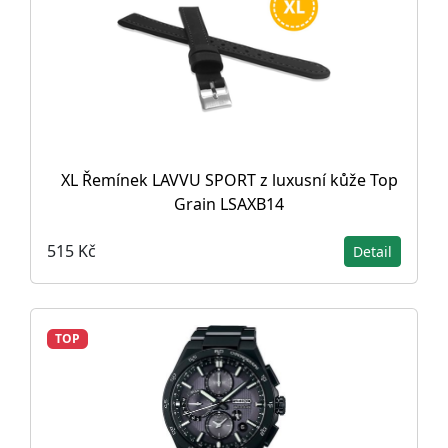
XL Řemínek LAVVU SPORT z luxusní kůže Top
Grain LSAXB14
515 Kč
Detail
TOP