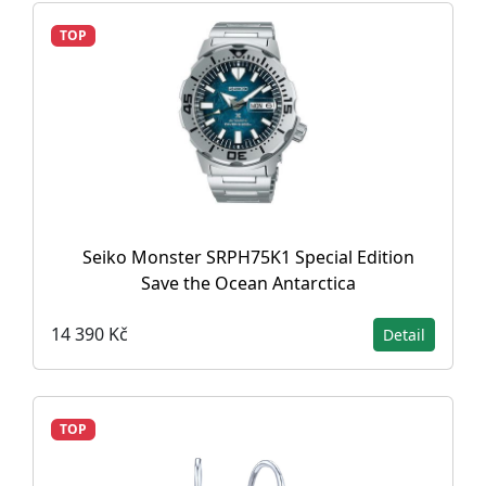
TOP
Seiko Monster SRPH75K1 Special Edition
Save the Ocean Antarctica
14 390 Kč
Detail
TOP