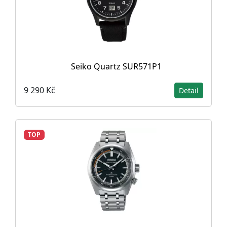
Seiko Quartz SUR571P1
9 290 Kč
Detail
TOP