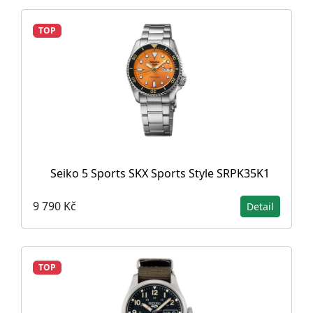
TOP
Seiko 5 Sports SKX Sports Style SRPK35K1
9 790 Kč
Detail
TOP