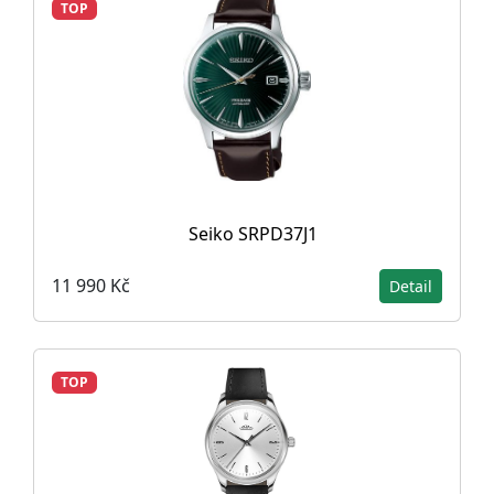
TOP
Seiko SRPD37J1
11 990 Kč
Detail
TOP