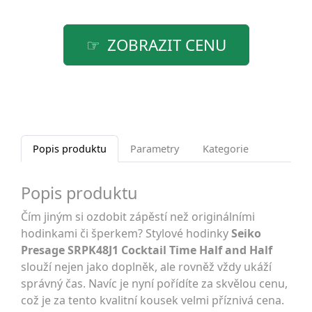
ZOBRAZIT CENU
Popis produktu
Parametry
Kategorie
Popis produktu
Čím jiným si ozdobit zápěstí než originálními
hodinkami či šperkem? Stylové hodinky
Seiko
Presage SRPK48J1 Cocktail Time Half and Half
slouží nejen jako doplněk, ale rovněž vždy ukáží
správný čas. Navíc je nyní pořídíte za skvělou cenu,
což je za tento kvalitní kousek velmi příznivá cena.