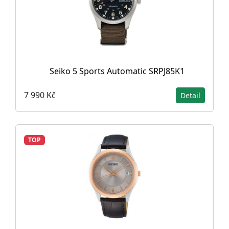
Seiko 5 Sports Automatic SRPJ85K1
7 990 Kč
Detail
TOP