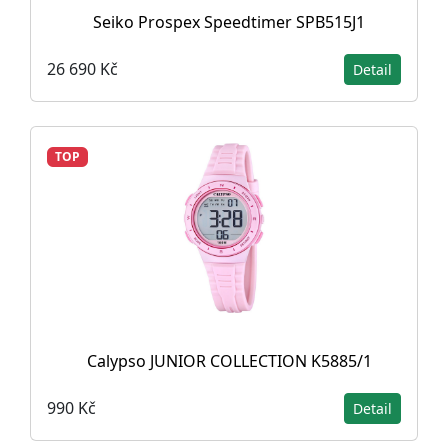
Seiko Prospex Speedtimer SPB515J1
26 690 Kč
Detail
TOP
Calypso JUNIOR COLLECTION K5885/1
990 Kč
Detail