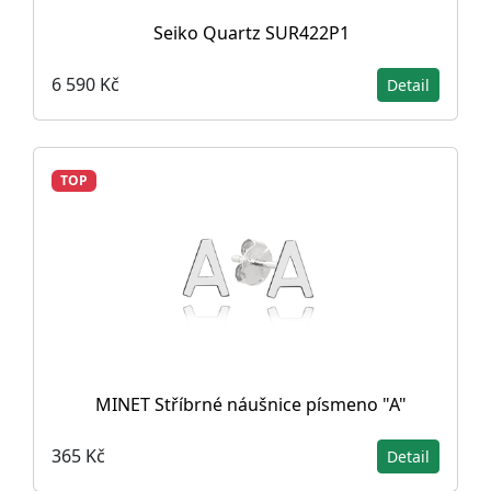
Seiko Quartz SUR422P1
6 590 Kč
Detail
TOP
MINET Stříbrné náušnice písmeno "A"
365 Kč
Detail