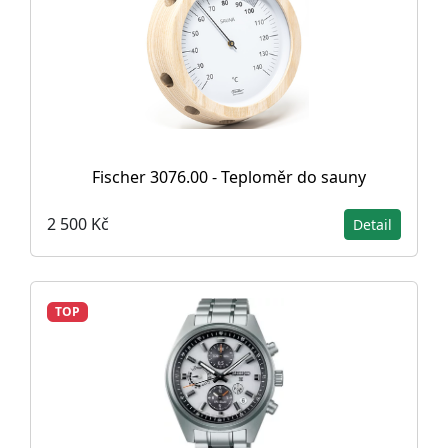
Fischer 3076.00 - Teploměr do sauny
2 500 Kč
Detail
TOP