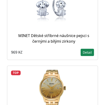
MINET Dětské stříbrné náušnice pejsci s
černými a bílými zirkony
969 Kč
Detail
TOP