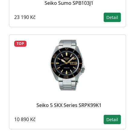
Seiko Sumo SPB103J1
23 190 Kč
Detail
TOP
Seiko 5 SKX Series SRPK99K1
10 890 Kč
Detail